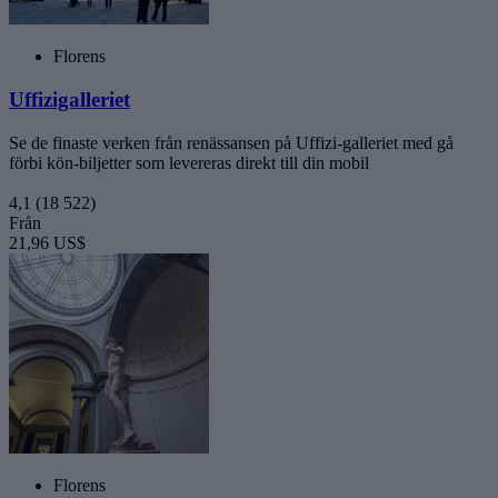
Florens
Uffizigalleriet
Se de finaste verken från renässansen på Uffizi-galleriet med gå
förbi kön-biljetter som levereras direkt till din mobil
4,1
(18 522)
Från
21,96 US$
Florens