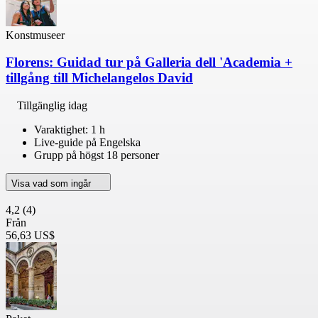
Konstmuseer
Florens: Guidad tur på Galleria dell 'Academia +
tillgång till Michelangelos David
Tillgänglig idag
Varaktighet: 1 h
Live-guide på Engelska
Grupp på högst 18 personer
Visa vad som ingår
4,2
(4)
Från
56,63 US$