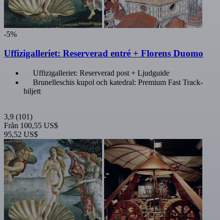
-5%
Uffizigalleriet: Reserverad entré + Florens Duomo
Uffizigalleriet: Reserverad post + Ljudguide
Brunelleschis kupol och katedral: Premium Fast Track-
biljett
3,9
(101)
Från
100,55 US$
95,52 US$