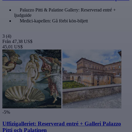
Palazzo Pitti & Palatine Gallery: Reserverad entré +
ljudguide
Medici-kapellen: Gå förbi kön-biljett
3
(4)
Från
47,38 US$
45,01 US$
-5%
Uffizigalleriet: Reserverad entré + Galleri Palazzo
Pitti och Palatinen