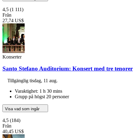
4,5
(1 111)
Från
27,74 US$
Konserter
Santo Stefano Auditorium: Konsert med tre tenorer
Tillgänglig
tisdag, 11 aug.
Varaktighet: 1 h 30 mins
Grupp på högst 20 personer
Visa vad som ingår
4,5
(184)
Från
40,45 US$