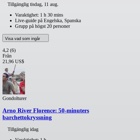
Tillgänglig
tisdag, 11 aug.
Varaktighet: 1 h 30 mins
Live-guide på Engelska, Spanska
Grupp på högst 20 personer
Visa vad som ingår
4,2
(6)
Från
21,96 US$
Gondolturer
Arno River Florence: 50-minuters
barchettokryssning
Tillgänglig idag
Varaktighet: 1 h