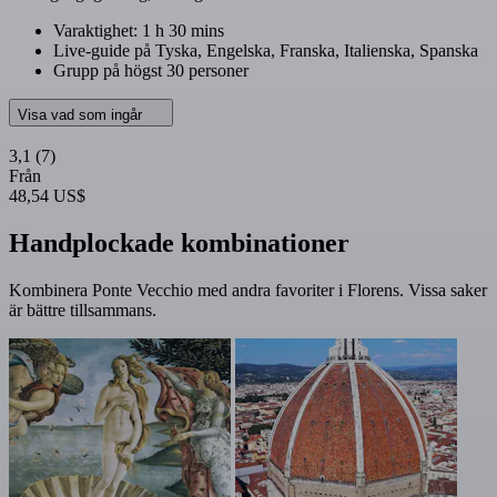
Varaktighet: 1 h 30 mins
Live-guide på Tyska, Engelska, Franska, Italienska, Spanska
Grupp på högst 30 personer
Visa vad som ingår
3,1
(7)
Från
48,54 US$
Handplockade kombinationer
Kombinera Ponte Vecchio med andra favoriter i Florens. Vissa saker
är bättre tillsammans.