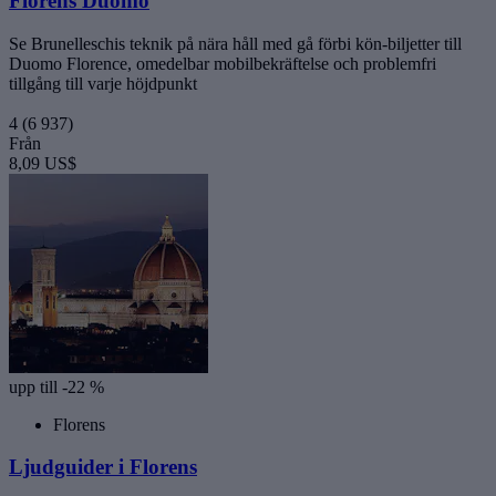
Florens Duomo
Se Brunelleschis teknik på nära håll med gå förbi kön-biljetter till
Duomo Florence, omedelbar mobilbekräftelse och problemfri
tillgång till varje höjdpunkt
4
(6 937)
Från
8,09 US$
upp till -22 %
Florens
Ljudguider i Florens