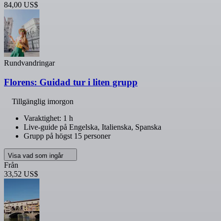
84,00 US$
Rundvandringar
Florens: Guidad tur i liten grupp
Tillgänglig imorgon
Varaktighet: 1 h
Live-guide på Engelska, Italienska, Spanska
Grupp på högst 15 personer
Visa vad som ingår
Från
33,52 US$