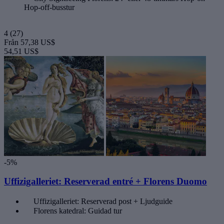
Hop-off-busstur
4
(27)
Från
57,38 US$
54,51 US$
-5%
Uffizigalleriet: Reserverad entré + Florens Duomo
Uffizigalleriet: Reserverad post + Ljudguide
Florens katedral: Guidad tur