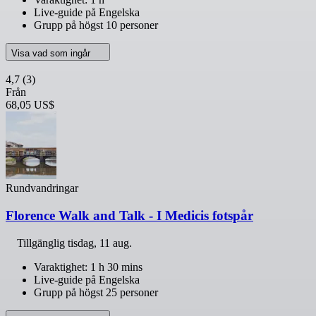
Live-guide på Engelska
Grupp på högst 10 personer
Visa vad som ingår
4,7
(3)
Från
68,05 US$
Rundvandringar
Florence Walk and Talk - I Medicis fotspår
Tillgänglig
tisdag, 11 aug.
Varaktighet: 1 h 30 mins
Live-guide på Engelska
Grupp på högst 25 personer