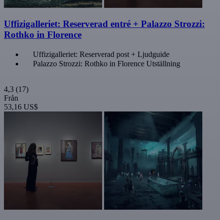
Uffizigalleriet: Reserverad entré + Palazzo Strozzi:
Rothko in Florence
Uffizigalleriet: Reserverad post + Ljudguide
Palazzo Strozzi: Rothko in Florence Utställning
4,3
(17)
Från
53,16 US$