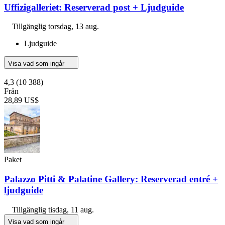
Uffizigalleriet: Reserverad post + Ljudguide
Tillgänglig
torsdag, 13 aug.
Ljudguide
Visa vad som ingår
4,3
(10 388)
Från
28,89 US$
Paket
Palazzo Pitti & Palatine Gallery: Reserverad entré +
ljudguide
Tillgänglig
tisdag, 11 aug.
Visa vad som ingår