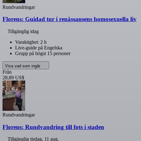
Rundvandringar
Florens: Guidad tur i renässansens homosexuella liv
Tillgänglig idag
Varaktighet: 2 h
Live-guide på Engelska
Grupp på högst 15 personer
Visa vad som ingår
Från
28,89 US$
Rundvandringar
Florens: Rundvandring till fots i staden
Tillgänglig
tisdag, 11 aug.