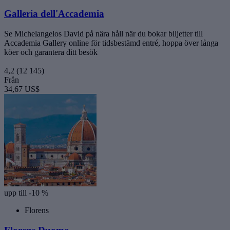
Galleria dell'Accademia
Se Michelangelos David på nära håll när du bokar biljetter till
Accademia Gallery online för tidsbestämd entré, hoppa över långa
köer och garantera ditt besök
4,2
(12 145)
Från
34,67 US$
upp till -10 %
Florens