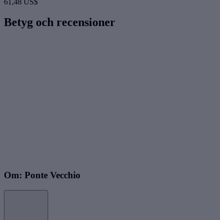
61,48 US$
Betyg och recensioner
Om: Ponte Vecchio