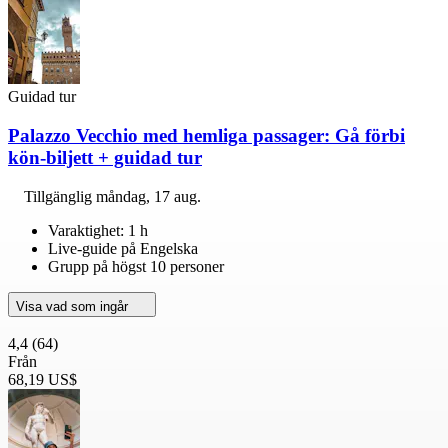
Guidad tur
Palazzo Vecchio med hemliga passager: Gå förbi
kön-biljett + guidad tur
Tillgänglig
måndag, 17 aug.
Varaktighet: 1 h
Live-guide på Engelska
Grupp på högst 10 personer
Visa vad som ingår
4,4
(64)
Från
68,19 US$