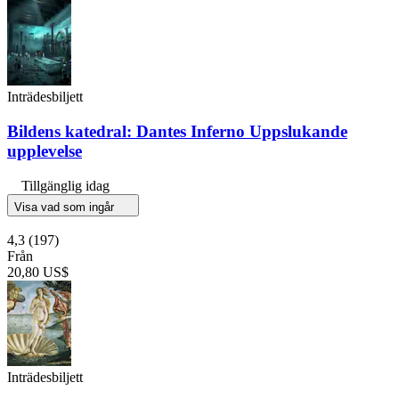
Inträdesbiljett
Bildens katedral: Dantes Inferno Uppslukande
upplevelse
Tillgänglig idag
Visa vad som ingår
4,3
(197)
Från
20,80 US$
Inträdesbiljett