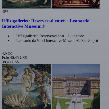
-5%
Uffizigalleriet: Reserverad entré + Leonardo
Interactive Museum®
Uffizigalleriet: Reserverad post + Ljudguide
Leonardo da Vinci Interactive Museum®: Entrébiljett
4,6
(5)
Från
40,45 US$
38,43 US$