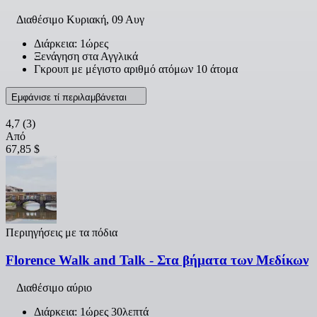
Διαθέσιμο
Κυριακή, 09 Αυγ
Διάρκεια: 1ώρες
Ξενάγηση στα Αγγλικά
Γκρουπ με μέγιστο αριθμό ατόμων 10 άτομα
Εμφάνισε τί περιλαμβάνεται
4,7
(3)
Από
67,85 $
Περιηγήσεις με τα πόδια
Florence Walk and Talk - Στα βήματα των Μεδίκων
Διαθέσιμο αύριο
Διάρκεια: 1ώρες 30λεπτά