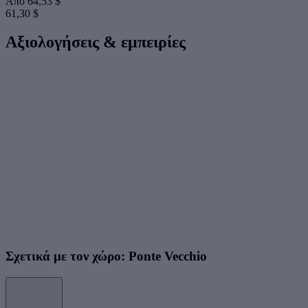
Από
64,53 $
61,30 $
Αξιολογήσεις & εμπειρίες
Σχετικά με τον χώρο: Ponte Vecchio