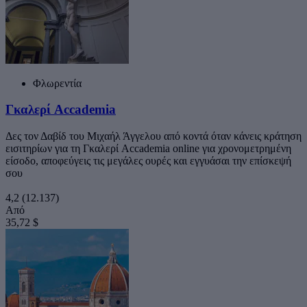
Φλωρεντία
Γκαλερί Accademia
Δες τον Δαβίδ του Μιχαήλ Άγγελου από κοντά όταν κάνεις κράτηση
εισιτηρίων για τη Γκαλερί Accademia online για χρονομετρημένη
είσοδο, αποφεύγεις τις μεγάλες ουρές και εγγυάσαι την επίσκεψή
σου
4,2
(12.137)
Από
35,72 $