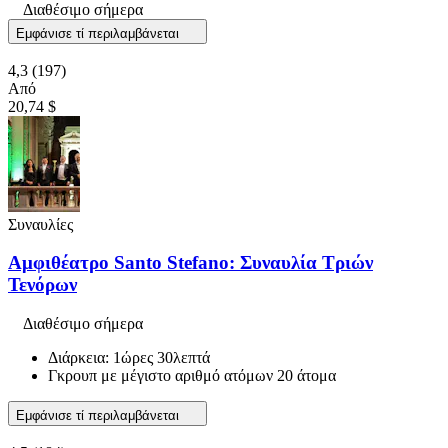
Διαθέσιμο σήμερα
Εμφάνισε τί περιλαμβάνεται
4,3
(197)
Από
20,74 $
Συναυλίες
Αμφιθέατρο Santo Stefano: Συναυλία Τριών
Τενόρων
Διαθέσιμο σήμερα
Διάρκεια: 1ώρες 30λεπτά
Γκρουπ με μέγιστο αριθμό ατόμων 20 άτομα
Εμφάνισε τί περιλαμβάνεται