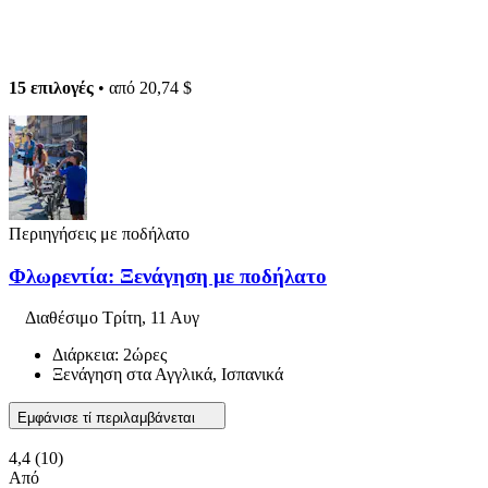
15 επιλογές
• από
20,74 $
Περιηγήσεις με ποδήλατο
Φλωρεντία: Ξενάγηση με ποδήλατο
Διαθέσιμο
Τρίτη, 11 Αυγ
Διάρκεια: 2ώρες
Ξενάγηση στα Αγγλικά, Ισπανικά
Εμφάνισε τί περιλαμβάνεται
4,4
(10)
Από