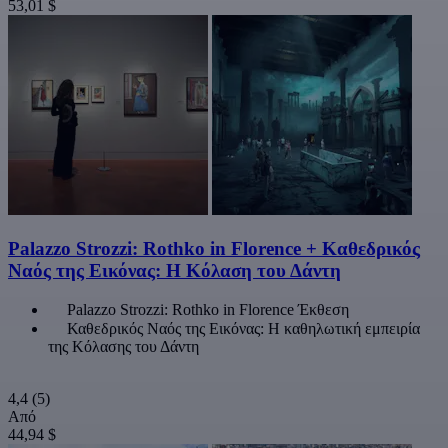
53,01 $
Palazzo Strozzi: Rothko in Florence + Καθεδρικός
Ναός της Εικόνας: Η Κόλαση του Δάντη
Palazzo Strozzi: Rothko in Florence Έκθεση
Καθεδρικός Ναός της Εικόνας: Η καθηλωτική εμπειρία
της Κόλασης του Δάντη
4,4
(5)
Από
44,94 $