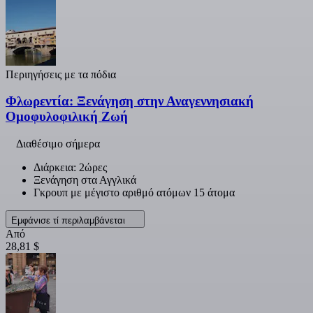
Περιηγήσεις με τα πόδια
Φλωρεντία: Ξενάγηση στην Αναγεννησιακή
Ομοφυλοφιλική Ζωή
Διαθέσιμο σήμερα
Διάρκεια: 2ώρες
Ξενάγηση στα Αγγλικά
Γκρουπ με μέγιστο αριθμό ατόμων 15 άτομα
Εμφάνισε τί περιλαμβάνεται
Από
28,81 $