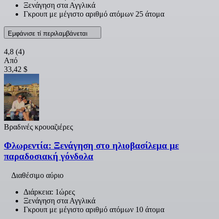
Ξενάγηση στα Αγγλικά
Γκρουπ με μέγιστο αριθμό ατόμων 25 άτομα
Εμφάνισε τί περιλαμβάνεται
4,8
(4)
Από
33,42 $
Βραδινές κρουαζιέρες
Φλωρεντία: Ξενάγηση στο ηλιοβασίλεμα με
παραδοσιακή γόνδολα
Διαθέσιμο αύριο
Διάρκεια: 1ώρες
Ξενάγηση στα Αγγλικά
Γκρουπ με μέγιστο αριθμό ατόμων 10 άτομα