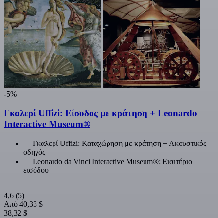
-5%
Γκαλερί Uffizi: Είσοδος με κράτηση + Leonardo
Interactive Museum®
Γκαλερί Uffizi: Καταχώρηση με κράτηση + Ακουστικός
οδηγός
Leonardo da Vinci Interactive Museum®: Εισιτήριο
εισόδου
4,6
(5)
Από
40,33 $
38,32 $