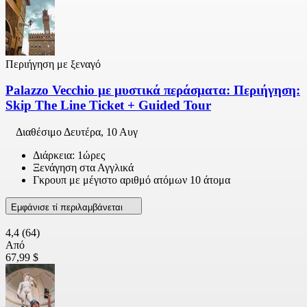
Περιήγηση με ξεναγό
Palazzo Vecchio με μυστικά περάσματα: Περιήγηση:
Skip The Line Ticket + Guided Tour
Διαθέσιμο
Δευτέρα, 10 Αυγ
Διάρκεια: 1ώρες
Ξενάγηση στα Αγγλικά
Γκρουπ με μέγιστο αριθμό ατόμων 10 άτομα
Εμφάνισε τί περιλαμβάνεται
4,4
(64)
Από
67,99 $