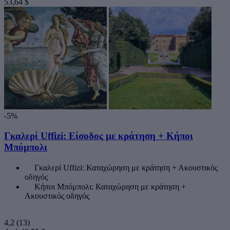
53,64 $
-5%
Γκαλερί Uffizi: Είσοδος με κράτηση + Κήποι
Μπόμπολι
Γκαλερί Uffizi: Καταχώρηση με κράτηση + Ακουστικός
οδηγός
Κήποι Μπόμπολι: Καταχώρηση με κράτηση +
Ακουστικός οδηγός
4,2
(13)