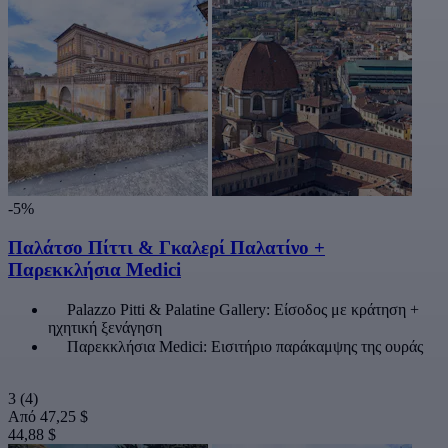
-5%
Παλάτσο Πίττι & Γκαλερί Παλατίνο +
Παρεκκλήσια Medici
Palazzo Pitti & Palatine Gallery: Είσοδος με κράτηση +
ηχητική ξενάγηση
Παρεκκλήσια Medici: Εισιτήριο παράκαμψης της ουράς
3
(4)
Από
47,25 $
44,88 $