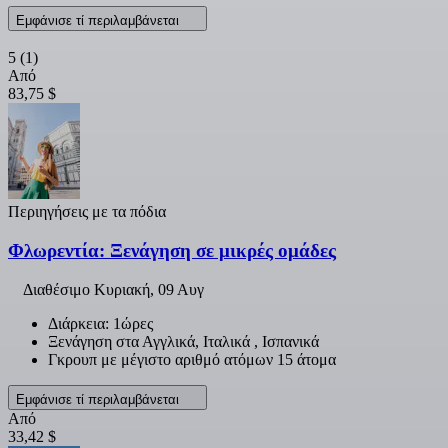
Εμφάνισε τί περιλαμβάνεται
5
(1)
Από
83,75 $
Περιηγήσεις με τα πόδια
Φλωρεντία: Ξενάγηση σε μικρές ομάδες
Διαθέσιμο
Κυριακή, 09 Αυγ
Διάρκεια: 1ώρες
Ξενάγηση στα Αγγλικά, Ιταλικά , Ισπανικά
Γκρουπ με μέγιστο αριθμό ατόμων 15 άτομα
Εμφάνισε τί περιλαμβάνεται
Από
33,42 $