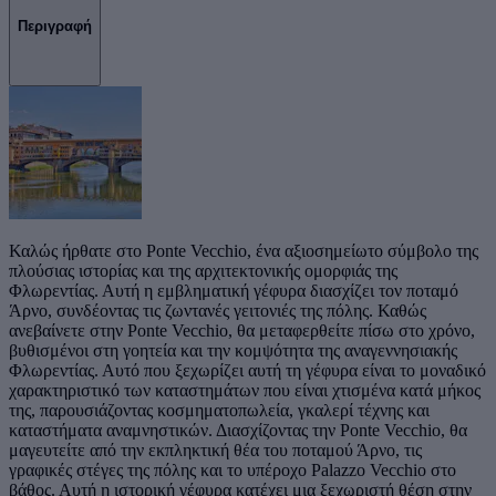
Περιγραφή
Καλώς ήρθατε στο Ponte Vecchio, ένα αξιοσημείωτο σύμβολο της
πλούσιας ιστορίας και της αρχιτεκτονικής ομορφιάς της
Φλωρεντίας. Αυτή η εμβληματική γέφυρα διασχίζει τον ποταμό
Άρνο, συνδέοντας τις ζωντανές γειτονιές της πόλης. Καθώς
ανεβαίνετε στην Ponte Vecchio, θα μεταφερθείτε πίσω στο χρόνο,
βυθισμένοι στη γοητεία και την κομψότητα της αναγεννησιακής
Φλωρεντίας. Αυτό που ξεχωρίζει αυτή τη γέφυρα είναι το μοναδικό
χαρακτηριστικό των καταστημάτων που είναι χτισμένα κατά μήκος
της, παρουσιάζοντας κοσμηματοπωλεία, γκαλερί τέχνης και
καταστήματα αναμνηστικών. Διασχίζοντας την Ponte Vecchio, θα
μαγευτείτε από την εκπληκτική θέα του ποταμού Άρνο, τις
γραφικές στέγες της πόλης και το υπέροχο Palazzo Vecchio στο
βάθος. Αυτή η ιστορική γέφυρα κατέχει μια ξεχωριστή θέση στην