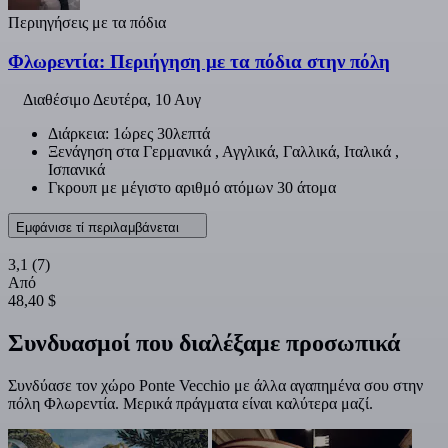
Περιηγήσεις με τα πόδια
Φλωρεντία: Περιήγηση με τα πόδια στην πόλη
Διαθέσιμο
Δευτέρα, 10 Αυγ
Διάρκεια: 1ώρες 30λεπτά
Ξενάγηση στα Γερμανικά , Αγγλικά, Γαλλικά, Ιταλικά ,
Ισπανικά
Γκρουπ με μέγιστο αριθμό ατόμων 30 άτομα
Εμφάνισε τί περιλαμβάνεται
3,1
(7)
Από
48,40 $
Συνδυασμοί που διαλέξαμε προσωπικά
Συνδύασε τον χώρο Ponte Vecchio με άλλα αγαπημένα σου στην
πόλη Φλωρεντία. Μερικά πράγματα είναι καλύτερα μαζί.