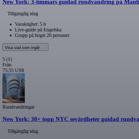
New York: 3-timmars guidad rundvandring på Manhat
Tillgänglig idag
Varaktighet: 5 h
Live-guide på Engelska
Grupp på högst 20 personer
Visa vad som ingår
5
(1)
Från
75,55 US$
Rundvandringar
New York: 30+ topp NYC sevärdheter guidad rundva
Tillgänglig idag