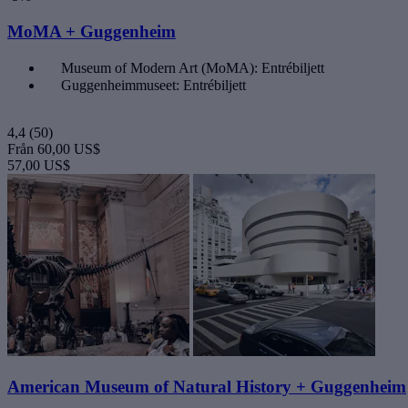
MoMA + Guggenheim
Museum of Modern Art (MoMA): Entrébiljett
Guggenheimmuseet: Entrébiljett
4,4
(50)
Från
60,00 US$
57,00 US$
American Museum of Natural History + Guggenheim