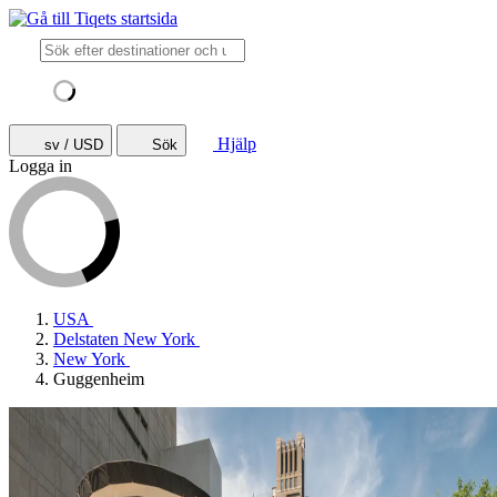
Hjälp
sv / USD
Sök
Logga in
USA
Delstaten New York
New York
Guggenheim