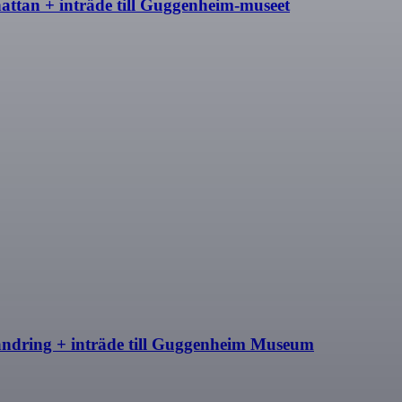
tan + inträde till Guggenheim-museet
ndring + inträde till Guggenheim Museum