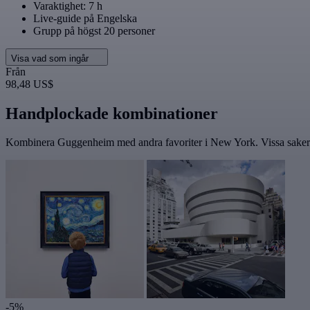
Varaktighet: 7 h
Live-guide på Engelska
Grupp på högst 20 personer
Visa vad som ingår
Från
98,48 US$
Handplockade kombinationer
Kombinera Guggenheim med andra favoriter i New York. Vissa saker ä
-5%