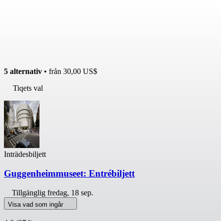
5 alternativ
• från
30,00 US$
Tiqets val
Inträdesbiljett
Guggenheimmuseet: Entrébiljett
Tillgänglig
fredag, 18 sep.
Visa vad som ingår