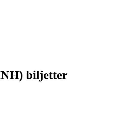
H) biljetter