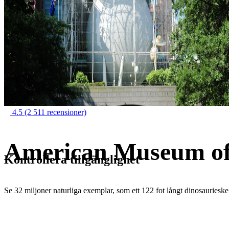
4.5
(2 511 recensioner)
American Museum of 
Kontrollera tillgänglighet
Se 32 miljoner naturliga exemplar, som ett 122 fot långt dinosaurieske