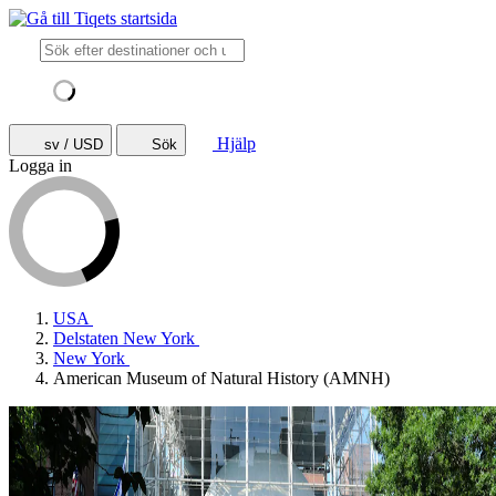
Hjälp
sv / USD
Sök
Logga in
USA
Delstaten New York
New York
American Museum of Natural History (AMNH)