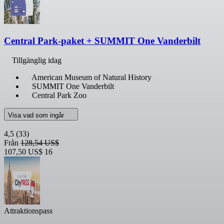
Central Park-paket + SUMMIT One Vanderbilt
Tillgänglig idag
American Museum of Natural History
SUMMIT One Vanderbilt
Central Park Zoo
Visa vad som ingår
4,5
(33)
Från
128,54 US$
107,50 US$
16
Attraktionspass