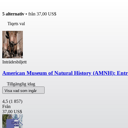
5 alternativ
• från
37,00 US$
Tiqets val
Inträdesbiljett
American Museum of Natural History (AMNH): Entré
Tillgänglig idag
Visa vad som ingår
4,5
(1 857)
Från
37,00 US$