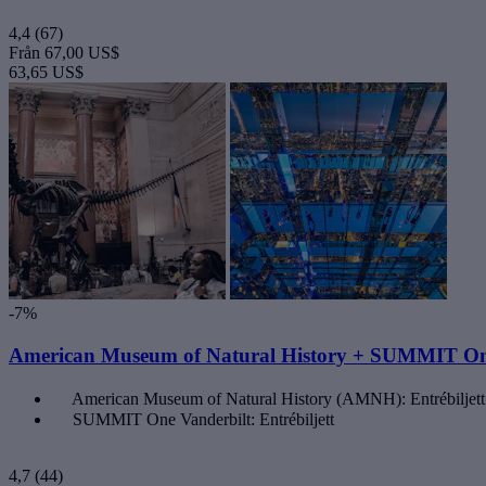
4,4
(67)
Från
67,00 US$
63,65 US$
-7%
American Museum of Natural History + SUMMIT On
American Museum of Natural History (AMNH): Entrébiljett
SUMMIT One Vanderbilt: Entrébiljett
4,7
(44)