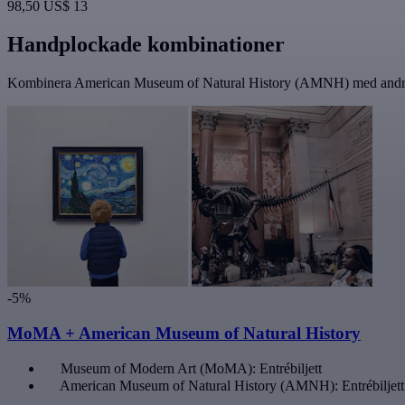
98,50 US$
13
Handplockade kombinationer
Kombinera American Museum of Natural History (AMNH) med andra fav
-5%
MoMA + American Museum of Natural History
Museum of Modern Art (MoMA): Entrébiljett
American Museum of Natural History (AMNH): Entrébiljett