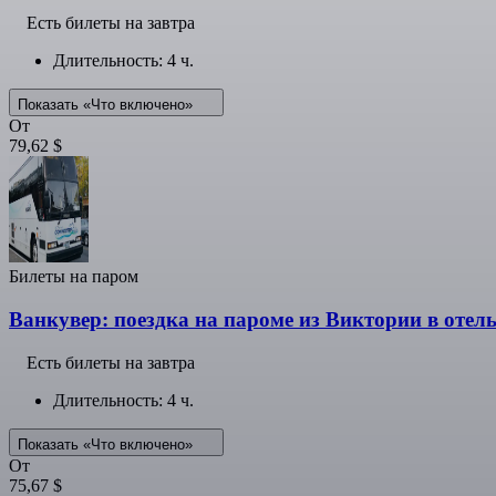
Есть билеты на завтра
Длительность: 4 ч.
Показать «Что включено»
От
79,62 $
Билеты на паром
Ванкувер: поездка на пароме из Виктории в отель
Есть билеты на завтра
Длительность: 4 ч.
Показать «Что включено»
От
75,67 $