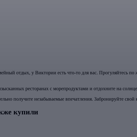
мейный отдых, у Виктории есть что-то для вас. Прогуляйтесь 
изысканных ресторанах с морепродуктами и отдохните на солнце
льно получите незабываемые впечатления. Забронируйте свой к
кже купили