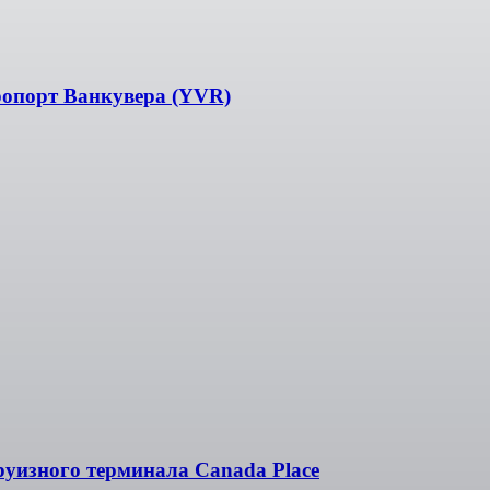
ропорт Ванкувера (YVR)
уизного терминала Canada Place