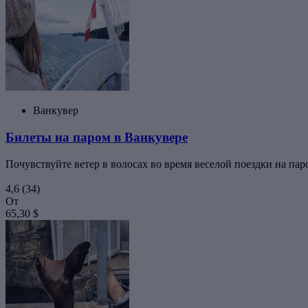
Ванкувер
Билеты на паром в Ванкувере
Почувствуйте ветер в волосах во время веселой поездки на па
4,6
(34)
От
65,30 $