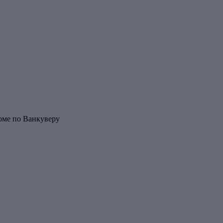
роме по Ванкуверу