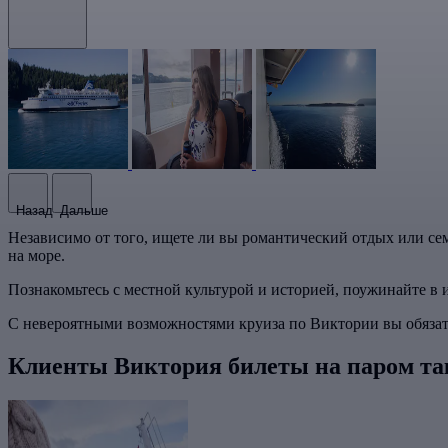
Назад
Дальше
Независимо от того, ищете ли вы романтический отдых или се
на море.
Познакомьтесь с местной культурой и историей, поужинайте в 
С невероятными возможностями круиза по Виктории вы обязате
Клиенты Виктория билеты на паром та