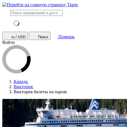
Помощь
ru / USD
Поиск
Войти
Канада
Виктория
Виктория билеты на паром