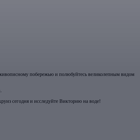
по живописному побережью и полюбуйтесь великолепным видом
.
руиз сегодня и исследуйте Викторию на воде!