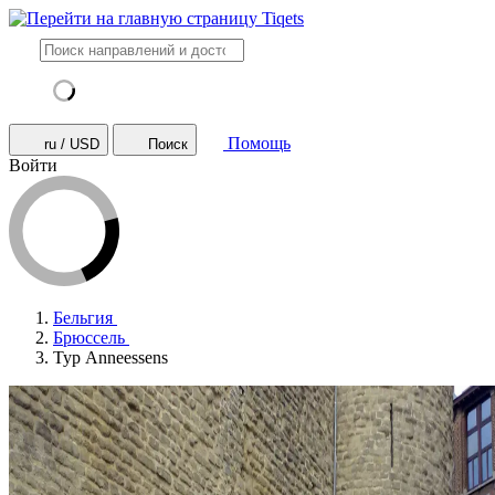
Помощь
ru / USD
Поиск
Войти
Бельгия
Брюссель
Тур Anneessens