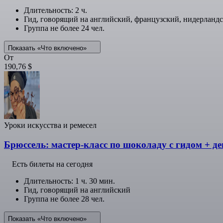
Длительность: 2 ч.
Гид, говорящий на английский, французский, нидерланд
Группа не более 24 чел.
Показать «Что включено»
От
190,76 $
Уроки искусства и ремесел
Брюссель: мастер-класс по шоколаду с гидом + де
Есть билеты на сегодня
Длительность: 1 ч. 30 мин.
Гид, говорящий на английский
Группа не более 28 чел.
Показать «Что включено»