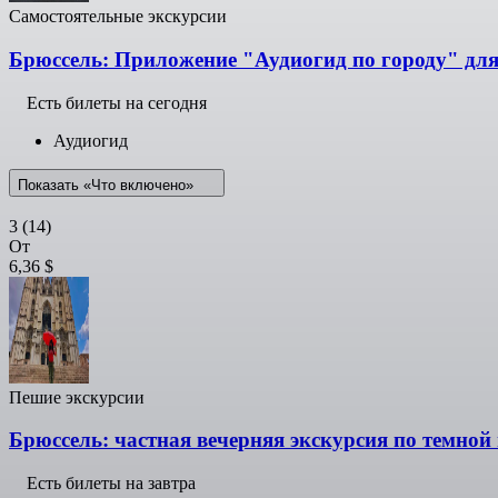
Самостоятельные экскурсии
Брюссель: Приложение "Аудиогид по городу" дл
Есть билеты на сегодня
Аудиогид
Показать «Что включено»
3
(14)
От
6,36 $
Пешие экскурсии
Брюссель: частная вечерняя экскурсия по темной
Есть билеты на завтра