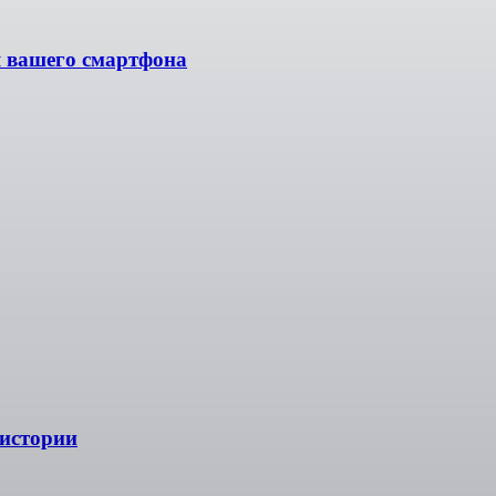
я вашего смартфона
 истории