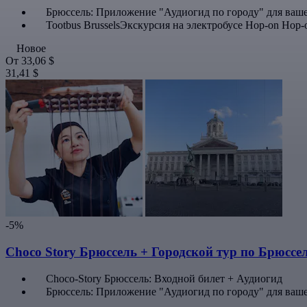
Брюссель: Приложение "Аудиогид по городу" для ваш
Tootbus BrusselsЭкскурсия на электробусе Hop-on Hop-o
Новое
От
33,06 $
31,41 $
-5%
Choco Story Брюссель + Городской тур по Брюсс
Choco-Story Брюссель: Входной билет + Аудиогид
Брюссель: Приложение "Аудиогид по городу" для ваш