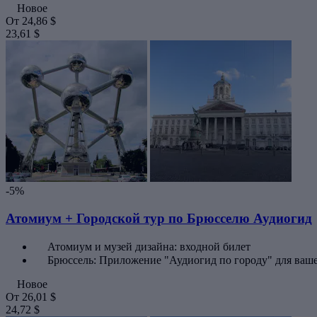
Новое
От
24,86 $
23,61 $
-5%
Атомиум + Городской тур по Брюсселю Аудиогид
Атомиум и музей дизайна: входной билет
Брюссель: Приложение "Аудиогид по городу" для ваш
Новое
От
26,01 $
24,72 $