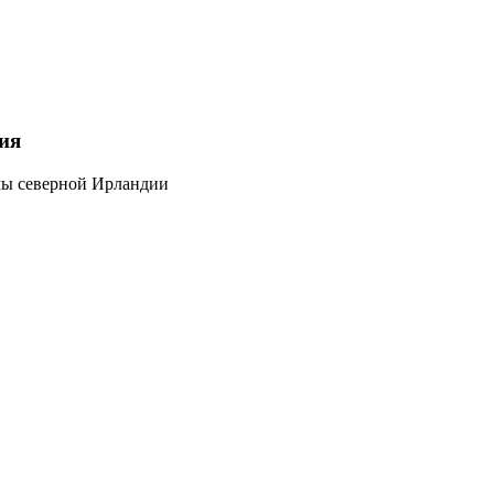
ия
мы северной Ирландии