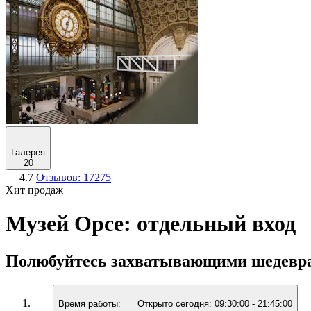
Галерея
20
4.7
Отзывов: 17275
Хит продаж
Музей Орсе: отдельный вход
Полюбуйтесь захватывающими шедевра
Время работы:
Открыто сегодня:
09:30:00
-
21:45:00