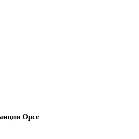
анции Орсе