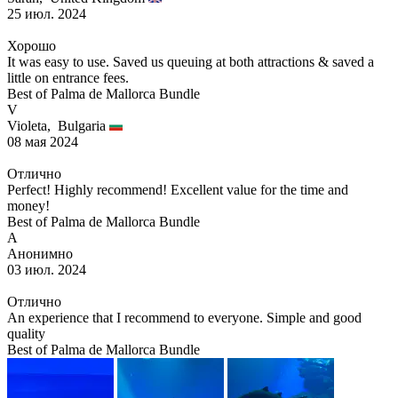
25 июл. 2024
Хорошо
It was easy to use. Saved us queuing at both attractions & saved a
little on entrance fees.
Best of Palma de Mallorca Bundle
V
Violeta,
Bulgaria
08 мая 2024
Отлично
Perfect! Highly recommend! Excellent value for the time and
money!
Best of Palma de Mallorca Bundle
А
Анонимно
03 июл. 2024
Отлично
An experience that I recommend to everyone. Simple and good
quality
Best of Palma de Mallorca Bundle