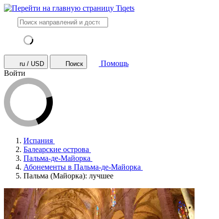
Помощь
ru / USD
Поиск
Войти
Испания
Балеарские острова
Пальма-де-Майорка
Абонементы в Пальма-де-Майорка
Пальма (Майорка): лучшее