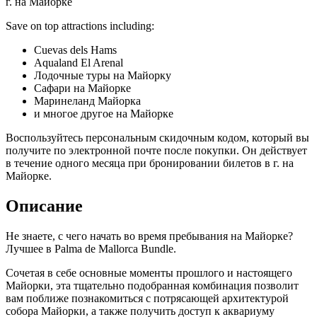
г. на Майорке
Save on top attractions including:
Cuevas dels Hams
Aqualand El Arenal
Лодочные туры на Майорку
Сафари на Майорке
Маринеланд Майорка
и многое другое на Майорке
Воспользуйтесь персональным скидочным кодом, который вы
получите по электронной почте после покупки. Он действует
в течение одного месяца при бронировании билетов в г. на
Майорке.
Описание
Не знаете, с чего начать во время пребывания на Майорке?
Лучшее в Palma de Mallorca Bundle.
Сочетая в себе основные моменты прошлого и настоящего
Майорки, эта тщательно подобранная комбинация позволит
вам поближе познакомиться с потрясающей архитектурой
собора Майорки, а также получить доступ к аквариуму