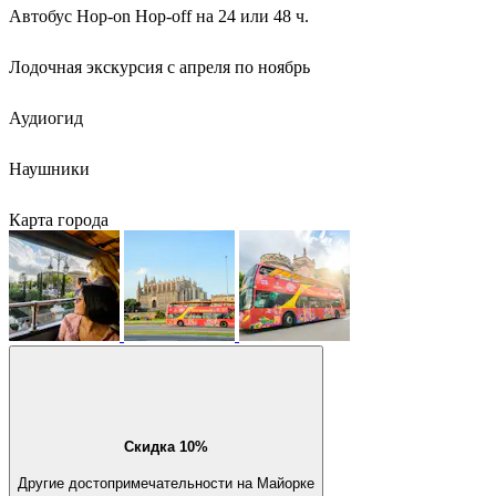
Автобус Hop-on Hop-off на 24 или 48 ч.
Лодочная экскурсия с апреля по ноябрь
Аудиогид
Наушники
Карта города
Скидка 10%
Другие достопримечательности на Майорке