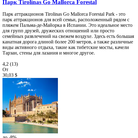
Парк Tirolinas Go Mallorca Forestal
Парк аттракционов Tirolinas Go Mallorca Forestal Park - это
парк аттракционов для всей семьи, расположенный рядом с
пляжем Пальма-де-Майорка в Испании. Это идеальное место
для групп друзей, дружеских отношений или просто
семейных развлечений на свежем воздухе. Здесь есть большая
канатная дорога длиной более 200 метров, а также различные
виды активного отдыха, такие как тибетские мосты, качели
Тарзан, стены для лазания и многое другое.
4,2
(13)
От
30,03 $
до -8%