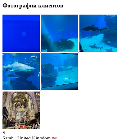
Фотографии клиентов
S
Sarah,
United Kingdom