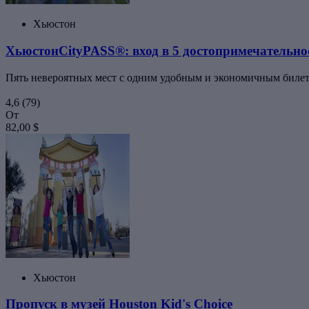
Хьюстон
ХьюстонCityPASS®: вход в 5 достопримечательно
Пять невероятных мест с одним удобным и экономичным биле
4,6
(79)
От
82,00 $
Хьюстон
Пропуск в музей Houston Kid's Choice