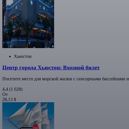
Хьюстон
Центр города Хьюстон: Входной билет
Посетите место для морской жизни с сенсорными бассейнами 
4,4
(1 028)
От
28,13 $