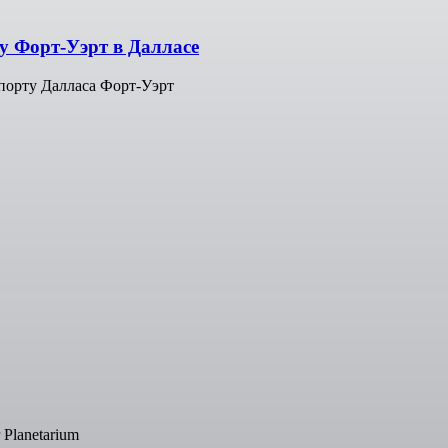
у Форт-Уэрт в Далласе
порту Далласа Форт-Уэрт
Planetarium