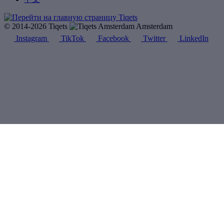
© 2014-2026 Tiqets
Amsterdam
Instagram
TikTok
Facebook
Twitter
LinkedIn