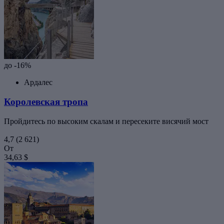
до -16%
Ардалес
Королевская тропа
Пройдитесь по высоким скалам и пересеките висячий мост
4,7
(2 621)
От
34,63 $