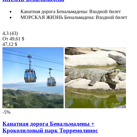
Канатная дорога Бенальмадены: Входной билет
МОРСКАЯ ЖИЗНЬ Бенальмадена: Входной билет
4,3
(43)
От
49,61 $
47,12 $
-5%
Канатная дорога Бенальмадены +
Крокодиловый парк Торремолинос