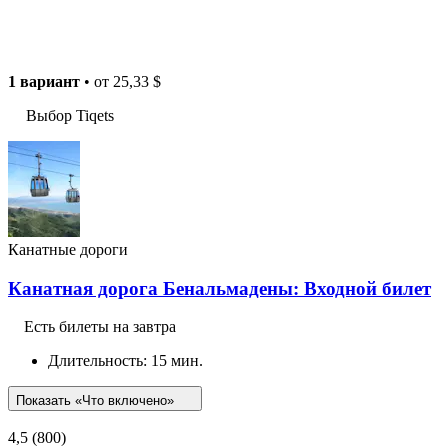
1 вариант
• от
25,33 $
Выбор Tiqets
Канатные дороги
Канатная дорога Бенальмадены: Входной билет
Есть билеты на завтра
Длительность: 15 мин.
Показать «Что включено»
4,5
(800)