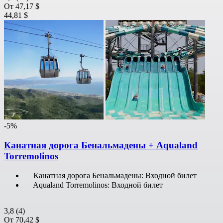
От
47,17 $
44,81 $
-5%
Канатная дорога Бенальмадены + Aqualand
Torremolinos
Канатная дорога Бенальмадены: Входной билет
Aqualand Torremolinos: Входной билет
3,8
(4)
От
70,42 $