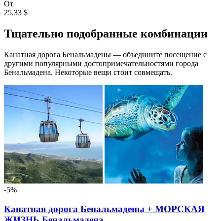
От
25,33 $
Тщательно подобранные комбинации
Канатная дорога Бенальмадены — объедините посещение с
другими популярными достопримечательностями города
Бенальмадена. Некоторые вещи стоит совмещать.
-5%
Канатная дорога Бенальмадены + МОРСКАЯ
ЖИЗНЬ Бенальмадена