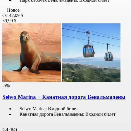
Парк бабочек Бенальмадены: Входной билет
Новое
От
42,09 $
39,99 $
-5%
Selwo Marina + Канатная дорога Бенальмадены
Selwo Marina: Входной билет
Канатная дорога Бенальмадены: Входной билет
4,4
(84)