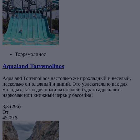
Торремолинос
Aqualand Torremolinos
Aqualand Torremolinos настолько же прохладный и веселый,
насколько он влажный и дикий. Это увлекательно как для
молодых, так и для пожилых людей, будь то адреналин-
наркоман или книжный червь у бассейна!
3,8
(296)
От
45,09 $