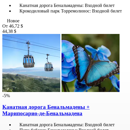
Канатная дорога Бенальмадены: Входной билет
Крокодиловый парк Торремолинос: Входной билет
Новое
От
46,72 $
44,38 $
-5%
Канатная дорога Бенальмадены +
Марипосарио-де-Бенальмадена
Канатная дорога Бенальмадены: Входной билет