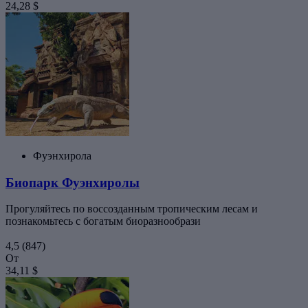
24,28 $
Фуэнхирола
Биопарк Фуэнхиролы
Прогуляйтесь по воссозданным тропическим лесам и
познакомьтесь с богатым биоразнообрази
4,5
(847)
От
34,11 $