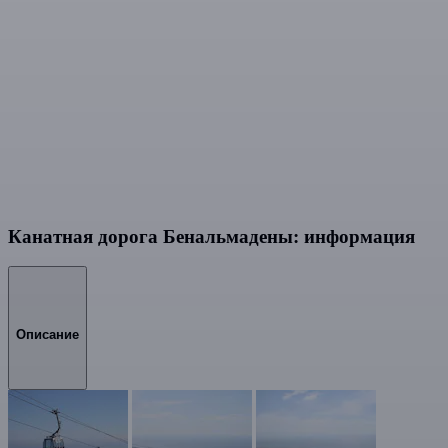
Канатная дорога Бенальмадены: информация
Описание