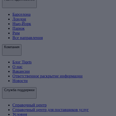
Барселона
Лондон
Нью-Йорк
Париж
Рим
Все направления
Компания
Блог Tiqets
О нас
Вакансии
Ответственное раскрытие информации
Новости
Служба поддержки
Справочный центр
Справочный центр для поставщиков услуг
Условия