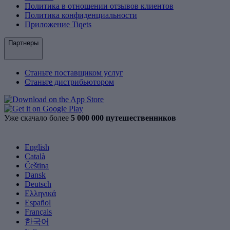
Политика в отношении отзывов клиентов
Политика конфиденциальности
Приложение Tiqets
Партнеры
Станьте поставщиком услуг
Станьте дистрибьютором
Уже скачало более
5 000 000 путешественников
English
Català
Čeština
Dansk
Deutsch
Ελληνικά
Español
Français
한국어