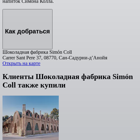
напиток Симона Колла.
Как добраться
Шоколадная фабрика Simón Coll
Carrer Sant Pere 37, 08770, Сан-Садурни-д’Анойя
Открыть на карте
Клиенты Шоколадная фабрика Simón
Coll также купили