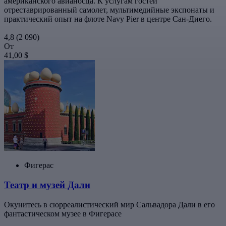
американского авианосца. К услугам гостей
отреставрированный самолет, мультимедийные экспонаты и
практический опыт на флоте Navy Pier в центре Сан-Диего.
4,8
(2 090)
От
41,00 $
Фигерас
Театр и музей Дали
Окунитесь в сюрреалистический мир Сальвадора Дали в его
фантастическом музее в Фигерасе