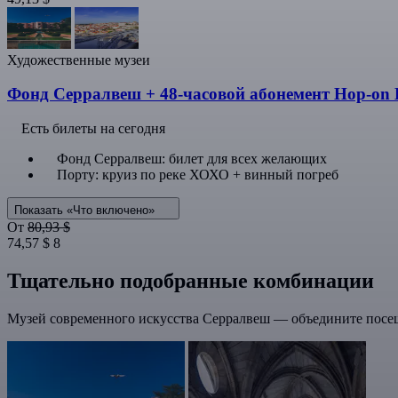
Художественные музеи
Фонд Серралвеш + 48-часовой абонемент Hop-on 
Есть билеты на сегодня
Фонд Серралвеш: билет для всех желающих
Порту: круиз по реке ХОХО + винный погреб
Показать «Что включено»
От
80,93 $
74,57 $
8
Тщательно подобранные комбинации
Музей современного искусства Серралвеш — объедините посещ