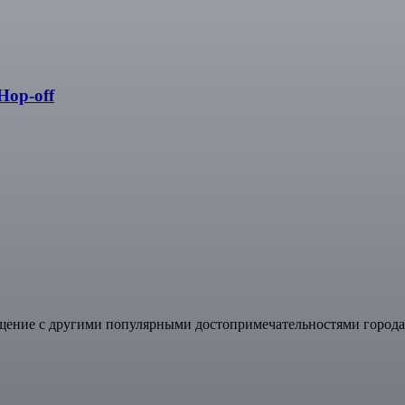
Hop-off
ение с другими популярными достопримечательностями города 