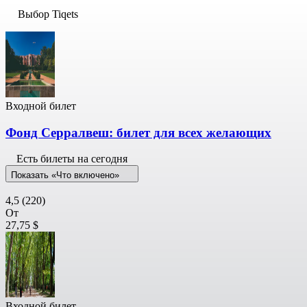
Выбор Tiqets
Входной билет
Фонд Серралвеш: билет для всех желающих
Есть билеты на сегодня
Показать «Что включено»
4,5
(220)
От
27,75 $
Входной билет