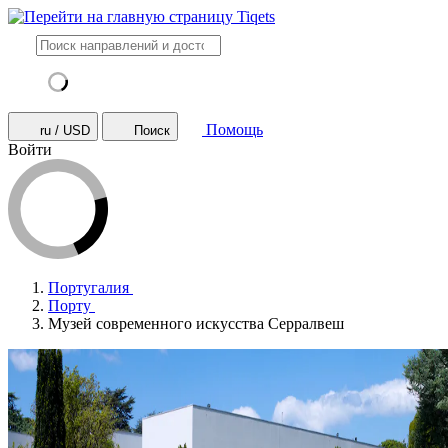
Помощь
ru / USD
Поиск
Войти
Португалия
Порту
Музей современного искусства Серралвеш