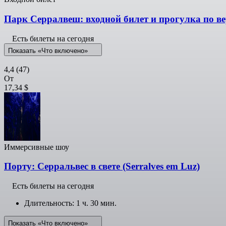
Парк Серралвеш: входной билет и прогулка по в
Есть билеты на сегодня
Показать «Что включено»
4,4
(47)
От
17,34 $
Иммерсивные шоу
Порту: Серральвес в свете (Serralves em Luz)
Есть билеты на сегодня
Длительность: 1 ч. 30 мин.
Показать «Что включено»