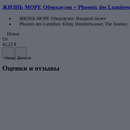
ЖИЗНЬ МОРЕ Оберхаузен + Phoenix des Lumières
ЖИЗНЬ МОРЕ Оберхаузен: Входной билет
Phoenix des Lumières: Klimt, Hundertwasser, The Journey
Новое
От
42,23 $
Назад
Дальше
Оценки и отзывы