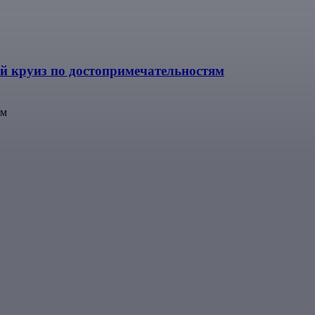
 круиз по достопримечательностям
ям