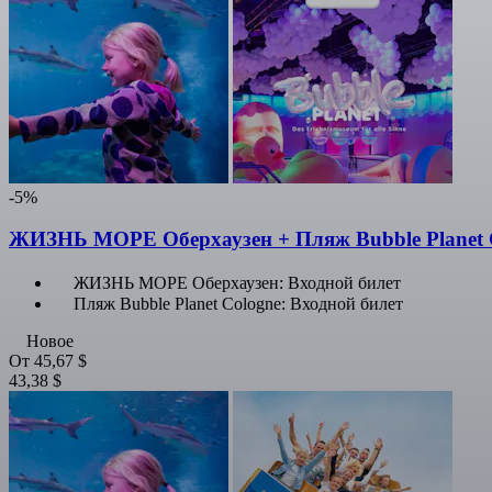
-5%
ЖИЗНЬ МОРЕ Оберхаузен + Пляж Bubble Planet C
ЖИЗНЬ МОРЕ Оберхаузен: Входной билет
Пляж Bubble Planet Cologne: Входной билет
Новое
От
45,67 $
43,38 $