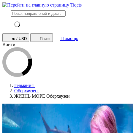
Помощь
ru / USD
Поиск
Войти
Германия
Оберхаузен
ЖИЗНЬ МОРЕ Оберхаузен