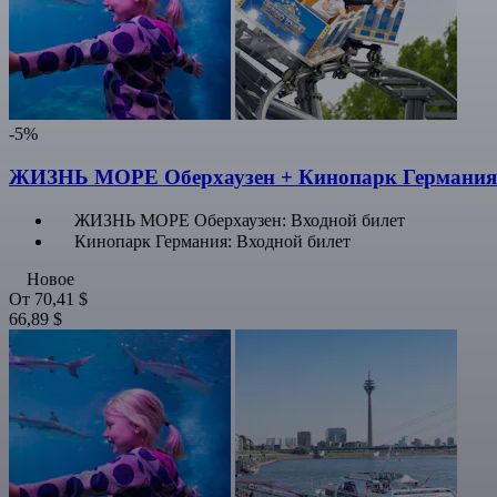
-5%
ЖИЗНЬ МОРЕ Оберхаузен + Кинопарк Германия
ЖИЗНЬ МОРЕ Оберхаузен: Входной билет
Кинопарк Германия: Входной билет
Новое
От
70,41 $
66,89 $