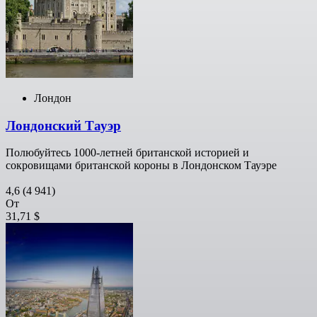
Лондон
Лондонский Тауэр
Полюбуйтесь 1000-летней британской историей и
сокровищами британской короны в Лондонском Тауэре
4,6
(4 941)
От
31,71 $