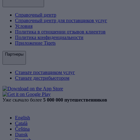
Справочный центр
Справочный центр для поставщиков услуг
Условия
Политика в отношении отзывов клиентов
Политика конфиденциальности
Приложение Tiqets
Партнеры
Станьте поставщиком услуг
Станьте дистрибьютором
Уже скачало более
5 000 000 путешественников
English
Català
Čeština
Dansk