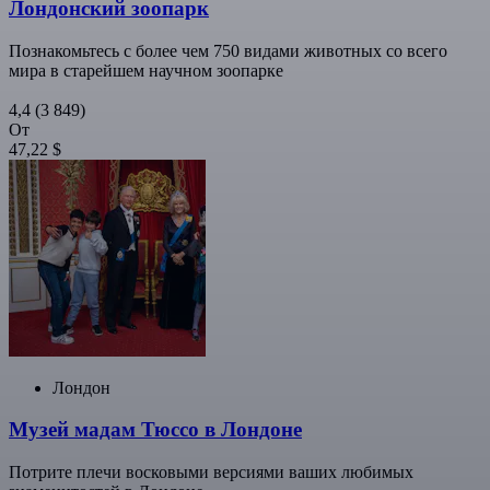
Лондонский зоопарк
Познакомьтесь с более чем 750 видами животных со всего
мира в старейшем научном зоопарке
4,4
(3 849)
От
47,22 $
Лондон
Музей мадам Тюссо в Лондоне
Потрите плечи восковыми версиями ваших любимых