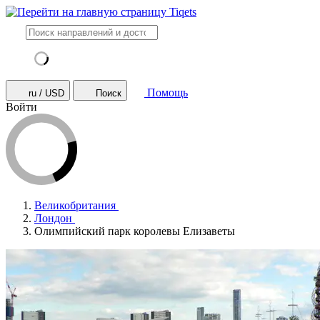
Помощь
ru / USD
Поиск
Войти
Великобритания
Лондон
Олимпийский парк королевы Елизаветы