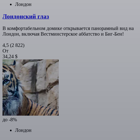
Лондон
Лондонский глаз
В комфортабельном домике открывается панорамный вид на
Лондон, включая Вестминстерское аббатство и Биг-Бен!
4,5
(2 822)
От
34,24 $
до -8%
Лондон