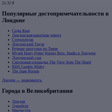
21,32 $
Популярные достопримечательности в
Лондоне
Сады Кью
Лондонская канатная дорога
Стоунхендж
Лондонский Тауэр
Речные прогулки по Темзе
Музей Harry Potter Warner Bros. Studio в Лондоне
Лондонский глаз
Смотровая площадка The View from The Shard
RHS Garden Wisley
The State Rooms
Лондон — знакомьтесь
Города в Великобритании
Лондон
Эдинбург
Манчестер