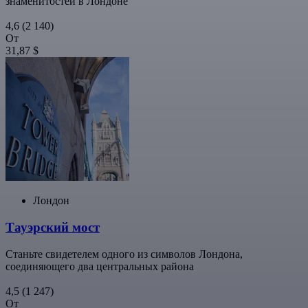
знаменитостей в Лондоне
4,6
(2 140)
От
31,87 $
Лондон
Тауэрский мост
Станьте свидетелем одного из символов Лондона,
соединяющего два центральных района
4,5
(1 247)
От