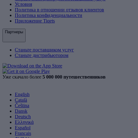
Условия
Политика в отношении отзывов клиентов
Политика конфиденциальности
Приложение Tiqets
Партнеры
Станьте поставщиком услуг
Станьте дистрибьютором
Уже скачало более
5 000 000 путешественников
English
Català
Čeština
Dansk
Deutsch
Ελληνικά
Español
Français