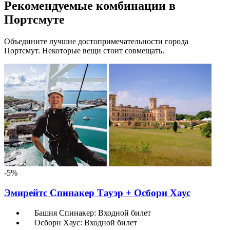
Рекомендуемые комбинации в
Портсмуте
Объедините лучшие достопримечательности города
Портсмут. Некоторые вещи стоит совмещать.
-5%
Эмирейтс Спинакер Тауэр + Осборн Хаус
Башня Спинакер: Входной билет
Осборн Хаус: Входной билет