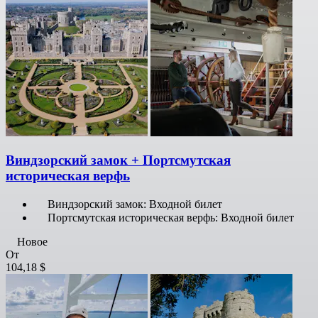
Виндзорский замок + Портсмутская
историческая верфь
Виндзорский замок: Входной билет
Портсмутская историческая верфь: Входной билет
Новое
От
104,18 $