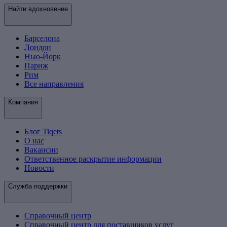
Найти вдохновение
Барселона
Лондон
Нью-Йорк
Париж
Рим
Все направления
Компания
Блог Tiqets
О нас
Вакансии
Ответственное раскрытие информации
Новости
Служба поддержки
Справочный центр
Справочный центр для поставщиков услуг