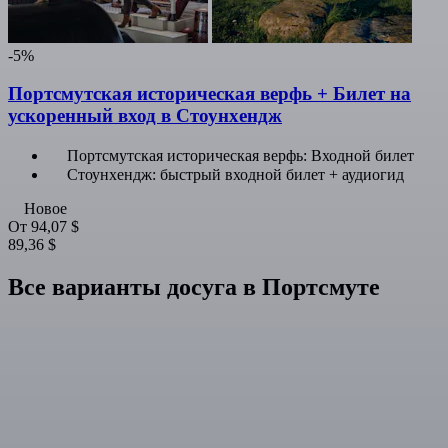
-5%
Портсмутская историческая верфь + Билет на
ускоренный вход в Стоунхендж
Портсмутская историческая верфь: Входной билет
Стоунхендж: быстрый входной билет + аудиогид
Новое
От
94,07 $
89,36 $
Все варианты досуга в Портсмуте