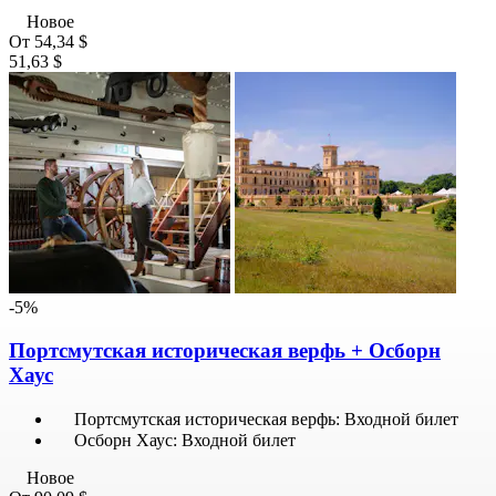
Новое
От
54,34 $
51,63 $
-5%
Портсмутская историческая верфь + Осборн
Хаус
Портсмутская историческая верфь: Входной билет
Осборн Хаус: Входной билет
Новое