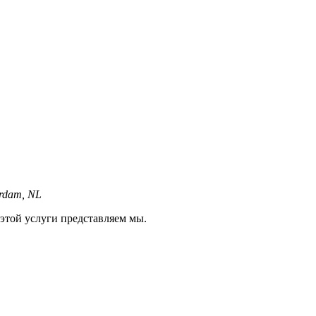
erdam, NL
той услуги представляем мы.