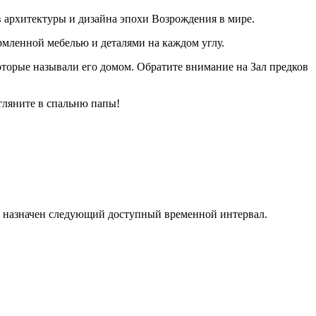
 архитектуры и дизайна эпохи Возрождения в мире.
ормленной мебелью и деталями на каждом углу.
которые называли его домом. Обратите внимание на Зал предков
агляните в спальню папы!
т назначен следующий доступный временной интервал.