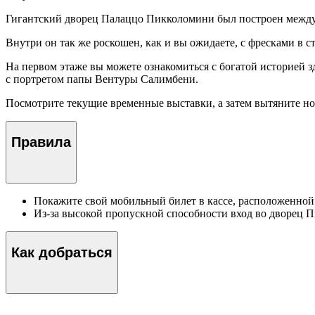
Гигантский дворец Палаццо Пикколомини был построен между 1
Внутри он так же роскошен, как и вы ожидаете, с фресками в 
На первом этаже вы можете ознакомиться с богатой историей з
с портретом папы Вентуры Салимбени.
Посмотрите текущие временные выставки, а затем вытяните ног
Правила
Покажите свой мобильный билет в кассе, расположенной 
Из-за высокой пропускной способности вход во дворец 
Как добраться