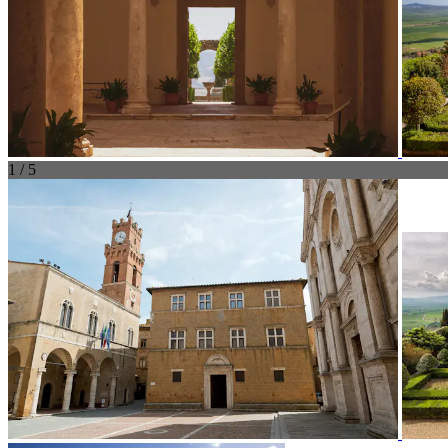
1 / 5