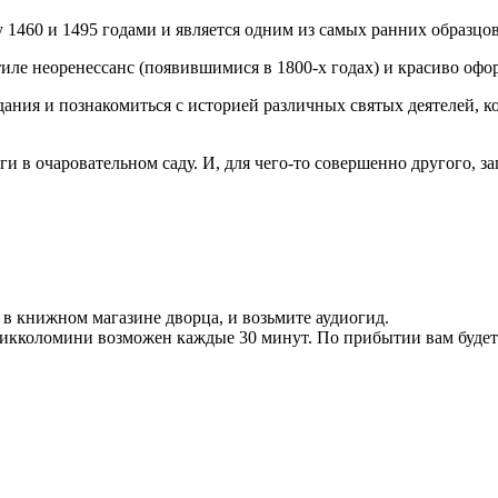
460 и 1495 годами и является одним из самых ранних образцов
стиле неоренессанс (появившимися в 1800-х годах) и красиво оф
дания и познакомиться с историей различных святых деятелей, 
и в очаровательном саду. И, для чего-то совершенно другого, з
в книжном магазине дворца, и возьмите аудиогид.
Пикколомини возможен каждые 30 минут. По прибытии вам буде