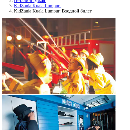
Петалинг-Джая
KidZania Kuala Lumpur
KidZania Kuala Lumpur: Входной билет