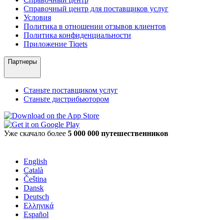
Справочный центр для поставщиков услуг
Условия
Политика в отношении отзывов клиентов
Политика конфиденциальности
Приложение Tiqets
Партнеры
Станьте поставщиком услуг
Станьте дистрибьютором
Уже скачало более
5 000 000 путешественников
English
Català
Čeština
Dansk
Deutsch
Ελληνικά
Español