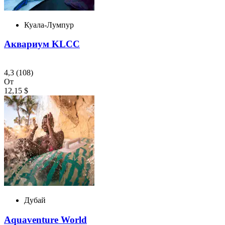
Куала-Лумпур
Аквариум KLCC
4,3
(108)
От
12,15 $
Дубай
Aquaventure World