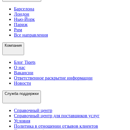
Барселона
Лондон
Нью-Йорк
Париж
Рим
Все направления
Компания
Блог Tiqets
О нас
Вакансии
Ответственное раскрытие информации
Новости
Служба поддержки
Справочный центр
Справочный центр для поставщиков услуг
Условия
Политика в отношении отзывов клиентов