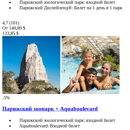
Парижский зоологический парк: входной билет
Парижский Диснейленд®: Билет на 1 день в 1 парк
4,7
(101)
От
140,89 $
133,85 $
-5%
Парижский зоопарк + Aquaboulevard
Парижский зоологический парк: входной билет
Aquaboulevard: Входной билет