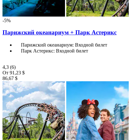
-5%
Парижский океанариум + Парк Астерикс
Парижский океанариум: Входной билет
Парк Астерикс: Входной билет
4,3
(6)
От
91,23 $
86,67 $