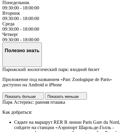
Понедельник
09:30:00
-
18:00:00
Вторник
09:30:00
-
18:00:00
Среда
09:30:00
-
18:00:00
Четверг
09:30:00
-
18:00:00
Полезно знать
Парижский зоологический парк: входной билет
Приложение под названием «Parc Zoologique de Paris»
доступно на Android и iPhone
Показать больше
Показать меньше
Парк Астерикс: ранняя пташка
Как добраться:
Сядьте на маршрут RER B линии Paris Gare du Nord,
сойдите на станции «Аэропорт Шарль-де-Голль -