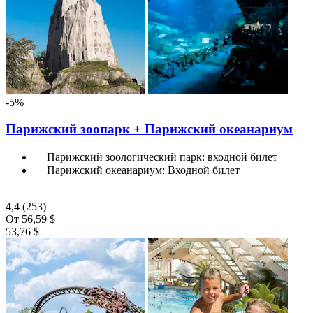
-5%
Парижский зоопарк + Парижский океанариум
Парижский зоологический парк: входной билет
Парижский океанариум: Входной билет
4,4
(253)
От
56,59 $
53,76 $