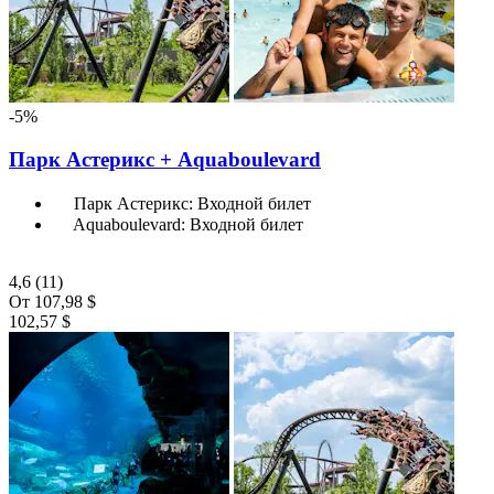
-5%
Парк Астерикс + Aquaboulevard
Парк Астерикс: Входной билет
Aquaboulevard: Входной билет
4,6
(11)
От
107,98 $
102,57 $