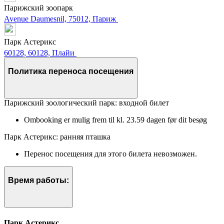
Парижский зоопарк
Avenue Daumesnil, 75012, Париж
Парк Астерикс
60128, 60128, Плайи
Политика переноса посещения
Парижский зоологический парк: входной билет
Ombooking er mulig frem til kl. 23.59 dagen før dit besøg
Парк Астерикс: ранняя пташка
Перенос посещения для этого билета невозможен.
Время работы:
Парк Астерикс