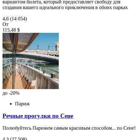
вариантом билета, который предоставляет свободу для
создания вашего идеального приключения в обоих парках
4,6
(14 054)
От
115,48 $
до -20%
Париж
Речные прогулки по Сене
Полюбуйтесь Парижем самым красивым способом... по Сене!
4,3
(27 508)