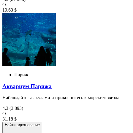
От
19,63 $
Париж
Аквариум Парижа
Наблюдайте за акулами и прикоснитесь к морским звезда
4,3
(3 893)
От
31,18 $
Найти вдохновение