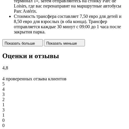
терминал 1», затем отправляйтесь на стойку Parc de
Loisirs, где вас перенаправят на маршрутные автобусы
Parc Astérix.
Стоимость трансфера составляет 7,50 евро для детей и
8,50 евро для взрослых (в оба конца). Трансфер
отправляется каждые 30 минут с 09:00 до 1 часа после
закрытия парка.
Показать больше
Показать меньше
Оценки и отзывы
4,8
4 проверенных отзыва клиентов
5
4
3
2
1
3
1
0
0