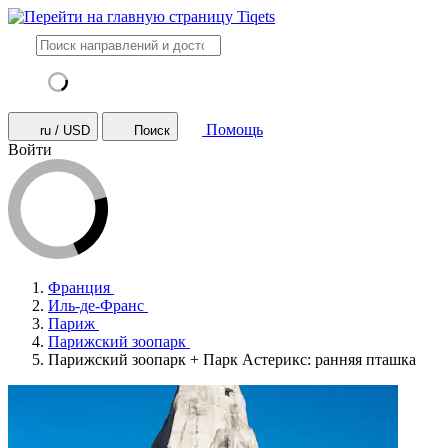
Помощь
ru / USD
Поиск
Войти
Франция
Иль-де-Франс
Париж
Парижский зоопарк
Парижский зоопарк + Парк Астерикс: ранняя пташка