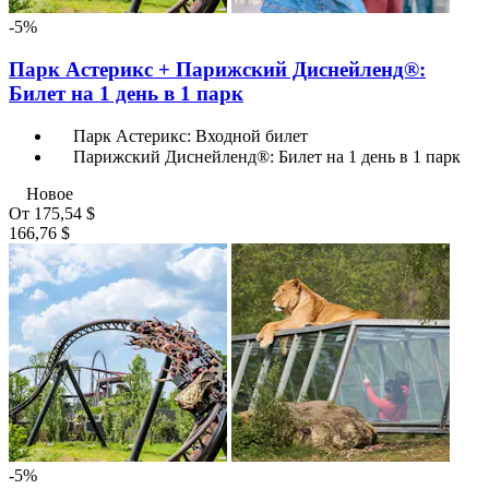
-5%
Парк Астерикс + Парижский Диснейленд®:
Билет на 1 день в 1 парк
Парк Астерикс: Входной билет
Парижский Диснейленд®: Билет на 1 день в 1 парк
Новое
От
175,54 $
166,76 $
-5%