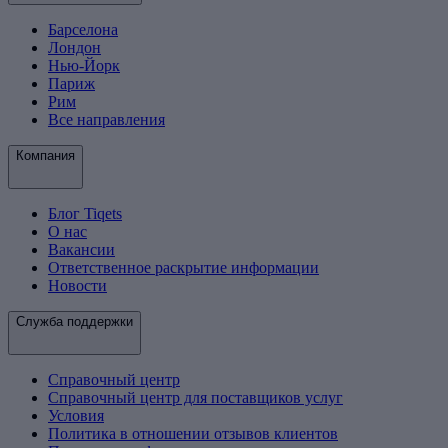
Барселона
Лондон
Нью-Йорк
Париж
Рим
Все направления
Компания
Блог Tiqets
О нас
Вакансии
Ответственное раскрытие информации
Новости
Служба поддержки
Справочный центр
Справочный центр для поставщиков услуг
Условия
Политика в отношении отзывов клиентов