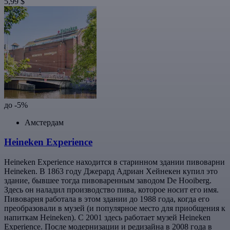
5,99 $
до -5%
Амстердам
Heineken Experience
Heineken Experience находится в старинном здании пивоварни
Heineken. В 1863 году Джерард Адриан Хейнекен купил это
здание, бывшее тогда пивоваренным заводом De Hooiberg.
Здесь он наладил производство пива, которое носит его имя.
Пивоварня работала в этом здании до 1988 года, когда его
преобразовали в музей (и популярное место для приобщения к
напиткам Heineken). С 2001 здесь работает музей Heineken
Experience. После модернизации и редизайна в 2008 года в