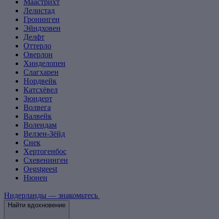
Маастрихт
Лелистад
Гронинген
Эйндховен
Делфт
Оттерло
Оверлон
Хинделопен
Слагхарен
Нордвейк
Катсхёвел
Зюндерт
Волвега
Валвейк
Волендам
Велзен-Зёйд
Снек
Хертогенбос
Схевенинген
Oegstgeest
Нюнен
Нидерланды — знакомьтесь
Найти вдохновение