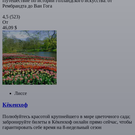
Путешествие по истории голландского искусства: от
Рембрандта до Ван Гога
4,5
(523)
От
46,09 $
Лиссе
Кёкенхоф
Полюбуйтесь красотой крупнейшего в мире цветочного сада;
забронируйте билеты в Кёкенхоф онлайн прямо сейчас, чтобы
гарантировать себе время на 8-недельный сезон