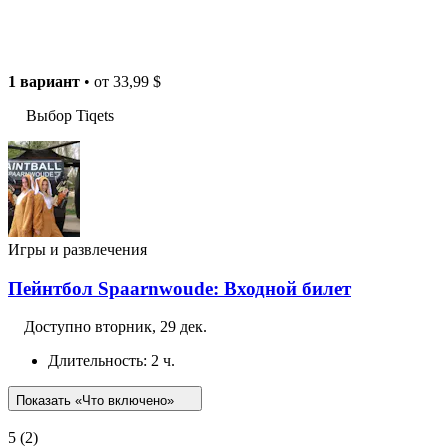
1 вариант
• от
33,99 $
Выбор Tiqets
Игры и развлечения
Пейнтбол Spaarnwoude: Входной билет
Доступно
вторник, 29 дек.
Длительность: 2 ч.
Показать «Что включено»
5
(2)