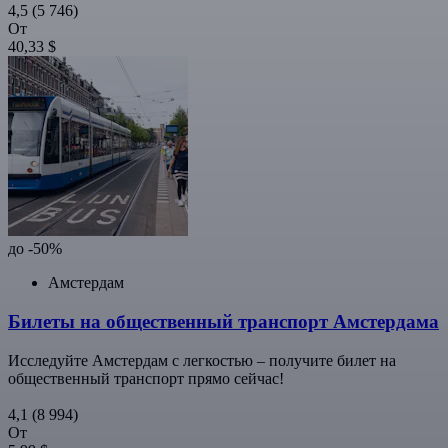
4,5
(5 746)
От
40,33 $
до -50%
Амстердам
Билеты на общественный транспорт Амстердама
Исследуйте Амстердам с легкостью – получите билет на
общественный транспорт прямо сейчас!
4,1
(8 994)
От