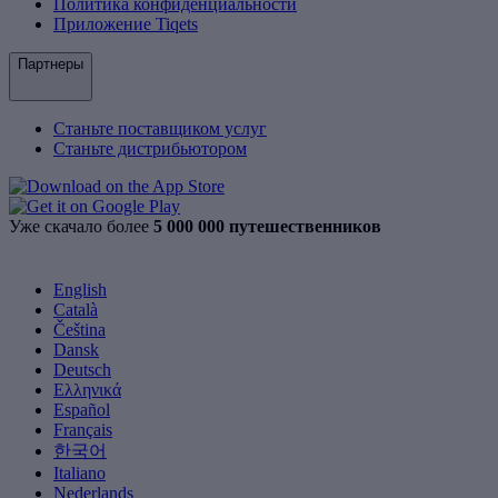
Политика конфиденциальности
Приложение Tiqets
Партнеры
Станьте поставщиком услуг
Станьте дистрибьютором
Уже скачало более
5 000 000 путешественников
English
Català
Čeština
Dansk
Deutsch
Ελληνικά
Español
Français
한국어
Italiano
Nederlands