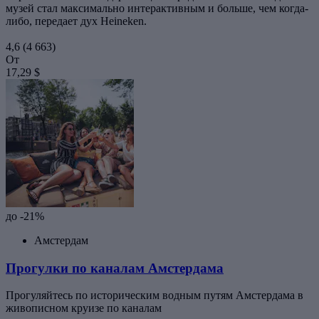
музей стал максимально интерактивным и больше, чем когда-
либо, передает дух Heineken.
4,6
(4 663)
От
17,29 $
до -21%
Амстердам
Прогулки по каналам Амстердама
Прогуляйтесь по историческим водным путям Амстердама в
живописном круизе по каналам