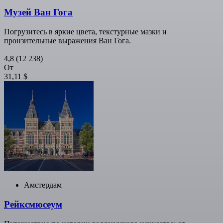
Музей Ван Гога
Погрузитесь в яркие цвета, текстурные мазки и
пронзительные выражения Ван Гога.
4,8
(12 238)
От
31,11 $
Амстердам
Рейксмюсеум