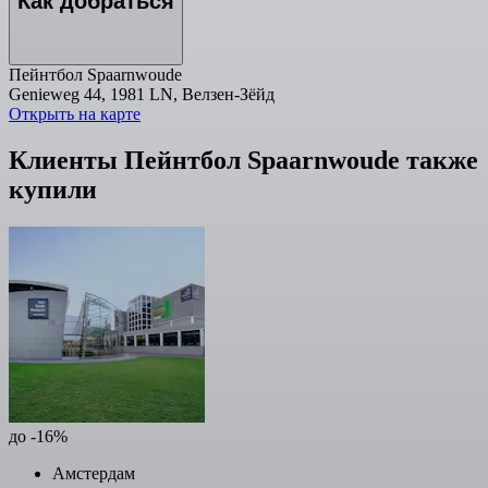
Как добраться
Пейнтбол Spaarnwoude
Genieweg 44, 1981 LN, Велзен-Зёйд
Открыть на карте
Клиенты Пейнтбол Spaarnwoude также
купили
до -16%
Амстердам