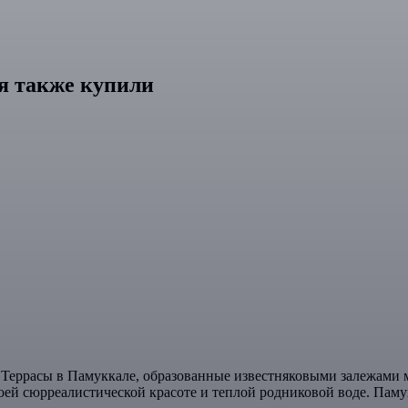
я также купили
. Террасы в Памуккале, образованные известняковыми залежами 
оей сюрреалистической красоте и теплой родниковой воде. Паму