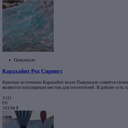
Памуккале
Карахайит Ред Спрингс
Красные источники Карахайит возле Памуккале славятся своим
являются популярным местом для посетителей. В районе есть так
3
(1)
От
103,94 $