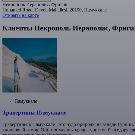
Некрополь Иераполис, Фригия
Unnamed Road, Develi Mahallesi, 20190, Памуккале
Открыть на карте
Клиенты Некрополь Иераполис, Фриги
Памуккале
Травертины Памуккале
Травертины в Памуккале - это чудо природы на западе Турции
хлопковый замок. Они популярны среди туристов благодаря св