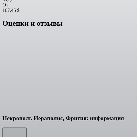
От
167,45 $
Оценки и отзывы
Некрополь Иераполис, Фригия: информация