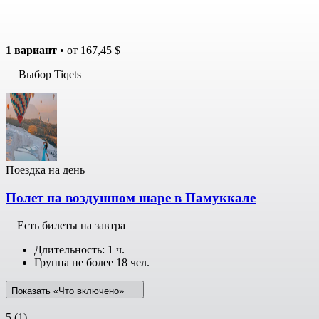
1 вариант
• от
167,45 $
Выбор Tiqets
Поездка на день
Полет на воздушном шаре в Памуккале
Есть билеты на завтра
Длительность: 1 ч.
Группа не более 18 чел.
Показать «Что включено»
5
(1)