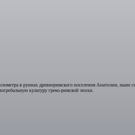
километра в руинах древнеримского поселения Анатолии, ныне 
погребальную культуру греко-римской эпохи.