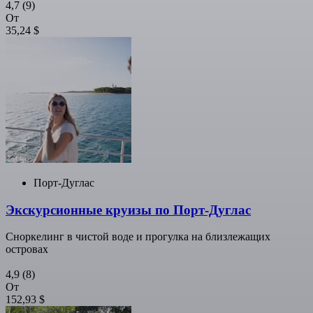
4,7
(9)
От
35,24 $
Порт-Дуглас
Экскурсионные круизы по Порт-Дуглас
Сноркелинг в чистой воде и прогулка на близлежащих
островах
4,9
(8)
От
152,93 $