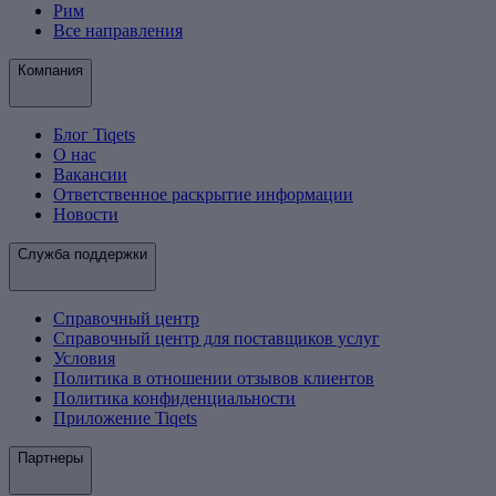
Рим
Все направления
Компания
Блог Tiqets
О нас
Вакансии
Ответственное раскрытие информации
Новости
Служба поддержки
Справочный центр
Справочный центр для поставщиков услуг
Условия
Политика в отношении отзывов клиентов
Политика конфиденциальности
Приложение Tiqets
Партнеры