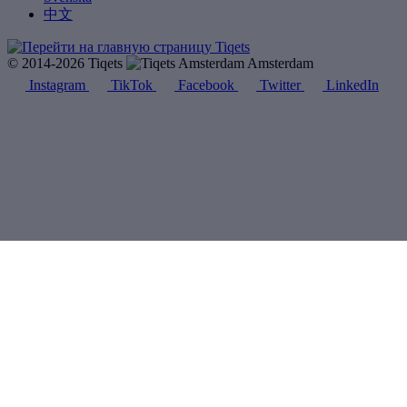
中文
© 2014-2026 Tiqets
Amsterdam
Instagram
TikTok
Facebook
Twitter
LinkedIn