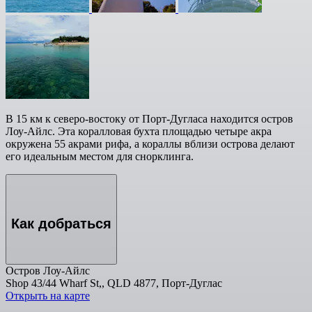
В 15 км к северо-востоку от Порт-Дугласа находится остров
Лоу-Айлс. Эта коралловая бухта площадью четыре акра
окружена 55 акрами рифа, а кораллы вблизи острова делают
его идеальным местом для снорклинга.
Как добраться
Остров Лоу-Айлс
Shop 43/44 Wharf St,, QLD 4877, Порт-Дуглас
Открыть на карте