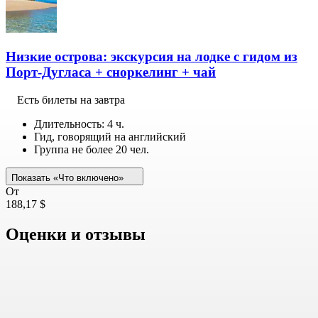
Низкие острова: экскурсия на лодке с гидом из
Порт-Дугласа + сноркелинг + чай
Есть билеты на завтра
Длительность: 4 ч.
Гид, говорящий на английский
Группа не более 20 чел.
Показать «Что включено»
От
188,17 $
Оценки и отзывы