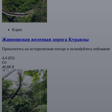
Кэрнс
Живописная железная дорога Куранды
Прокатитесь на историческом поезде и полюбуйтесь пейзажем
4,4
(65)
От
40,88 $