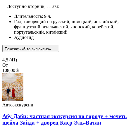
Доступно
вторник, 11 авг.
Длительность: 9 ч.
Гид, говорящий на русский, немецкий, английский,
французский, итальянский, японский, корейский,
португальский, китайский
Аудиогид
Показать «Что включено»
4,5
(41)
От
108,00 $
Автоэкскурсии
Абу-Даби: частная экскурсия по городу + мечеть
шейха Зайда + дворец Каср Эль-Ватан