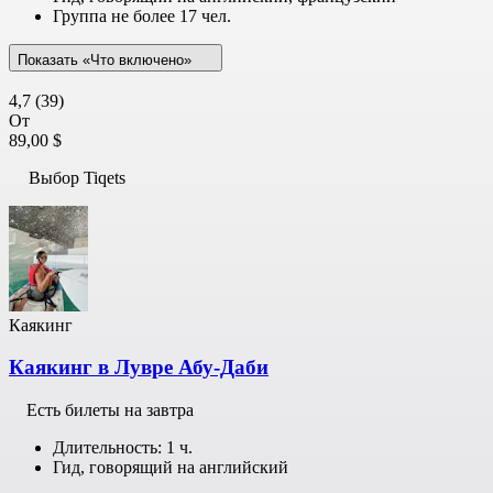
Группа не более 17 чел.
Показать «Что включено»
4,7
(39)
От
89,00 $
Выбор Tiqets
Каякинг
Каякинг в Лувре Абу-Даби
Есть билеты на завтра
Длительность: 1 ч.
Гид, говорящий на английский