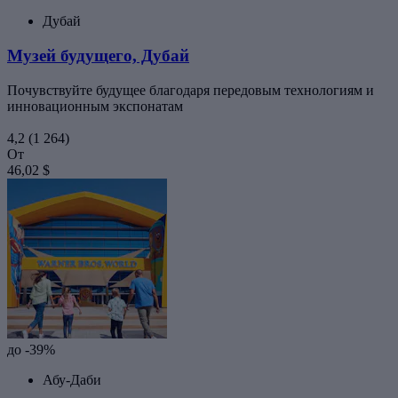
Дубай
Музей будущего, Дубай
Почувствуйте будущее благодаря передовым технологиям и
инновационным экспонатам
4,2
(1 264)
От
46,02 $
до -39%
Абу-Даби