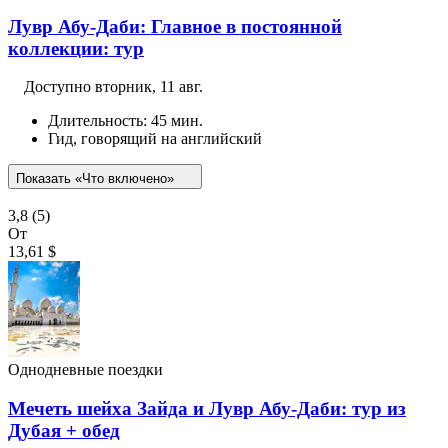
Лувр Абу-Даби: Главное в постоянной
коллекции: тур
Доступно
вторник, 11 авг.
Длительность: 45 мин.
Гид, говорящий на английский
Показать «Что включено»
3,8
(5)
От
13,61 $
Однодневные поездки
Мечеть шейха Зайда и Лувр Абу-Даби: тур из
Дубая + обед