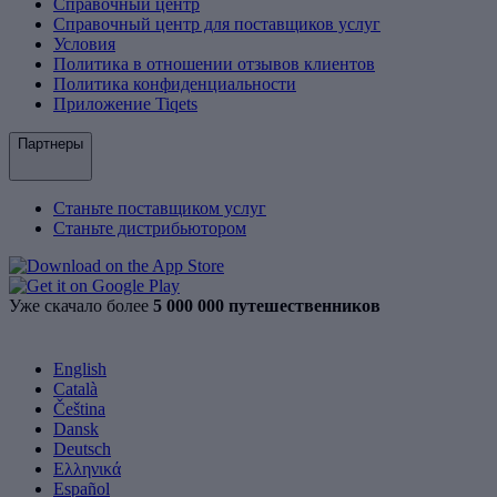
Справочный центр
Справочный центр для поставщиков услуг
Условия
Политика в отношении отзывов клиентов
Политика конфиденциальности
Приложение Tiqets
Партнеры
Станьте поставщиком услуг
Станьте дистрибьютором
Уже скачало более
5 000 000 путешественников
English
Català
Čeština
Dansk
Deutsch
Ελληνικά
Español