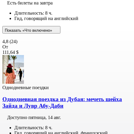
Есть билеты на завтра
Длительность: 8 ч.
Гид, говорящий на английский
Показать «Что включено»
4,8
(24)
От
111,64 $
Однодневные поездки
Однодневная поездка из Дубая: мечеть шейха
Зайда и Лувр Абу-Даби
Доступно
пятница, 14 авг.
Длительность: 8 ч.
Гид, говорящий на английский, французский