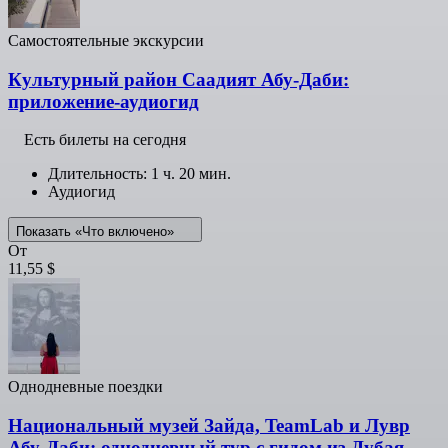
Самостоятельные экскурсии
Культурный район Саадият Абу-Даби:
приложение-аудиогид
Есть билеты на сегодня
Длительность: 1 ч. 20 мин.
Аудиогид
Показать «Что включено»
От
11,55 $
Однодневные поездки
Национальный музей Зайда, TeamLab и Лувр
Абу-Даби: однодневный тур с гидом из Дубая