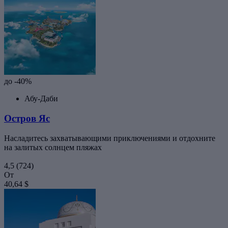
до -40%
Абу-Даби
Остров Яс
Насладитесь захватывающими приключениями и отдохните
на залитых солнцем пляжах
4,5
(724)
От
40,64 $