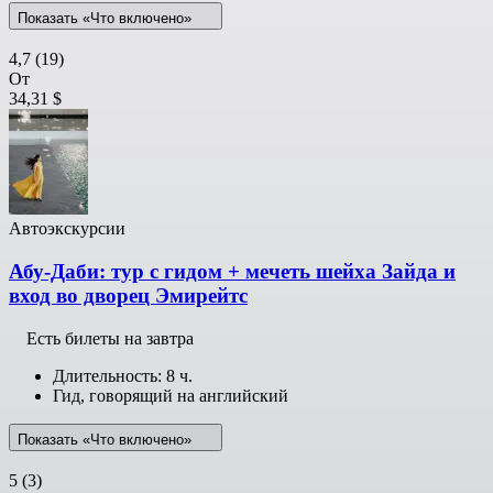
Показать «Что включено»
4,7
(19)
От
34,31 $
Автоэкскурсии
Абу-Даби: тур с гидом + мечеть шейха Зайда и
вход во дворец Эмирейтс
Есть билеты на завтра
Длительность: 8 ч.
Гид, говорящий на английский
Показать «Что включено»
5
(3)