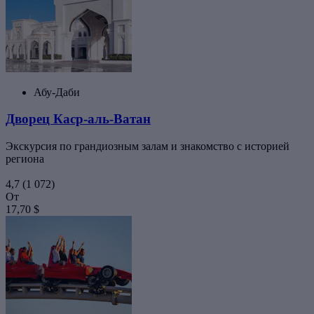
Абу-Даби
Дворец Каср-аль-Ватан
Экскурсия по грандиозным залам и знакомство с историей
региона
4,7
(1 072)
От
17,70 $