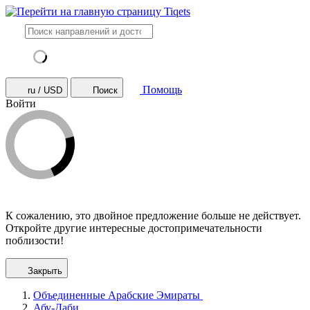
Помощь
ru / USD
Поиск
Войти
К сожалению, это двойное предложение больше не действует.
Откройте другие интересные достопримечательности
поблизости!
Закрыть
Объединенные Арабские Эмираты
Абу-Даби