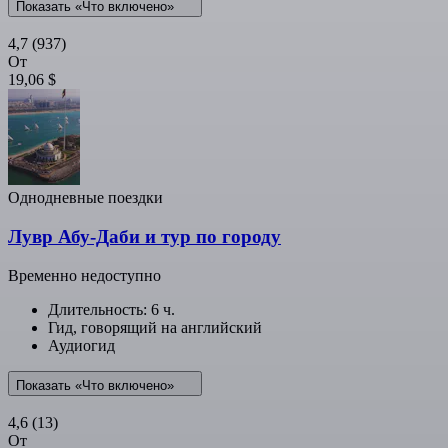
Показать «Что включено»
4,7
(937)
От
19,06 $
Однодневные поездки
Лувр Абу-Даби и тур по городу
Временно недоступно
Длительность: 6 ч.
Гид, говорящий на английский
Аудиогид
Показать «Что включено»
4,6
(13)
От