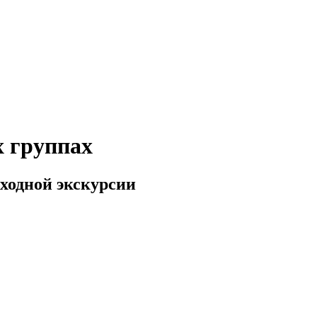
х группах
ходной экскурсии