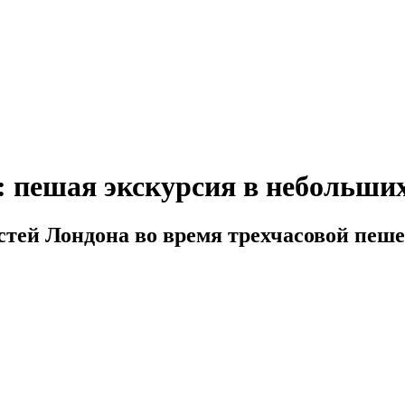
 пешая экскурсия в небольши
стей Лондона во время трехчасовой пеше