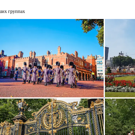
ших группах