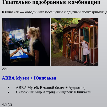
Тщательно подобранные комбинации
Юнибакен — объедините посещение с другими популярными до
-5%
ABBA Музей + Юнибакен
ABBA Музей: Входной билет + Аудиогид
Сказочный мир Астрид Линдгрен: Юнибакен
4,5
(2)