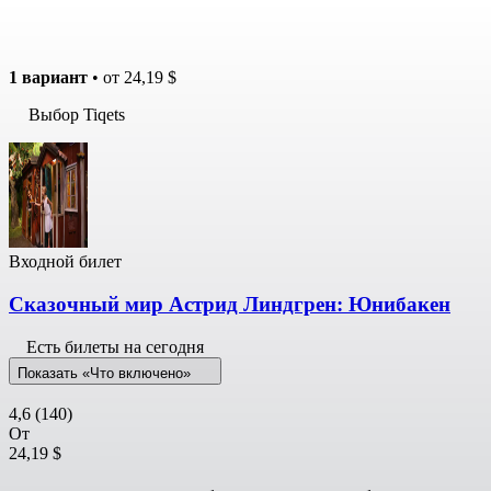
1 вариант
• от
24,19 $
Выбор Tiqets
Входной билет
Сказочный мир Астрид Линдгрен: Юнибакен
Есть билеты на сегодня
Показать «Что включено»
4,6
(140)
От
24,19 $