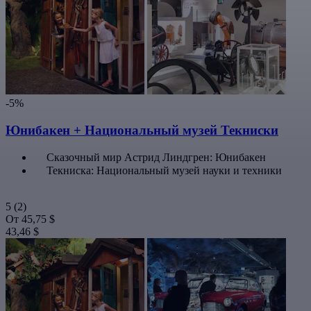
-5%
Юнибакен + Национальный музей Текниски
Сказочный мир Астрид Линдгрен: Юнибакен
Текниска: Национальный музей науки и техники
5
(2)
От
45,75 $
43,46 $