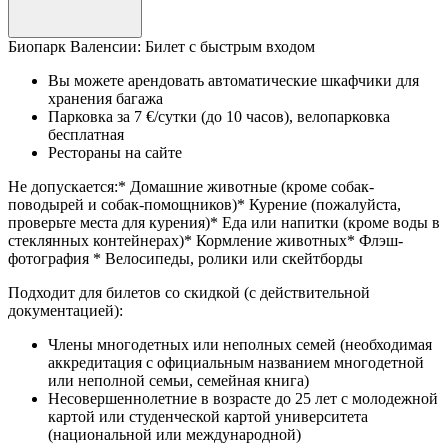
Биопарк Валенсии: Билет с быстрым входом
Вы можете арендовать автоматические шкафчики для
хранения багажа
Парковка за 7 €/сутки (до 10 часов), велопарковка
бесплатная
Рестораны на сайте
Не допускается:* Домашние животные (кроме собак-
поводырей и собак-помощников)* Курение (пожалуйста,
проверьте места для курения)* Еда или напитки (кроме воды в
стеклянных контейнерах)* Кормление животных* Флэш-
фотография * Велосипеды, ролики или скейтборды
Подходит для билетов со скидкой (с действительной
документацией):
Члены многодетных или неполных семей (необходимая
аккредитация с официальным названием многодетной
или неполной семьи, семейная книга)
Несовершеннолетние в возрасте до 25 лет с молодежной
картой или студенческой картой университета
(национальной или международной)