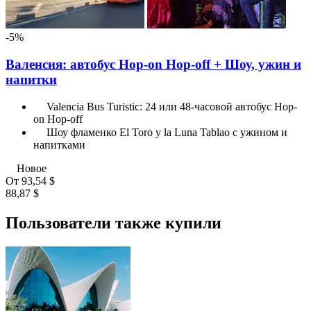
-5%
Валенсия: автобус Hop-on Hop-off + Шоу, ужин и
напитки
Valencia Bus Turistic: 24 или 48-часовой автобус Hop-
on Hop-off
Шоу фламенко El Toro y la Luna Tablao с ужином и
напитками
Новое
От
93,54 $
88,87 $
Пользователи также купили