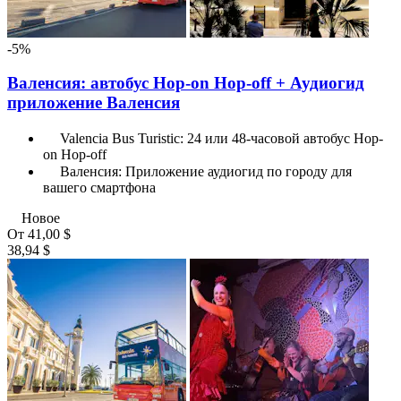
-5%
Валенсия: автобус Hop-on Hop-off + Аудиогид
приложение Валенсия
Valencia Bus Turistic: 24 или 48-часовой автобус Hop-
on Hop-off
Валенсия: Приложение аудиогид по городу для
вашего смартфона
Новое
От
41,00 $
38,94 $