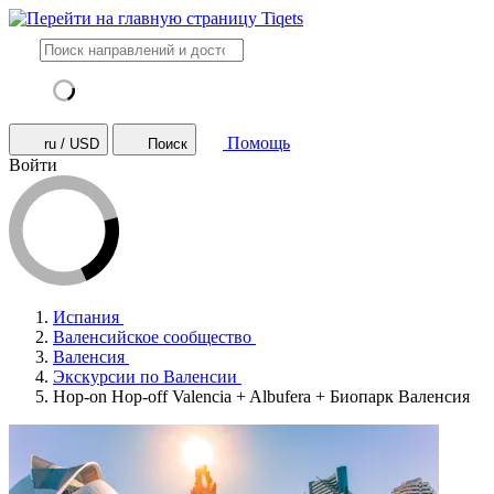
Помощь
ru / USD
Поиск
Войти
Испания
Валенсийское сообщество
Валенсия
Экскурсии по Валенсии
Hop-on Hop-off Valencia + Albufera + Биопарк Валенсия