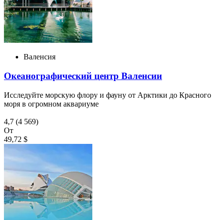
Валенсия
Океанографический центр Валенсии
Исследуйте морскую флору и фауну от Арктики до Красного
моря в огромном аквариуме
4,7
(4 569)
От
49,72 $