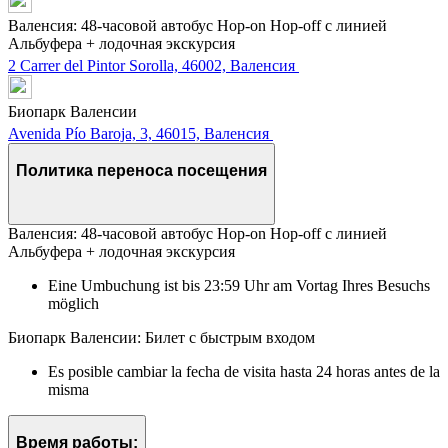
Валенсия: 48-часовой автобус Hop-on Hop-off с линией
Альбуфера + лодочная экскурсия
2 Carrer del Pintor Sorolla, 46002, Валенсия
Биопарк Валенсии
Avenida Pío Baroja, 3, 46015, Валенсия
Политика переноса посещения
Валенсия: 48-часовой автобус Hop-on Hop-off с линией
Альбуфера + лодочная экскурсия
Eine Umbuchung ist bis 23:59 Uhr am Vortag Ihres Besuchs
möglich
Биопарк Валенсии: Билет с быстрым входом
Es posible cambiar la fecha de visita hasta 24 horas antes de la
misma
Время работы: