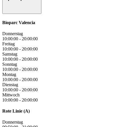
Bioparc Valencia
Donnerstag
10:00:00
-
20:00:00
Freitag
10:00:00
-
20:00:00
Samstag
10:00:00
-
20:00:00
Sonntag
10:00:00
-
20:00:00
Montag
10:00:00
-
20:00:00
Dienstag
10:00:00
-
20:00:00
Mittwoch
10:00:00
-
20:00:00
Rote Linie (A)
Donnerstag