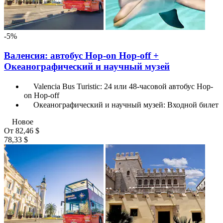
-5%
Валенсия: автобус Hop-on Hop-off +
Океанографический и научный музей
Valencia Bus Turistic: 24 или 48-часовой автобус Hop-
on Hop-off
Океанографический и научный музей: Входной билет
Новое
От
82,46 $
78,33 $