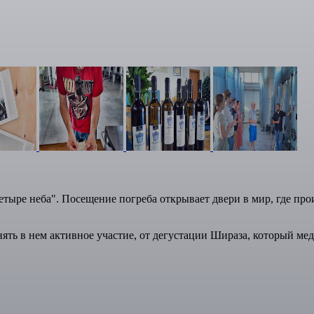
етыре неба". Посещение погреба открывает двери в мир, где про
ять в нем активное участие, от дегустации Шираза, который медл