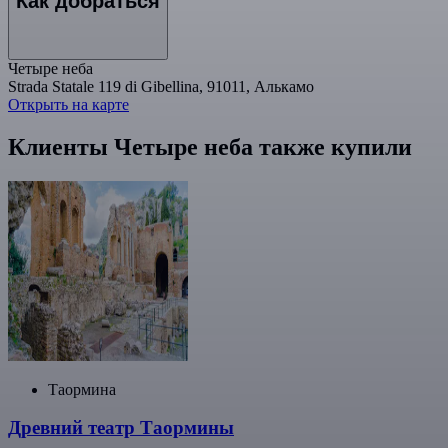
Как добраться
Четыре неба
Strada Statale 119 di Gibellina, 91011, Алькамо
Открыть на карте
Клиенты Четыре неба также купили
Таормина
Древний театр Таормины