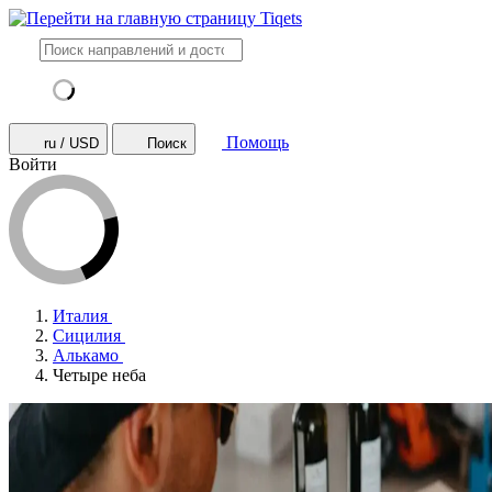
Помощь
ru / USD
Поиск
Войти
Италия
Сицилия
Алькамо
Четыре неба