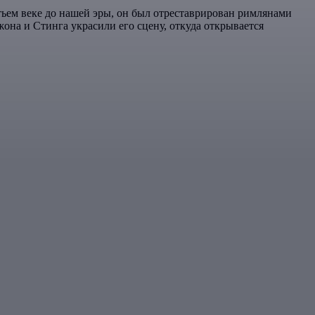
ьем веке до нашей эры, он был отреставрирован римлянами
она и Стинга украсили его сцену, откуда открывается