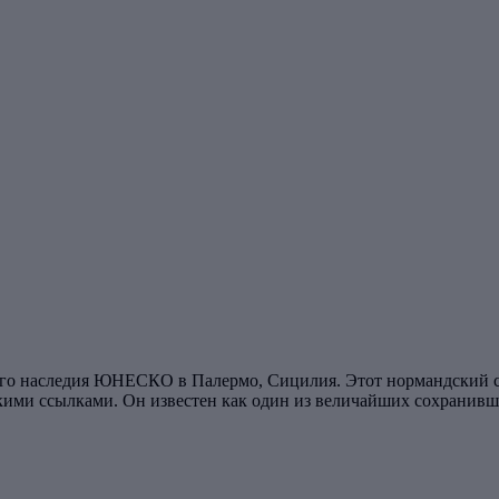
ого наследия ЮНЕСКО в Палермо, Сицилия. Этот нормандский 
кими ссылками. Он известен как один из величайших сохранивш