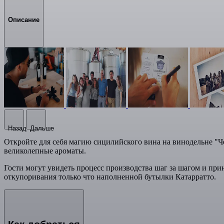
Описание
Назад
Дальше
Откройте для себя магию сицилийского вина на винодельне "Ч
великолепные ароматы.
Гости могут увидеть процесс производства шаг за шагом и прин
откупоривания только что наполненной бутылки Катарратто.