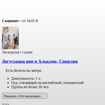
1 вариант
• от
34,65 $
Экскурсия с гидом
Дегустация вин в Алькамо, Сицилия
Есть билеты на завтра
Длительность: 1 ч.
Гид, говорящий на английский, итальянский
Группа не более 20 чел.
Показать «Что включено»
3
(1)