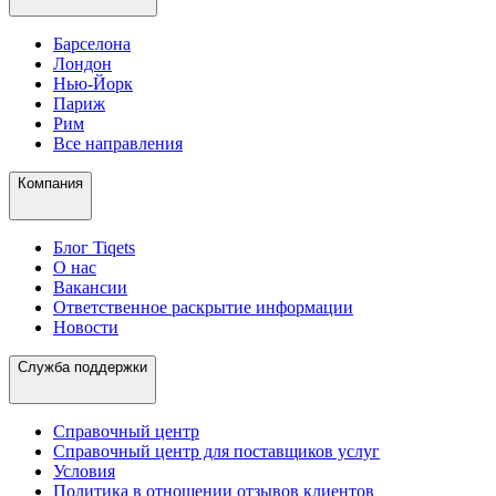
Барселона
Лондон
Нью-Йорк
Париж
Рим
Все направления
Компания
Блог Tiqets
О нас
Вакансии
Ответственное раскрытие информации
Новости
Служба поддержки
Справочный центр
Справочный центр для поставщиков услуг
Условия
Политика в отношении отзывов клиентов