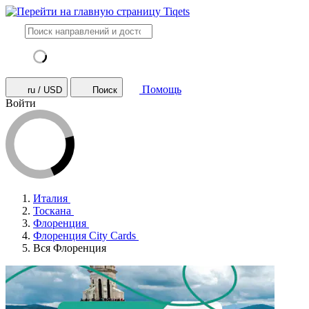
Помощь
ru / USD
Поиск
Войти
Италия
Тоскана
Флоренция
Флоренция City Cards
Вся Флоренция