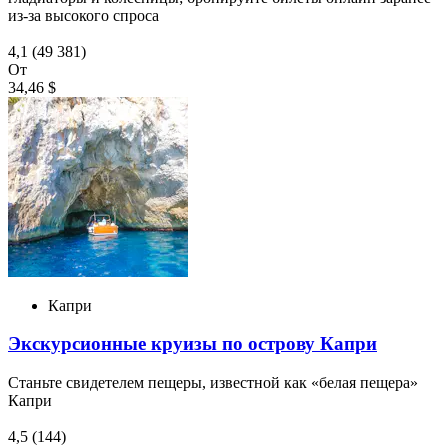
из-за высокого спроса
4,1
(49 381)
От
34,46 $
Капри
Экскурсионные круизы по острову Капри
Станьте свидетелем пещеры, известной как «белая пещера»
Капри
4,5
(144)