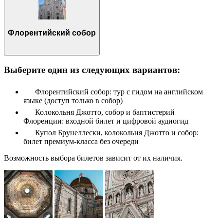
Флорентийский собор
Выберите один из следующих вариантов:
Флорентийский собор: тур с гидом на английском
языке (доступ только в собор)
Колокольня Джотто, собор и баптистерий
Флоренции: входной билет и цифровой аудиогид
Купол Брунеллески, колокольня Джотто и собор:
билет премиум-класса без очереди
Возможность выбора билетов зависит от их наличия.