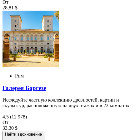
От
28,81 $
Рим
Галерея Боргезе
Исследуйте частную коллекцию древностей, картин и
скульптур, расположенную на двух этажах и в 22 комнатах
4,5
(12 978)
От
33,30 $
Найти вдохновение