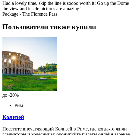
Had a lovely time, skip the line is soooo worth it! Go up the Dome
the view and inside pictures are amazing!
Package - The Florence Pass
Пользователи также купили
до -20%
Рим
Колизей
Посетите впечатляющий Колизей в Риме, где когда-то жили
гладиаторы и колесницы; бронируйте билеты онлайн заранее