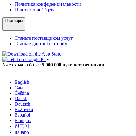
Политика конфиденциальности
Приложение Tiqets
Партнеры
Станьте поставщиком услуг
Станьте дистрибьютором
Уже скачало более
5 000 000 путешественников
English
Català
Čeština
Dansk
Deutsch
Ελληνικά
Español
Français
한국어
Italiano