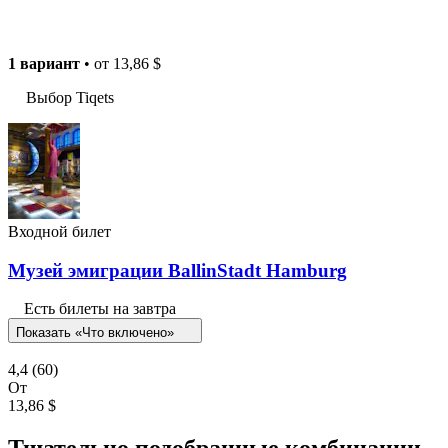
1 вариант
• от
13,86 $
Выбор Tiqets
Входной билет
Музей эмиграции BallinStadt Hamburg
Есть билеты на завтра
Показать «Что включено»
4,4
(60)
От
13,86 $