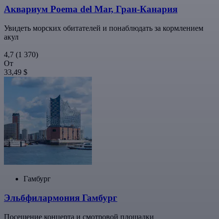
Аквариум Poema del Mar, Гран-Канария
Увидеть морских обитателей и понаблюдать за кормлением
акул
4,7
(1 370)
От
33,49 $
Гамбург
Эльбфилармония Гамбург
Посещение концерта и смотровой площадки