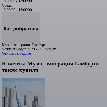
10:00:00
-
18:00:00
Среда
10:00:00
-
18:00:00
Как добраться
Музей эмиграции Гамбурга
Veddeler Bogen 2, 20539, Гамбург
Открыть на карте
Клиенты Музей эмиграции Гамбурга
также купили