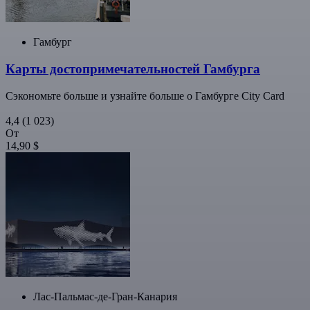
Гамбург
Карты достопримечательностей Гамбурга
Сэкономьте больше и узнайте больше о Гамбурге City Card
4,4
(1 023)
От
14,90 $
Лас-Пальмас-де-Гран-Канария