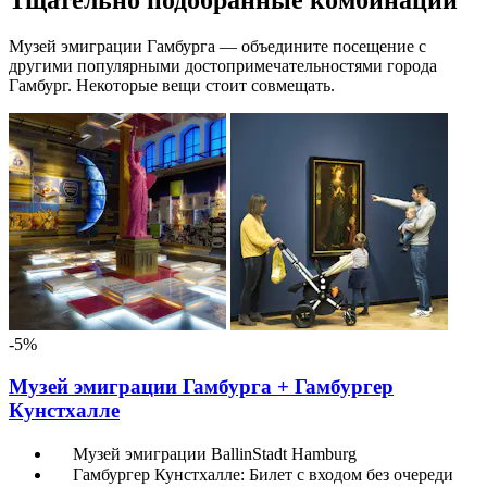
Тщательно подобранные комбинации
Музей эмиграции Гамбурга — объедините посещение с
другими популярными достопримечательностями города
Гамбург. Некоторые вещи стоит совмещать.
-5%
Музей эмиграции Гамбурга + Гамбургер
Кунстхалле
Музей эмиграции BallinStadt Hamburg
Гамбургер Кунстхалле: Билет с входом без очереди