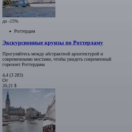
до -15%
Роттердам
Экскурсионные круизы по Роттердаму
Прогуляйтесь между абстрактной архитектурой и
современными мостами, чтобы увидеть современный
горизонт Роттердама
4,4
(3 283)
От
20,21 $