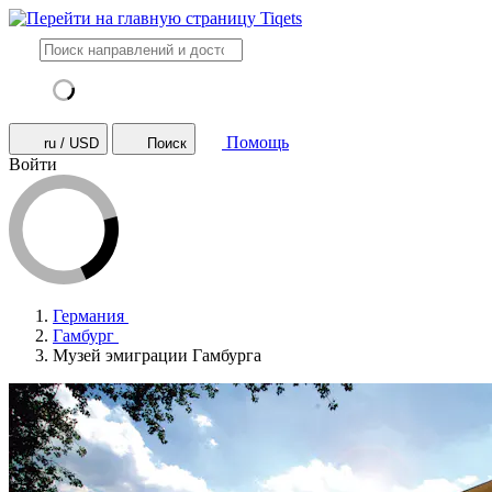
Помощь
ru / USD
Поиск
Войти
Германия
Гамбург
Музей эмиграции Гамбурга