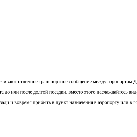
спечивают отличное транспортное сообщение между аэропортом Д
а до или после долгой поездки, вместо этого наслаждайтесь вида
зади и вовремя прибыть в пункт назначения в аэропорту или в г