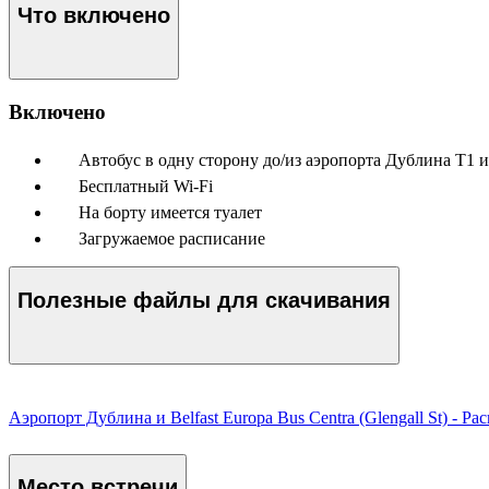
Что включено
Включено
Автобус в одну сторону до/из аэропорта Дублина T1 и
Бесплатный Wi-Fi
На борту имеется туалет
Загружаемое расписание
Полезные файлы для скачивания
Аэропорт Дублина и Belfast Europa Bus Centra (Glengall St) - Ра
Место встречи