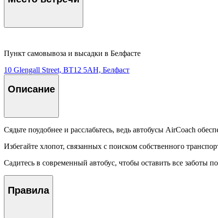
Пункт самовывоза и высадки в Белфасте
10 Glengall Street, BT12 5AH, Белфаст
Описание
Сядьте поудобнее и расслабьтесь, ведь автобусы AirCoach обе
Избегайте хлопот, связанных с поиском собственного транспорт
Садитесь в современный автобус, чтобы оставить все заботы по
Правила