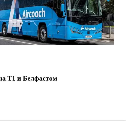
на T1 и Белфастом