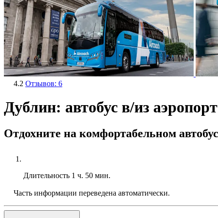
4.2
Отзывов: 6
Дублин: автобус в/из аэропор
Отдохните на комфортабельном автобу
Длительность
1 ч. 50 мин.
Часть информации переведена автоматически.