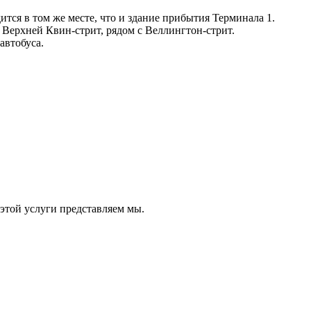
тся в том же месте, что и здание прибытия Терминала 1.
 Верхней Квин-стрит, рядом с Веллингтон-стрит.
автобуса.
той услуги представляем мы.