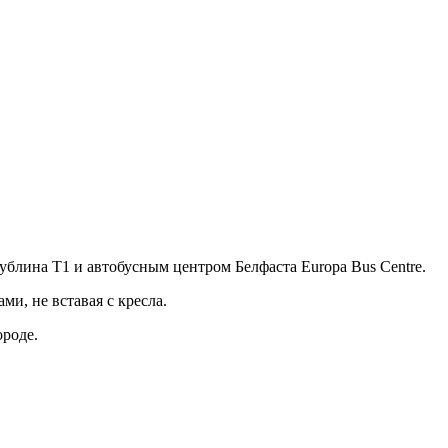
ублина T1 и автобусным центром Белфаста Europa Bus Centre.
ми, не вставая с кресла.
ороде.