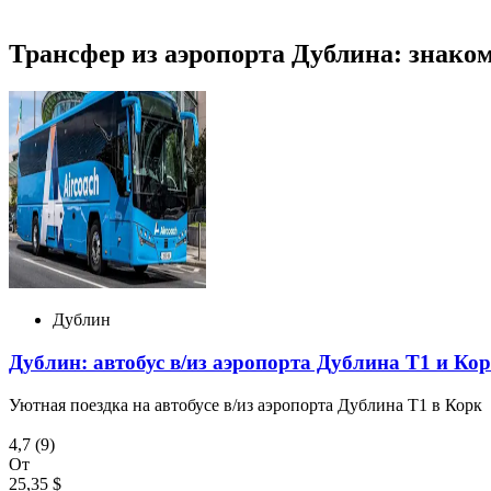
Трансфер из аэропорта Дублина: знако
Дублин
Дублин: автобус в/из аэропорта Дублина T1 и Ко
Уютная поездка на автобусе в/из аэропорта Дублина T1 в Корк
4,7
(9)
От
25,35 $