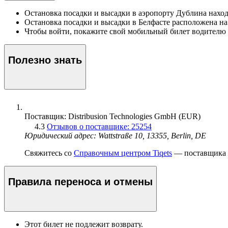
Остановка посадки и высадки в аэропорту Дублина находи
Остановка посадки и высадки в Белфасте расположена на
Чтобы войти, покажите свой мобильный билет водителю 
Полезно знать
Поставщик: Distribusion Technologies GmbH (EUR)
4.3
Отзывов о поставщике: 25254
Юридический адрес: Wattstraße 10, 13355, Berlin, DE
Свяжитесь со
Справочным центром Tiqets
— поставщика э
Правила переноса и отмены
Этот билет не подлежит возврату.