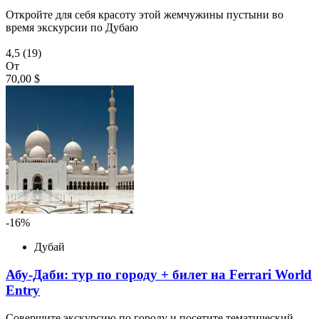
Откройте для себя красоту этой жемчужины пустыни во
время экскурсии по Дубаю
4,5
(19)
От
70,00 $
-16%
Дубай
Абу-Даби: тур по городу + билет на Ferrari World
Entry
Совершите экскурсию по городу и посетите тематический