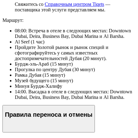
Свяжитесь со
Справочным центром Tiqets
—
поставщика этой услуги представляем мы.
Маршрут:
08:00: Встреча в отеле в следующих местах: Downtown
Dubai, Deira, Business Bay, Dubai Marina и Al Barsha.
Al Seef (1 час)
Пройдите Золотой рынок и рынок специй и
сфотографируйтесь у самых известных
достопримечательностей Дубая (20 минут).
Бурдж-эль-Араб (15 минут)
Прогулка по центру Дубая (30 минут)
Рамка Дубая (15 минут)
Музей будущего (15 минут)
Минуя Бурдж-Халифу
14:00. Высадка в отеле в следующих местах: Downtown
Dubai, Deira, Business Bay, Dubai Marina и Al Barsha.
Правила переноса и отмены