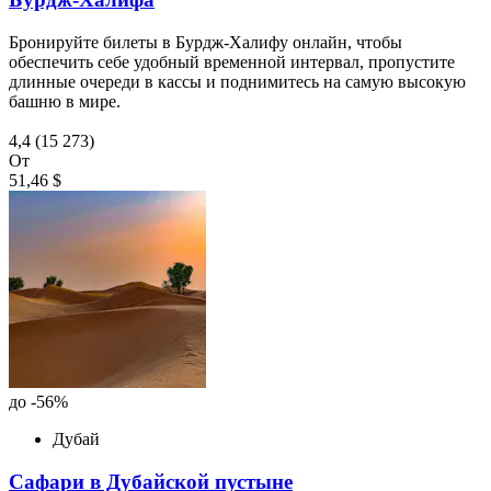
Бронируйте билеты в Бурдж-Халифу онлайн, чтобы
обеспечить себе удобный временной интервал, пропустите
длинные очереди в кассы и поднимитесь на самую высокую
башню в мире.
4,4
(15 273)
От
51,46 $
до -56%
Дубай
Сафари в Дубайской пустыне