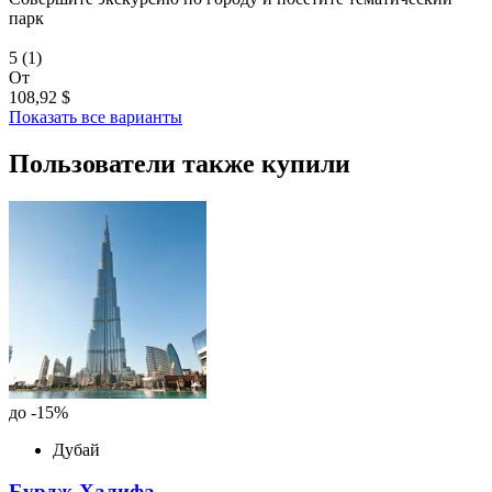
парк
5
(1)
От
108,92 $
Показать все варианты
Пользователи также купили
до -15%
Дубай
Бурдж-Халифа