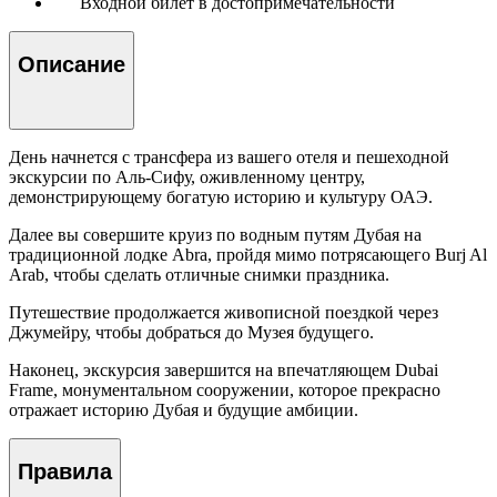
Входной билет в достопримечательности
Описание
День начнется с трансфера из вашего отеля и пешеходной
экскурсии по Аль-Сифу, оживленному центру,
демонстрирующему богатую историю и культуру ОАЭ.
Далее вы совершите круиз по водным путям Дубая на
традиционной лодке Abra, пройдя мимо потрясающего Burj Al
Arab, чтобы сделать отличные снимки праздника.
Путешествие продолжается живописной поездкой через
Джумейру, чтобы добраться до Музея будущего.
Наконец, экскурсия завершится на впечатляющем Dubai
Frame, монументальном сооружении, которое прекрасно
отражает историю Дубая и будущие амбиции.
Правила