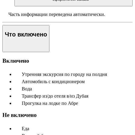
Часть информации переведена автоматически.
Что включено
Включено
Утренняя экскурсия по городу на полдня
Автомобиль с кондиционером
Вода
Трансфер из/до отеля в/из Дубая
Прогулка на лодке по Абре
Не включено
Еда