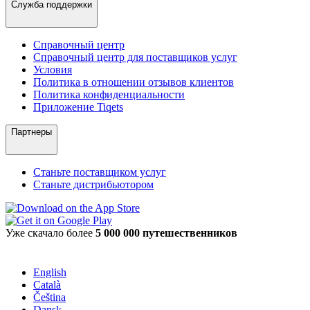
Служба поддержки
Справочный центр
Справочный центр для поставщиков услуг
Условия
Политика в отношении отзывов клиентов
Политика конфиденциальности
Приложение Tiqets
Партнеры
Станьте поставщиком услуг
Станьте дистрибьютором
Уже скачало более
5 000 000 путешественников
English
Català
Čeština
Dansk