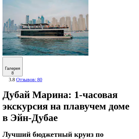
Галерея
8
3.8
Отзывов: 80
Дубай Марина: 1-часовая
экскурсия на плавучем доме
в Эйн-Дубае
Лучший бюджетный круиз по