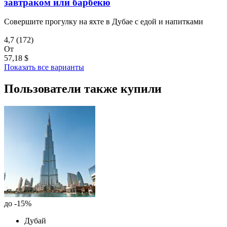
завтраком или барбекю
Совершите прогулку на яхте в Дубае с едой и напитками
4,7
(172)
От
57,18 $
Показать все варианты
Пользователи также купили
до -15%
Дубай