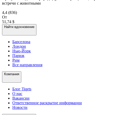
встречи с животными
4,4
(836)
От
51,74 $
Найти вдохновение
Барселона
Лондон
Нью-Йорк
Париж
Рим
Все направления
Компания
Блог Tiqets
О нас
Вакансии
Ответственное раскрытие информации
Новости