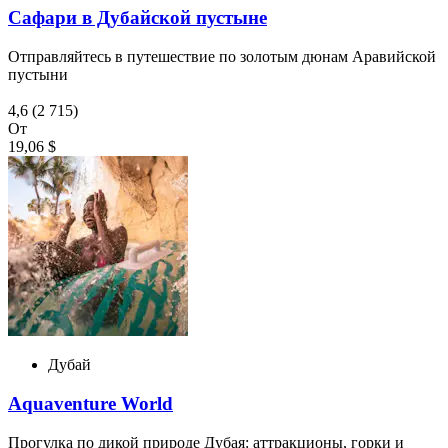
Сафари в Дубайской пустыне
Отправляйтесь в путешествие по золотым дюнам Аравийской
пустыни
4,6
(2 715)
От
19,06 $
Дубай
Aquaventure World
Прогулка по дикой природе Дубая: аттракционы, горки и