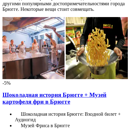
другими популярными достопримечательностями города
Брюгге. Некоторые вещи стоит совмещать.
-5%
Шоколадная история Брюгге + Музей
картофеля фри в Брюгге
Шоколадная история Брюгге: Входной билет +
Аудиогид
Музей Фриса в Брюгге