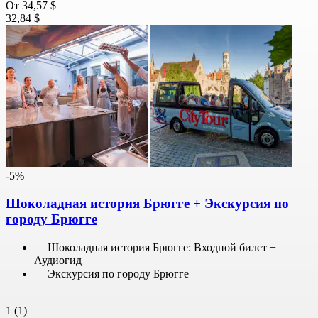
От
34,57 $
32,84 $
-5%
Шоколадная история Брюгге + Экскурсия по
городу Брюгге
Шоколадная история Брюгге: Входной билет +
Аудиогид
Экскурсия по городу Брюгге
1
(1)