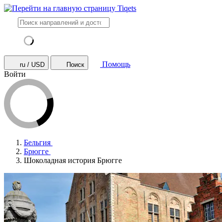
Помощь
ru / USD
Поиск
Войти
Бельгия
Брюгге
Шоколадная история Брюгге