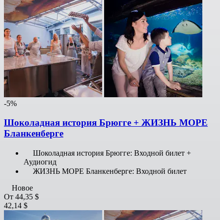
-5%
Шоколадная история Брюгге + ЖИЗНЬ МОРЕ
Бланкенберге
Шоколадная история Брюгге: Входной билет +
Аудиогид
ЖИЗНЬ МОРЕ Бланкенберге: Входной билет
Новое
От
44,35 $
42,14 $