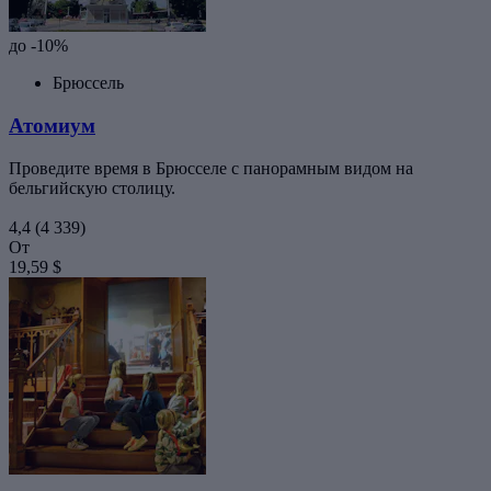
до -10%
Брюссель
Атомиум
Проведите время в Брюсселе с панорамным видом на
бельгийскую столицу.
4,4
(4 339)
От
19,59 $