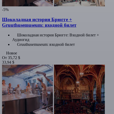
-5%
Шоколадная история Брюгге +
Gruuthusemuseum: входной билет
Шоколадная история Брюгге: Входной билет +
Аудиогид
Gruuthusemuseum: входной билет
Новое
От
35,72 $
33,94 $