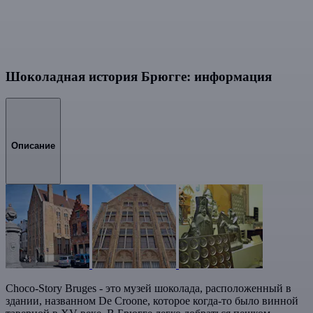
Шоколадная история Брюгге: информация
Описание
Choco-Story Bruges - это музей шоколада, расположенный в
здании, названном De Croone, которое когда-то было винной