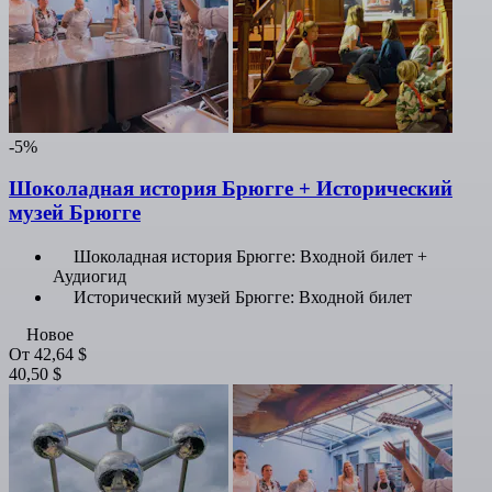
-5%
Шоколадная история Брюгге + Исторический
музей Брюгге
Шоколадная история Брюгге: Входной билет +
Аудиогид
Исторический музей Брюгге: Входной билет
Новое
От
42,64 $
40,50 $