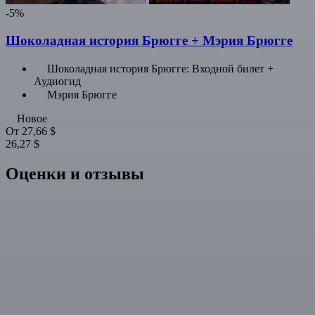
-5%
Шоколадная история Брюгге + Мэрия Брюгге
Шоколадная история Брюгге: Входной билет +
Аудиогид
Мэрия Брюгге
Новое
От
27,66 $
26,27 $
Оценки и отзывы