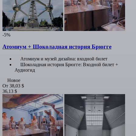
-5%
Атомиум + Шоколадная история Брюгге
Атомиум и музей дизайна: входной билет
Шоколадная история Брюгге: Входной билет +
Аудиогид
Новое
От
38,03 $
36,13 $