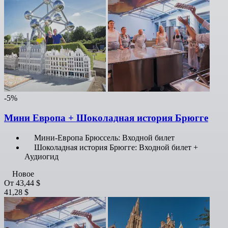
-5%
Мини Европа + Шоколадная история Брюгге
Мини-Европа Брюссель: Входной билет
Шоколадная история Брюгге: Входной билет +
Аудиогид
Новое
От
43,44 $
41,28 $