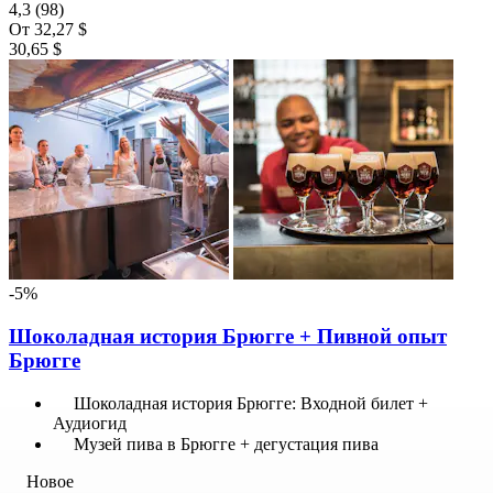
4,3
(98)
От
32,27 $
30,65 $
-5%
Шоколадная история Брюгге + Пивной опыт
Брюгге
Шоколадная история Брюгге: Входной билет +
Аудиогид
Музей пива в Брюгге + дегустация пива
Новое