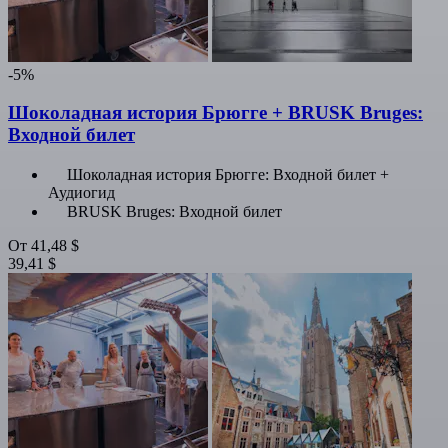
-5%
Шоколадная история Брюгге + BRUSK Bruges:
Входной билет
Шоколадная история Брюгге: Входной билет +
Аудиогид
BRUSK Bruges: Входной билет
От
41,48 $
39,41 $