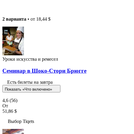
2 варианта
• от
18,44 $
Уроки искусства и ремесел
Семинар в Шоко-Стори Брюгге
Есть билеты на завтра
Показать «Что включено»
4,6
(56)
От
51,86 $
Выбор Tiqets