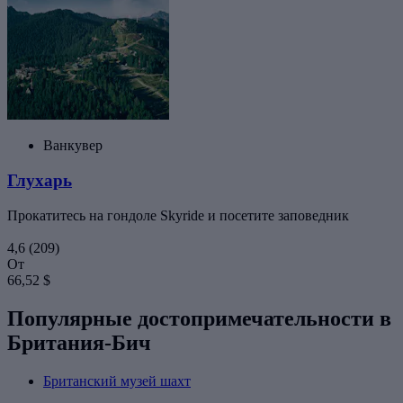
Ванкувер
Глухарь
Прокатитесь на гондоле Skyride и посетите заповедник
4,6
(209)
От
66,52 $
Популярные достопримечательности в
Британия-Бич
Британский музей шахт