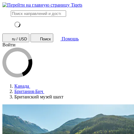
Помощь
ru / USD
Поиск
Войти
Канада
Британия-Бич
Британский музей шахт