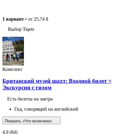
1 вариант
• от
25,74 $
Выбор Tiqets
Комплект
Британский музей шахт: Входной билет +
Экскурсия с гидом
Есть билеты на завтра
Гид, говорящий на английский
Показать «Что включено»
4,9
(84)