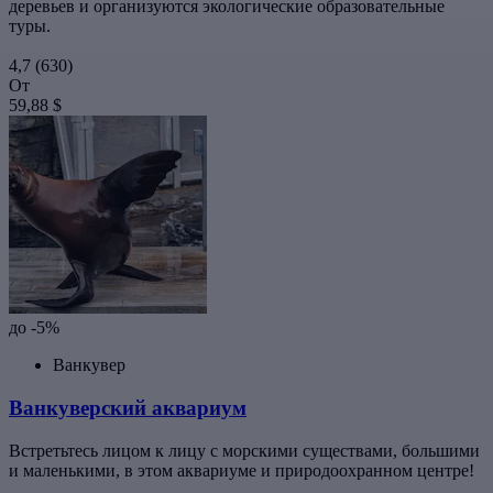
деревьев и организуются экологические образовательные
туры.
4,7
(630)
От
59,88 $
до -5%
Ванкувер
Ванкуверский аквариум
Встретьтесь лицом к лицу с морскими существами, большими
и маленькими, в этом аквариуме и природоохранном центре!