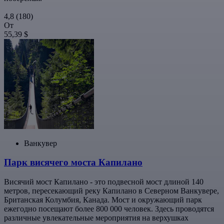
4,8
(180)
От
55,39 $
Ванкувер
Парк висячего моста Капилано
Висячий мост Капилано - это подвесной мост длиной 140
метров, пересекающий реку Капилано в Северном Ванкувере,
Британская Колумбия, Канада. Мост и окружающий парк
ежегодно посещают более 800 000 человек. Здесь проводятся
различные увлекательные мероприятия на верхушках