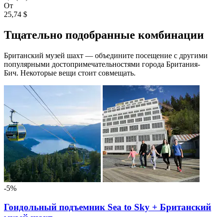
От
25,74 $
Тщательно подобранные комбинации
Британский музей шахт — объедините посещение с другими
популярными достопримечательностями города Британия-
Бич. Некоторые вещи стоит совмещать.
-5%
Гондольный подъемник Sea to Sky + Британский