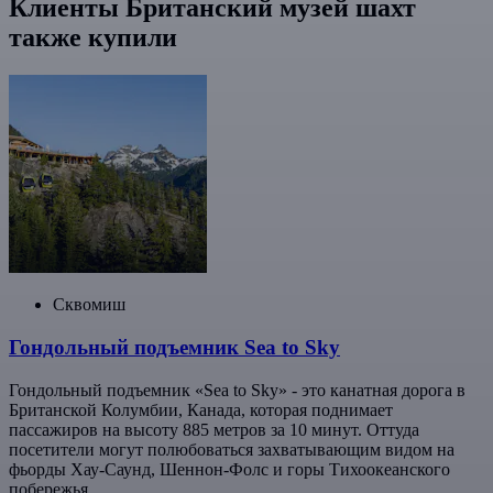
Клиенты Британский музей шахт
также купили
Сквомиш
Гондольный подъемник Sea to Sky
Гондольный подъемник «Sea to Sky» - это канатная дорога в
Британской Колумбии, Канада, которая поднимает
пассажиров на высоту 885 метров за 10 минут. Оттуда
посетители могут полюбоваться захватывающим видом на
фьорды Хау-Саунд, Шеннон-Фолс и горы Тихоокеанского
побережья.