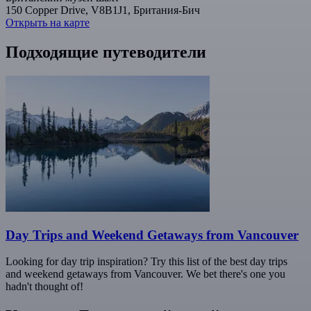
150 Copper Drive, V8B1J1, Британия-Бич
Открыть на карте
Подходящие путеводители
Day Trips and Weekend Getaways from Vancouver
Looking for day trip inspiration? Try this list of the best day trips
and weekend getaways from Vancouver. We bet there's one you
hadn't thought of!