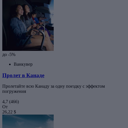
до -5%
Ванкувер
Пролет в Канаде
Пролетайте всю Канаду за одну поездку с эффектом
погружения
4,7
(466)
От
26,22 $