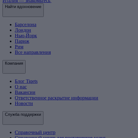
Италия — знакомьтесь
Найти вдохновение
Барселона
Лондон
Нью-Йорк
Париж
Рим
Все направления
Компания
Блог Tiqets
О нас
Вакансии
Ответственное раскрытие информации
Новости
Служба поддержки
Справочный центр
Справочный центр для поставщиков услуг