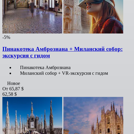
-5%
Пинакотека Амброзиана + Миланский собор:
экскурсия с гидом
Пинакотека Амброзиана
Миланский собор + VR-экскурсия с гидом
Новое
От
65,87 $
62,58 $