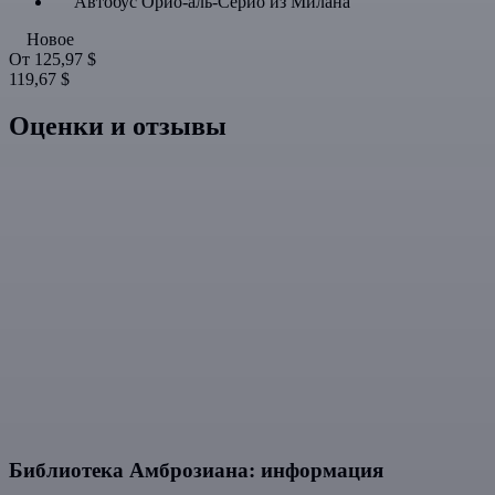
Автобус Орио-аль-Серио из Милана
Новое
От
125,97 $
119,67 $
Оценки и отзывы
Библиотека Амброзиана: информация