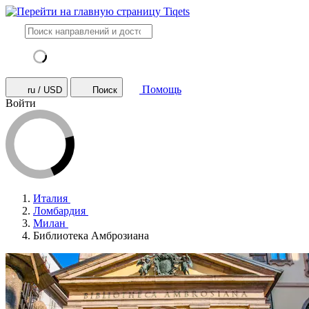
Помощь
ru / USD
Поиск
Войти
Италия
Ломбардия
Милан
Библиотека Амброзиана