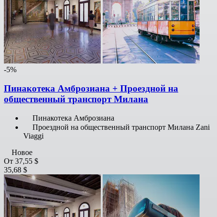
-5%
Пинакотека Амброзиана + Проездной на
общественный транспорт Милана
Пинакотека Амброзиана
Проездной на общественный транспорт Милана Zani
Viaggi
Новое
От
37,55 $
35,68 $