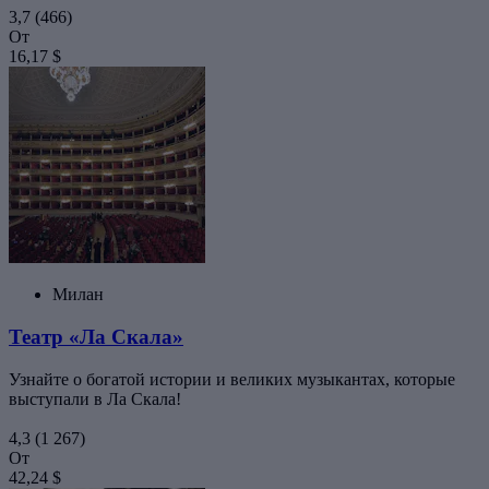
3,7
(466)
От
16,17 $
Милан
Театр «Ла Скала»
Узнайте о богатой истории и великих музыкантах, которые
выступали в Ла Скала!
4,3
(1 267)
От
42,24 $