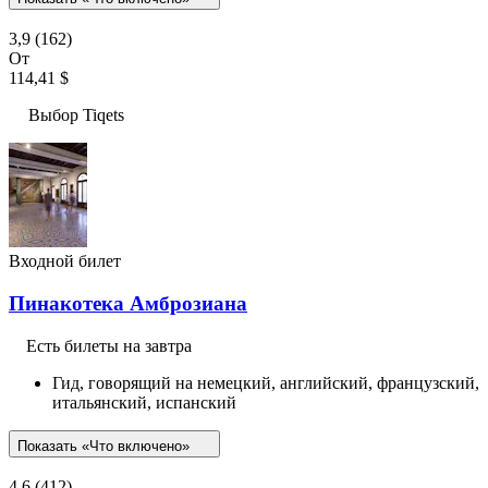
3,9
(162)
От
114,41 $
Выбор Tiqets
Входной билет
Пинакотека Амброзиана
Есть билеты на завтра
Гид, говорящий на немецкий, английский, французский,
итальянский, испанский
Показать «Что включено»
4,6
(412)