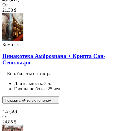
От
21,38 $
Комплект
Пинакотека Амброзиана + Крипта Сан-
Сеполькро
Есть билеты на завтра
Длительность: 2 ч.
Группа не более 25 чел.
Показать «Что включено»
4,5
(50)
От
24,85 $