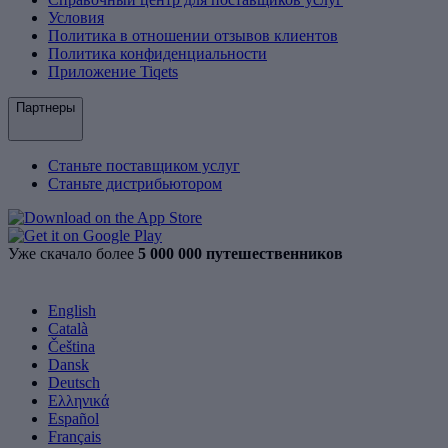
Условия
Политика в отношении отзывов клиентов
Политика конфиденциальности
Приложение Tiqets
Партнеры
Станьте поставщиком услуг
Станьте дистрибьютором
Уже скачало более
5 000 000 путешественников
English
Català
Čeština
Dansk
Deutsch
Ελληνικά
Español
Français