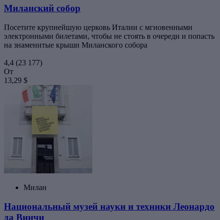
Миланский собор
Посетите крупнейшую церковь Италии с мгновенными
электронными билетами, чтобы не стоять в очереди и попасть
на знаменитые крыши Миланского собора
4,4
(23 177)
От
13,29 $
Милан
Национальный музей науки и техники Леонардо
да Винчи