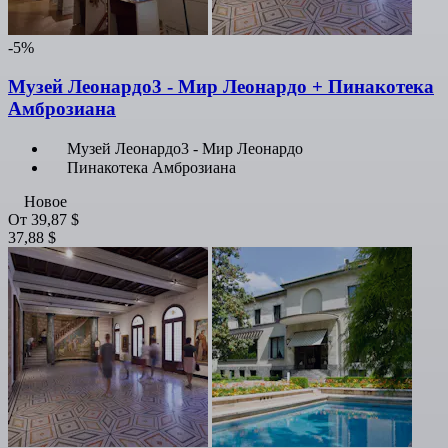
-5%
Музей Леонардо3 - Мир Леонардо + Пинакотека
Амброзиана
Музей Леонардо3 - Мир Леонардо
Пинакотека Амброзиана
Новое
От
39,87 $
37,88 $