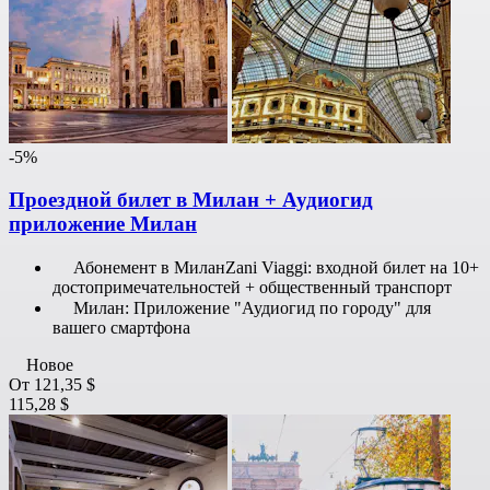
-5%
Проездной билет в Милан + Аудиогид
приложение Милан
Абонемент в МиланZani Viaggi: входной билет на 10+
достопримечательностей + общественный транспорт
Милан: Приложение "Аудиогид по городу" для
вашего смартфона
Новое
От
121,35 $
115,28 $