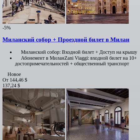
-5%
Миланский собор + Проездной билет в Милан
Миланский собор: Входной билет + Доступ на крышу
Абонемент в МиланZani Viaggi: входной билет на 10+
достопримечательностей + общественный транспорт
Новое
От
144,46 $
137,24 $