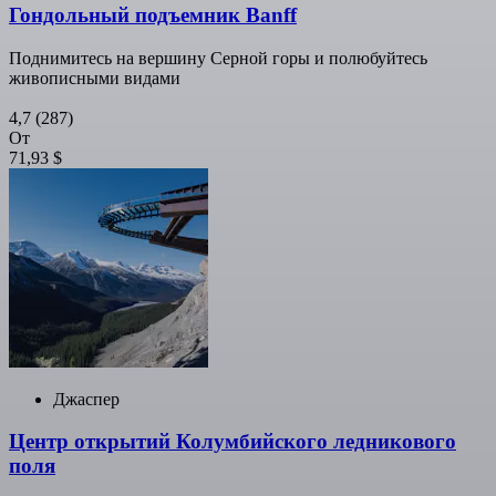
Гондольный подъемник Banff
Поднимитесь на вершину Серной горы и полюбуйтесь
живописными видами
4,7
(287)
От
71,93 $
Джаспер
Центр открытий Колумбийского ледникового
поля