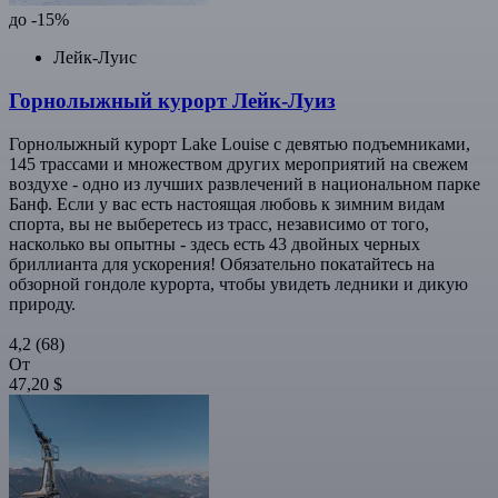
до -15%
Лейк-Луис
Горнолыжный курорт Лейк-Луиз
Горнолыжный курорт Lake Louise с девятью подъемниками,
145 трассами и множеством других мероприятий на свежем
воздухе - одно из лучших развлечений в национальном парке
Банф. Если у вас есть настоящая любовь к зимним видам
спорта, вы не выберетесь из трасс, независимо от того,
насколько вы опытны - здесь есть 43 двойных черных
бриллианта для ускорения! Обязательно покатайтесь на
обзорной гондоле курорта, чтобы увидеть ледники и дикую
природу.
4,2
(68)
От
47,20 $