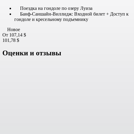
Поездка на гондоле по озеру Луиза
Банф-Саншайн-Виллидж: Входной билет + Доступ к
гондоле и кресельному подъемнику
Новое
От
107,14 $
101,78 $
Оценки и отзывы