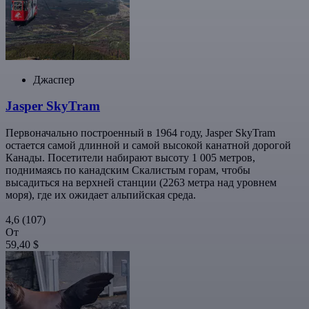
Джаспер
Jasper SkyTram
Первоначально построенный в 1964 году, Jasper SkyTram
остается самой длинной и самой высокой канатной дорогой
Канады. Посетители набирают высоту 1 005 метров,
поднимаясь по канадским Скалистым горам, чтобы
высадиться на верхней станции (2263 метра над уровнем
моря), где их ожидает альпийская среда.
4,6
(107)
От
59,40 $