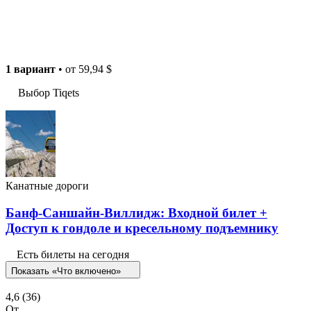
1 вариант
• от
59,94 $
Выбор Tiqets
Канатные дороги
Банф-Саншайн-Виллидж: Входной билет +
Доступ к гондоле и кресельному подъемнику
Есть билеты на сегодня
Показать «Что включено»
4,6
(36)
От