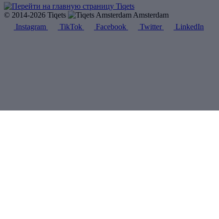
© 2014-2026 Tiqets
Amsterdam
Instagram
TikTok
Facebook
Twitter
LinkedIn