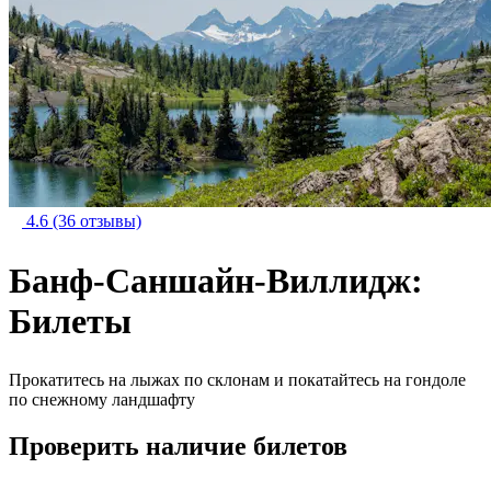
4.6
(36 отзывы)
Банф-Саншайн-Виллидж:
Билеты
Прокатитесь на лыжах по склонам и покатайтесь на гондоле
по снежному ландшафту
Проверить наличие билетов