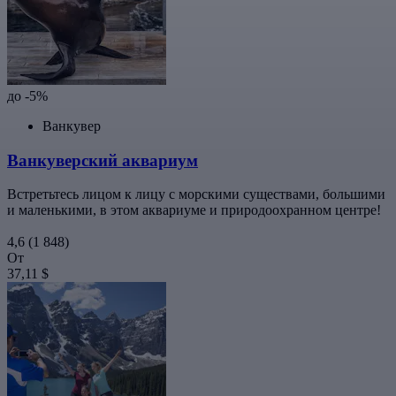
до -5%
Ванкувер
Ванкуверский аквариум
Встретьтесь лицом к лицу с морскими существами, большими
и маленькими, в этом аквариуме и природоохранном центре!
4,6
(1 848)
От
37,11 $