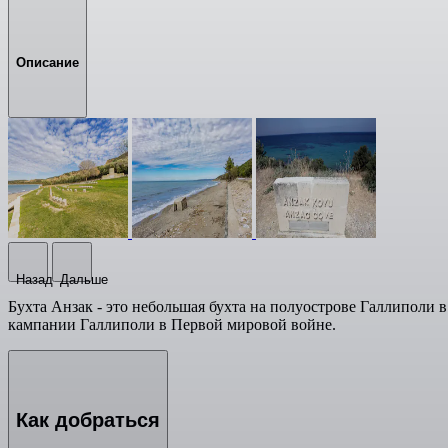
Описание
Назад
Дальше
Бухта Анзак - это небольшая бухта на полуострове Галлиполи 
кампании Галлиполи в Первой мировой войне.
Как добраться