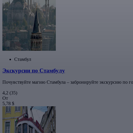
Стамбул
Экскурсии по Стамбулу
Почувствуйте магию Стамбула – забронируйте экскурсию по го
4,2
(35)
От
5,78 $