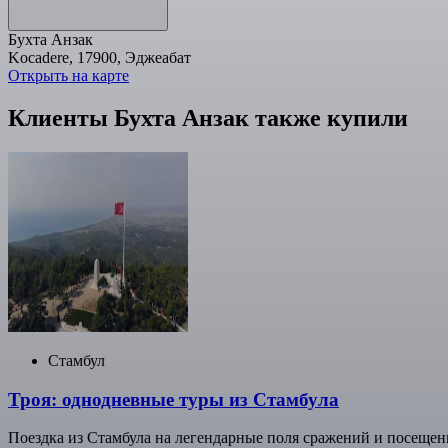
Бухта Анзак
Kocadere, 17900, Эджеабат
Открыть на карте
Клиенты Бухта Анзак также купили
Стамбул
Троя: однодневные туры из Стамбула
Поездка из Стамбула на легендарные поля сражений и посещен