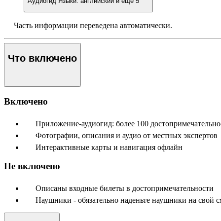
Аудиогид
Языки: английский и еще 5
Часть информации переведена автоматически.
Что включено
Включено
Приложение-аудиогид: более 100 достопримечательно
Фотографии, описания и аудио от местных экспертов
Интерактивные карты и навигация офлайн
Не включено
Описаны входные билеты в достопримечательности
Наушники - обязательно наденьте наушники на свой 