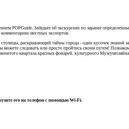
нием POPGuide. Забудьте об экскурсиях по заранее определенн
 комментариях местных экспертов.
й столицы, раскрывающий тайны города - один кусочек знаний з
можете следовать или просто пройтись своим путем! Познакомьт
енитого квартала красных фонарей, культурного Музеумпляйна
узите его на телефон с помощью Wi-Fi.