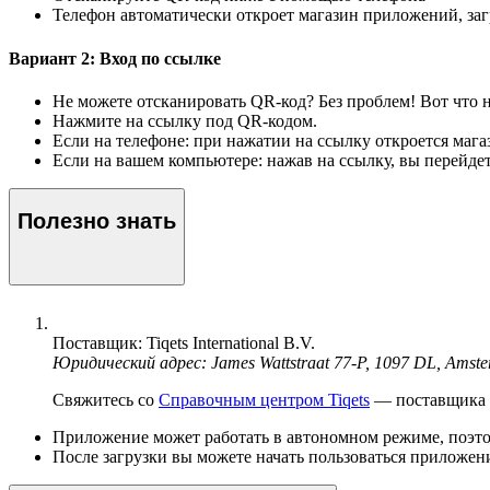
Телефон автоматически откроет магазин приложений, заг
Вариант 2: Вход по ссылке
Не можете отсканировать QR-код? Без проблем! Вот что 
Нажмите на ссылку под QR-кодом.
Если на телефоне: при нажатии на ссылку откроется мага
Если на вашем компьютере: нажав на ссылку, вы перейде
Полезно знать
Поставщик: Tiqets International B.V.
Юридический адрес: James Wattstraat 77-P, 1097 DL, Amst
Свяжитесь со
Справочным центром Tiqets
— поставщика э
Приложение может работать в автономном режиме, поэтом
После загрузки вы можете начать пользоваться приложени