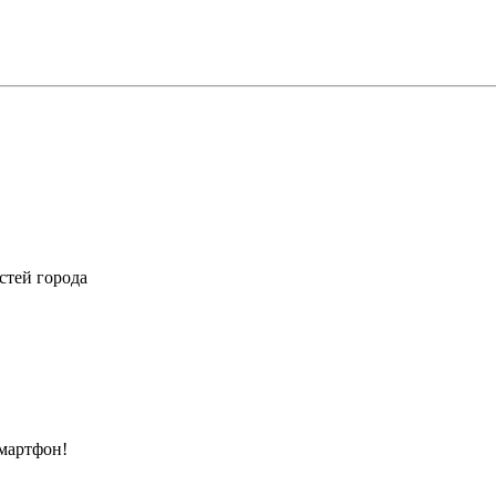
стей города
смартфон!