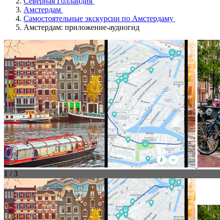
Северная Голландия
Амстердам
Самостоятельные экскурсии по Амстердаму
Амстердам: приложение-аудиогид
1 / 3