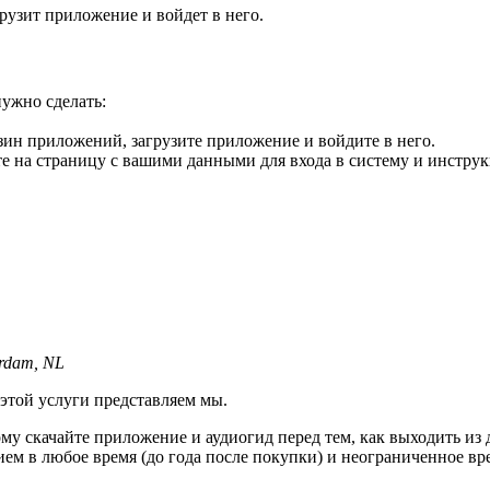
рузит приложение и войдет в него.
нужно сделать:
зин приложений, загрузите приложение и войдите в него.
те на страницу с вашими данными для входа в систему и инструк
erdam, NL
той услуги представляем мы.
у скачайте приложение и аудиогид перед тем, как выходить из 
ем в любое время (до года после покупки) и неограниченное врем