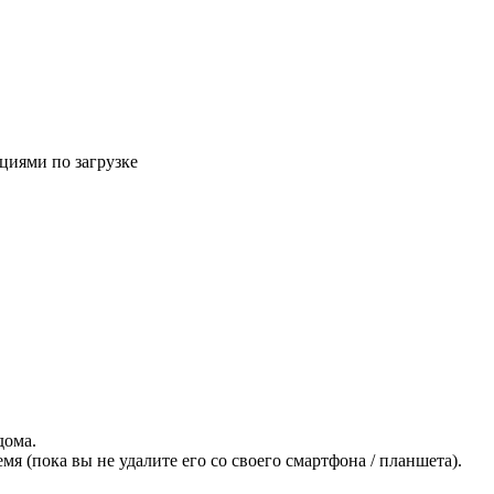
циями по загрузке
дома.
я (пока вы не удалите его со своего смартфона / планшета).