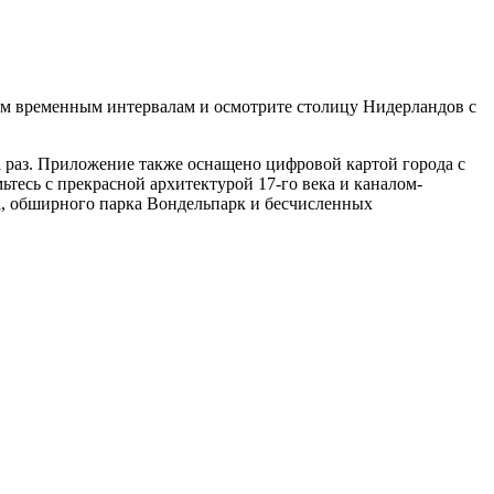
ым временным интервалам и осмотрите столицу Нидерландов с
а раз. Приложение также оснащено цифровой картой города с
есь с прекрасной архитектурой 17-го века и каналом-
, обширного парка Вондельпарк и бесчисленных