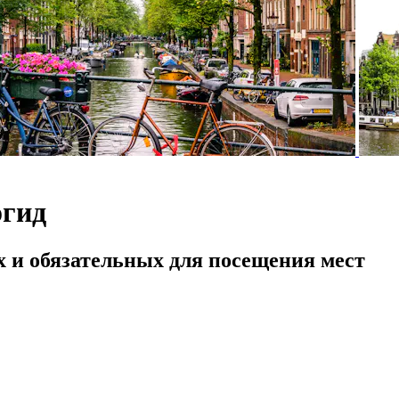
огид
х и обязательных для посещения мест