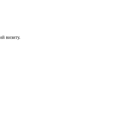
й визиту.