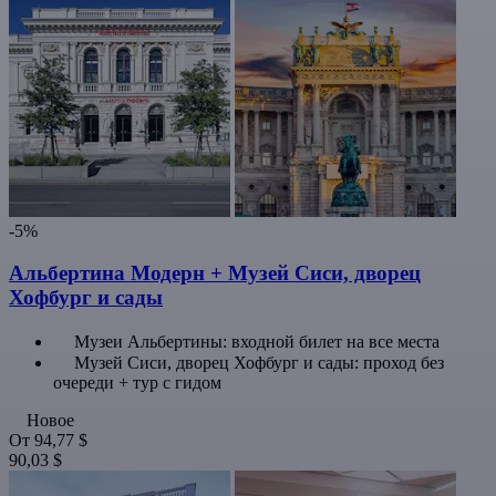
-5%
Альбертина Модерн + Музей Сиси, дворец
Хофбург и сады
Музеи Альбертины: входной билет на все места
Музей Сиси, дворец Хофбург и сады: проход без
очереди + тур с гидом
Новое
От
94,77 $
90,03 $