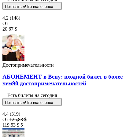
Показать «Что включено»
4,2
(148)
От
20,67 $
Достопримечательности
АБОНЕМЕНТ в Вену: входной билет в более
чем90 достопримечательностей
Есть билеты на сегодня
Показать «Что включено»
4,4
(319)
От
125,88 $
119,53 $
5