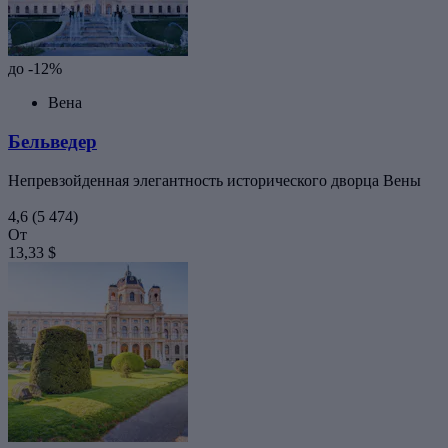
до -12%
Вена
Бельведер
Непревзойденная элегантность исторического дворца Вены
4,6
(5 474)
От
13,33 $