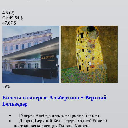
4,5
(2)
От
49,54 $
47,07 $
-5%
Билеты в галерею Альбертина + Верхний
Бельведер
Галерея Альбертина: электронный билет
Дворец Верхний Бельведер: входной билет +
постоянная коллекция Густава Климта