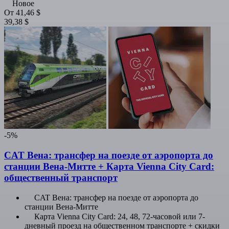
Новое
От
41,46 $
39,38 $
-5%
CAT Вена: трансфер на поезде от аэропорта до
станции Вена-Митте + Карта Vienna City Card:
общественный транспорт
CAT Вена: трансфер на поезде от аэропорта до
станции Вена-Митте
Карта Vienna City Card: 24, 48, 72-часовой или 7-
дневный проезд на общественном транспорте + скидки