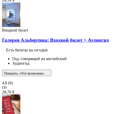
24,14 $
Входной билет
Галерея Альбертина: Входной билет + Аудиогид
Есть билеты на сегодня
Гид, говорящий на английский
Аудиогид
Показать «Что включено»
4,8
(6)
От
28,76 $