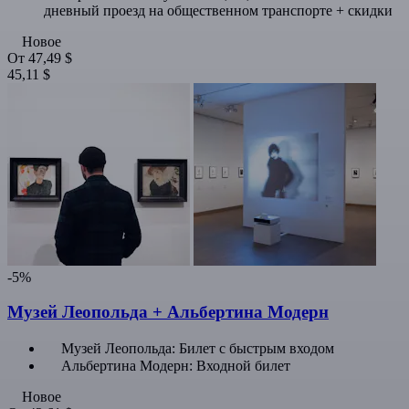
дневный проезд на общественном транспорте + скидки
Новое
От
47,49 $
45,11 $
-5%
Музей Леопольда + Альбертина Модерн
Музей Леопольда: Билет с быстрым входом
Альбертина Модерн: Входной билет
Новое