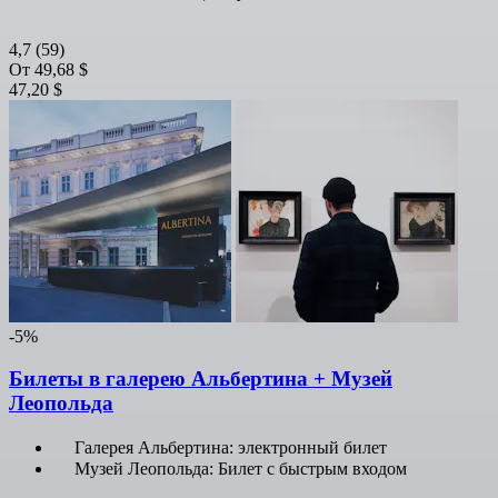
4,7
(59)
От
49,68 $
47,20 $
-5%
Билеты в галерею Альбертина + Музей
Леопольда
Галерея Альбертина: электронный билет
Музей Леопольда: Билет с быстрым входом