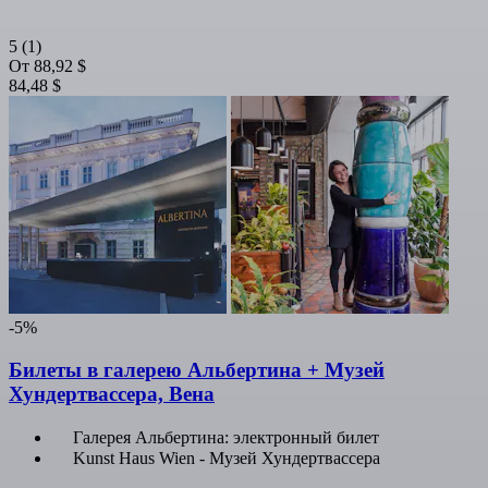
5
(1)
От
88,92 $
84,48 $
-5%
Билеты в галерею Альбертина + Музей
Хундертвассера, Вена
Галерея Альбертина: электронный билет
Kunst Haus Wien - Музей Хундертвассера