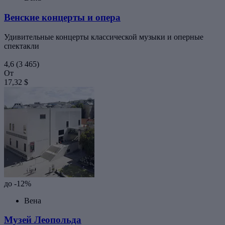
Венские концерты и опера
Удивительные концерты классической музыки и оперные
спектакли
4,6
(3 465)
От
17,32 $
до -12%
Вена
Музей Леопольда