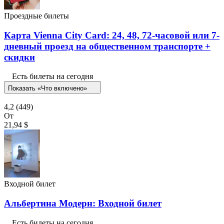
Проездные билеты
Карта Vienna City Card: 24, 48, 72-часовой или 7-
дневный проезд на общественном транспорте +
скидки
Есть билеты на сегодня
Показать «Что включено»
4,2
(449)
От
21,94 $
Входной билет
Альбертина Модерн: Входной билет
Есть билеты на сегодня