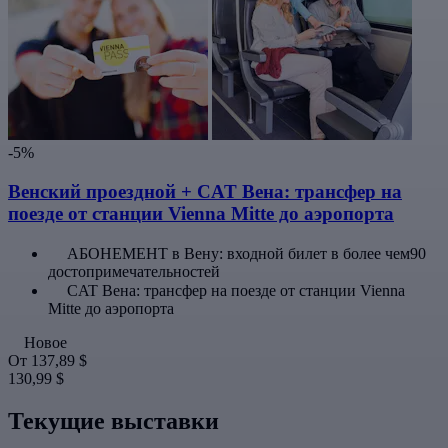
-5%
Венский проездной + CAT Вена: трансфер на
поезде от станции Vienna Mitte до аэропорта
АБОНЕМЕНТ в Вену: входной билет в более чем90
достопримечательностей
CAT Вена: трансфер на поезде от станции Vienna
Mitte до аэропорта
Новое
От
137,89 $
130,99 $
Текущие выставки