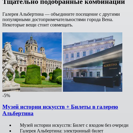
Тщательно подобранные комбинации
Галерея Альбертина — объедините посещение с другими
популярными достопримечательностями города Вена.
Некоторые вещи стоит совмещать.
-5%
Музей истории искусств + Билеты в галерею
Альбертина
Музей истории искусств: Билет с входом без очереди
Галерея Альбертина: электронный билет