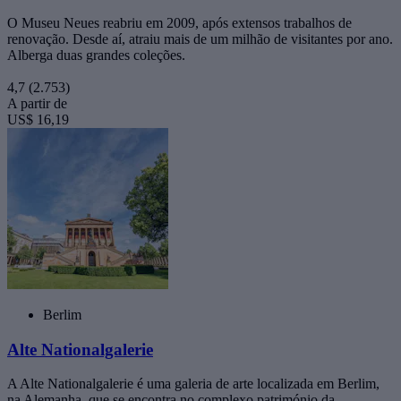
O Museu Neues reabriu em 2009, após extensos trabalhos de
renovação. Desde aí, atraiu mais de um milhão de visitantes por ano.
Alberga duas grandes coleções.
4,7
(2.753)
A partir de
US$ 16,19
Berlim
Alte Nationalgalerie
A Alte Nationalgalerie é uma galeria de arte localizada em Berlim,
na Alemanha, que se encontra no complexo património da