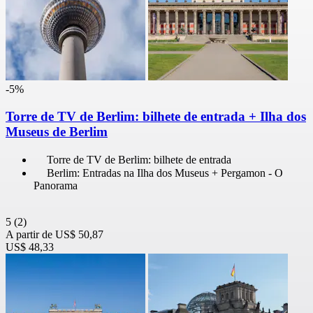
-5%
Torre de TV de Berlim: bilhete de entrada + Ilha dos
Museus de Berlim
Torre de TV de Berlim: bilhete de entrada
Berlim: Entradas na Ilha dos Museus + Pergamon - O
Panorama
5
(2)
A partir de
US$ 50,87
US$ 48,33