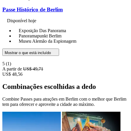
Passe Histórico de Berlim
Disponível hoje
Exposição Das Panorama
Panoramapunkt Berlim
Museu Alemão da Espionagem
Mostrar o que está incluído
5
(1)
A partir de
US$ 49,71
US$ 48,56
Combinações escolhidas a dedo
Combine Passes para atrações em Berlim com o melhor que Berlim
tem para oferecer e aproveite a cidade ao máximo.