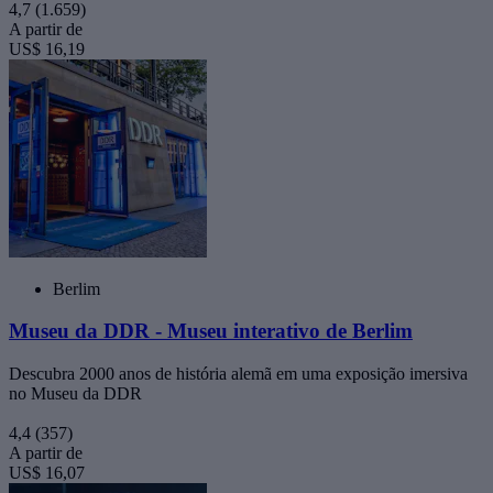
4,7
(1.659)
A partir de
US$ 16,19
Berlim
Museu da DDR - Museu interativo de Berlim
Descubra 2000 anos de história alemã em uma exposição imersiva
no Museu da DDR
4,4
(357)
A partir de
US$ 16,07