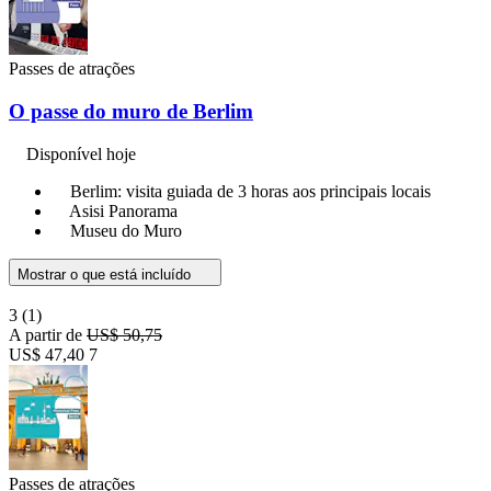
Passes de atrações
O passe do muro de Berlim
Disponível hoje
Berlim: visita guiada de 3 horas aos principais locais
Asisi Panorama
Museu do Muro
Mostrar o que está incluído
3
(1)
A partir de
US$ 50,75
US$ 47,40
7
Passes de atrações