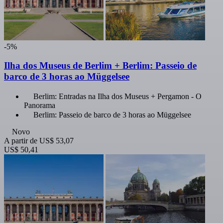
-5%
Ilha dos Museus de Berlim + Berlim: Passeio de
barco de 3 horas ao Müggelsee
Berlim: Entradas na Ilha dos Museus + Pergamon - O
Panorama
Berlim: Passeio de barco de 3 horas ao Müggelsee
Novo
A partir de
US$ 53,07
US$ 50,41