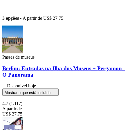
3 opções
• A partir de
US$ 27,75
Passes de museus
Berlim: Entradas na Ilha dos Museus + Pergamon -
O Panorama
Disponível hoje
Mostrar o que está incluído
4,7
(1.117)
A partir de
US$ 27,75