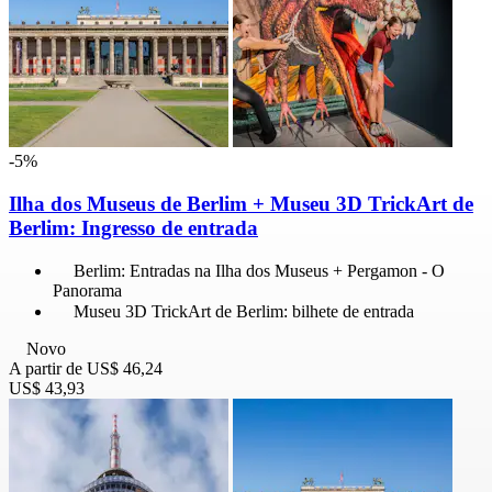
-5%
Ilha dos Museus de Berlim + Museu 3D TrickArt de
Berlim: Ingresso de entrada
Berlim: Entradas na Ilha dos Museus + Pergamon - O
Panorama
Museu 3D TrickArt de Berlim: bilhete de entrada
Novo
A partir de
US$ 46,24
US$ 43,93