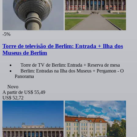
-5%
Torre de televisão de Berlim: Entrada + Ilha dos
Museus de Berlim
Torre de TV de Berlim: Entrada + Reserva de mesa
Berlim: Entradas na Ilha dos Museus + Pergamon - O
Panorama
Novo
A partir de
US$ 55,49
US$ 52,72