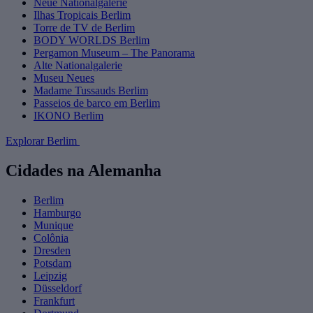
Neue Nationalgalerie
Ilhas Tropicais Berlim
Torre de TV de Berlim
BODY WORLDS Berlim
Pergamon Museum – The Panorama
Alte Nationalgalerie
Museu Neues
Madame Tussauds Berlim
Passeios de barco em Berlim
IKONO Berlim
Explorar Berlim
Cidades na Alemanha
Berlim
Hamburgo
Munique
Colônia
Dresden
Potsdam
Leipzig
Düsseldorf
Frankfurt