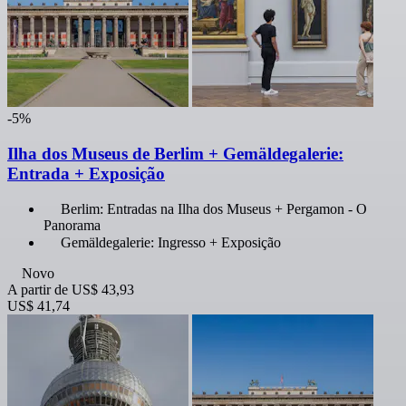
-5%
Ilha dos Museus de Berlim + Gemäldegalerie:
Entrada + Exposição
Berlim: Entradas na Ilha dos Museus + Pergamon - O
Panorama
Gemäldegalerie: Ingresso + Exposição
Novo
A partir de
US$ 43,93
US$ 41,74