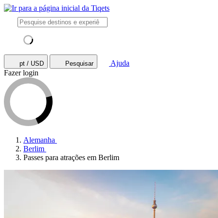
Ajuda
pt / USD
Pesquisar
Fazer login
Alemanha
Berlim
Passes para atrações em Berlim