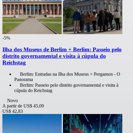
-5%
Ilha dos Museus de Berlim + Berlim: Passeio pelo
distrito governamental e visita à cúpula do
Reichstag
Berlim: Entradas na Ilha dos Museus + Pergamon - O
Panorama
Berlim: Passeio pelo distrito governamental e visita à
cúpula do Reichstag
Novo
A partir de
US$ 45,09
US$ 42,83