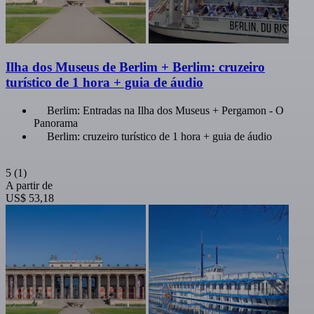
Ilha dos Museus de Berlim + Berlim: cruzeiro
turístico de 1 hora + guia de áudio
Berlim: Entradas na Ilha dos Museus + Pergamon - O
Panorama
Berlim: cruzeiro turístico de 1 hora + guia de áudio
5
(1)
A partir de
US$ 53,18