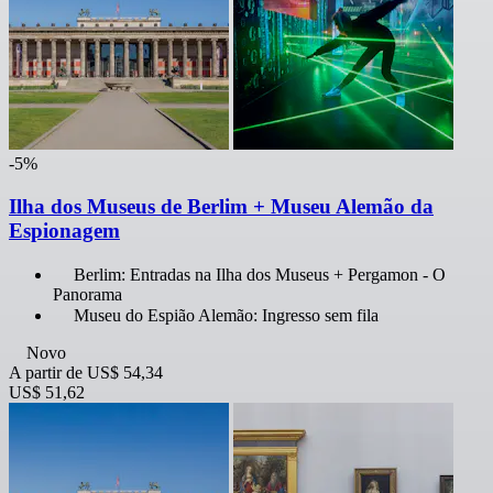
-5%
Ilha dos Museus de Berlim + Museu Alemão da
Espionagem
Berlim: Entradas na Ilha dos Museus + Pergamon - O
Panorama
Museu do Espião Alemão: Ingresso sem fila
Novo
A partir de
US$ 54,34
US$ 51,62