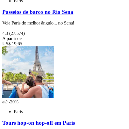
Paris
Passeios de barco no Rio Sena
Veja Paris do melhor ângulo... no Sena!
4,3
(27.574)
A partir de
US$ 19,65
até -20%
Paris
Tours hop-on hop-off em Paris