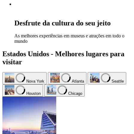
Desfrute da cultura do seu jeito
As melhores experiências em museus e atrações em todo o
mundo
Estados Unidos - Melhores lugares para
visitar
Nova York
Atlanta
Seattle
Houston
Chicago