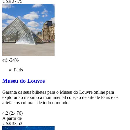
US$ 27,75
até -24%
Paris
Museu do Louvre
Garanta os seus bilhetes para o Museu do Louvre online para
explorar ao máximo a monumental coleção de arte de Paris e os
artefactos culturais de todo o mundo
4,2
(2.476)
A partir de
US$ 33,53