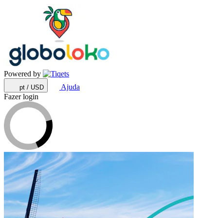
Powered by
Ajuda
pt / USD
Fazer login