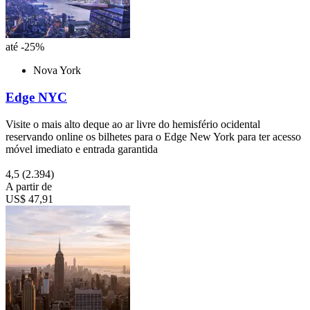
até -25%
Nova York
Edge NYC
Visite o mais alto deque ao ar livre do hemisfério ocidental
reservando online os bilhetes para o Edge New York para ter acesso
móvel imediato e entrada garantida
4,5
(2.394)
A partir de
US$ 47,91