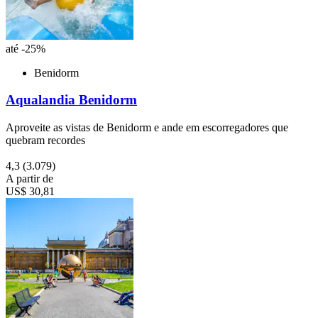
até -25%
Benidorm
Aqualandia Benidorm
Aproveite as vistas de Benidorm e ande em escorregadores que
quebram recordes
4,3
(3.079)
A partir de
US$ 30,81