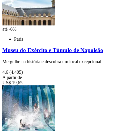
até -6%
Paris
Museu do Exército e Túmulo de Napoleão
Mergulhe na história e descubra um local excepcional
4,6
(4.405)
A partir de
US$ 19,65