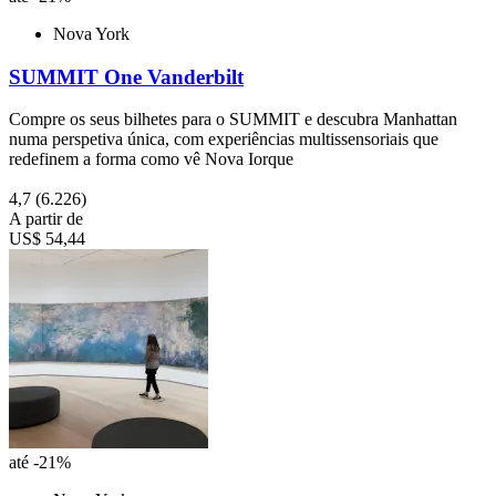
Nova York
SUMMIT One Vanderbilt
Compre os seus bilhetes para o SUMMIT e descubra Manhattan
numa perspetiva única, com experiências multissensoriais que
redefinem a forma como vê Nova Iorque
4,7
(6.226)
A partir de
US$ 54,44
até -21%