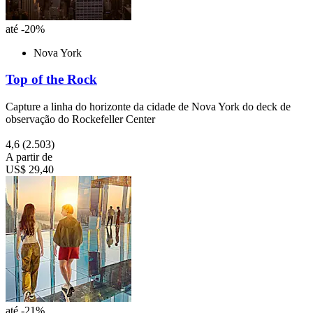
até -20%
Nova York
Top of the Rock
Capture a linha do horizonte da cidade de Nova York do deck de
observação do Rockefeller Center
4,6
(2.503)
A partir de
US$ 29,40
até -21%