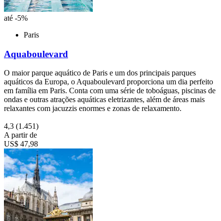
até -5%
Paris
Aquaboulevard
O maior parque aquático de Paris e um dos principais parques
aquáticos da Europa, o Aquaboulevard proporciona um dia perfeito
em família em Paris. Conta com uma série de toboáguas, piscinas de
ondas e outras atrações aquáticas eletrizantes, além de áreas mais
relaxantes com jacuzzis enormes e zonas de relaxamento.
4,3
(1.451)
A partir de
US$ 47,98