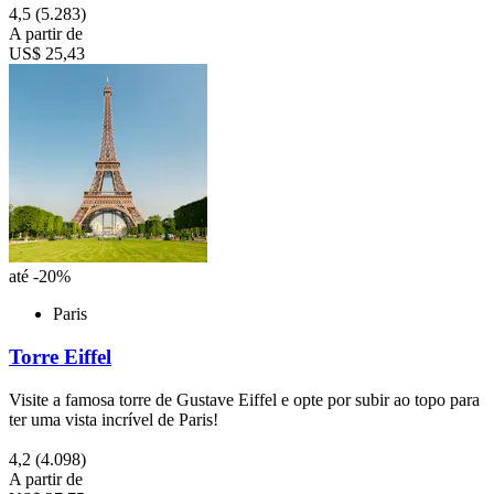
4,5
(5.283)
A partir de
US$ 25,43
até -20%
Paris
Torre Eiffel
Visite a famosa torre de Gustave Eiffel e opte por subir ao topo para
ter uma vista incrível de Paris!
4,2
(4.098)
A partir de