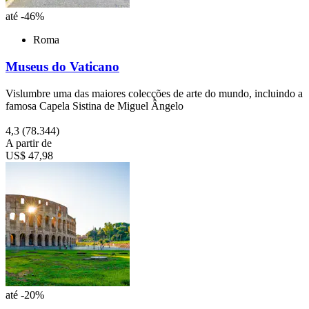
até -46%
Roma
Museus do Vaticano
Vislumbre uma das maiores colecções de arte do mundo, incluindo a
famosa Capela Sistina de Miguel Ângelo
4,3
(78.344)
A partir de
US$ 47,98
até -20%