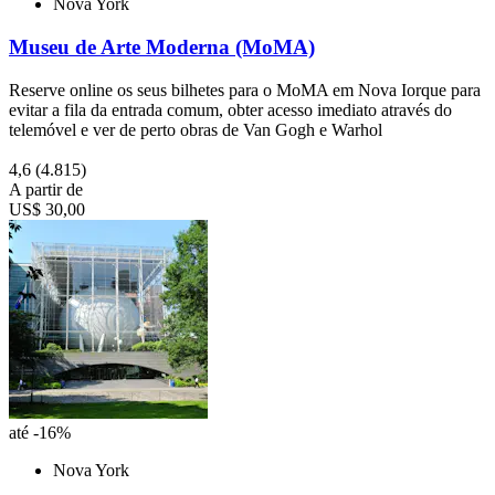
Nova York
Museu de Arte Moderna (MoMA)
Reserve online os seus bilhetes para o MoMA em Nova Iorque para
evitar a fila da entrada comum, obter acesso imediato através do
telemóvel e ver de perto obras de Van Gogh e Warhol
4,6
(4.815)
A partir de
US$ 30,00
até -16%
Nova York