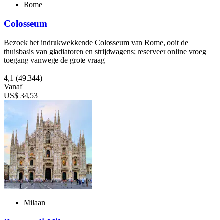
Rome
Colosseum
Bezoek het indrukwekkende Colosseum van Rome, ooit de
thuisbasis van gladiatoren en strijdwagens; reserveer online vroeg
toegang vanwege de grote vraag
4,1
(49.344)
Vanaf
US$ 34,53
Milaan