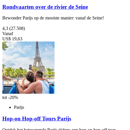
Rondvaarten over de rivier de Seine
Bewonder Parijs op de mooiste manier: vanaf de Seine!
4,3
(27.508)
Vanaf
US$ 19,63
tot -20%
Parijs
Hop-on Hop-off Tours Parijs
Ontdek het betoverende Parijs tijdens een hop-on hop-off tour