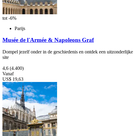
tot -6%
Parijs
Musée de l'Armée & Napoleons Graf
Dompel jezelf onder in de geschiedenis en ontdek een uitzonderlijke
site
4,6
(4.400)
Vanaf
US$ 19,63