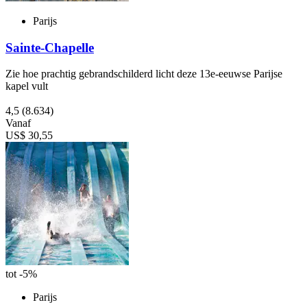
Parijs
Sainte-Chapelle
Zie hoe prachtig gebrandschilderd licht deze 13e-eeuwse Parijse
kapel vult
4,5
(8.634)
Vanaf
US$ 30,55
tot -5%
Parijs