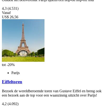
4,3
(4.531)
Vanaf
US$ 26,56
tot -20%
Parijs
Eiffeltoren
Bezoek de wereldberoemde toren van Gustave Eiffel en breng ook
een bezoek aan de top voor een waanzinnig uitzicht over Parijs!
4,2
(4.092)