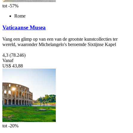
tot -57%
Rome
Vaticaanse Musea
Vang een glimp op van een van de grootste kunstcollecties ter
wereld, waaronder Michelangelo's beroemde Sixtijnse Kapel
4,3
(78.246)
Vanaf
US$ 43,88
tot -20%