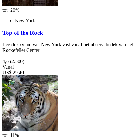
tot -20%
New York
Top of the Rock
Leg de skyline van New York vast vanaf het observatiedek van het
Rockefeller Center
4,6
(2.500)
Vanaf
US$ 29,40
tot -11%