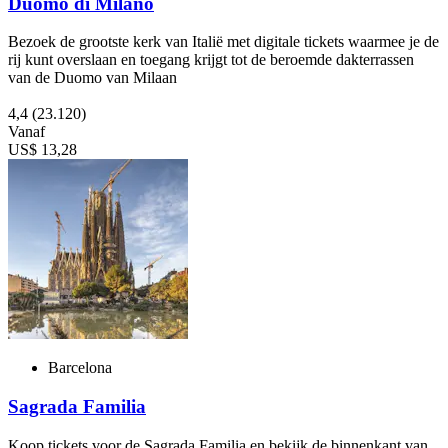
Duomo di Milano
Bezoek de grootste kerk van Italië met digitale tickets waarmee je de
rij kunt overslaan en toegang krijgt tot de beroemde dakterrassen
van de Duomo van Milaan
4,4
(23.120)
Vanaf
US$ 13,28
Barcelona
Sagrada Familia
Koop tickets voor de Sagrada Familia en bekijk de binnenkant van