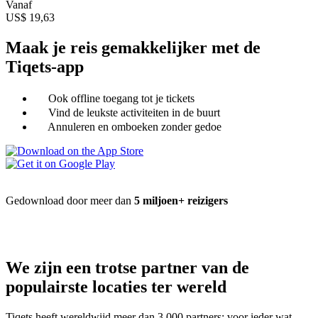
Vanaf
US$ 19,63
Maak je reis gemakkelijker met de
Tiqets-app
Ook offline toegang tot je tickets
Vind de leukste activiteiten in de buurt
Annuleren en omboeken zonder gedoe
Gedownload door meer dan
5 miljoen+ reizigers
We zijn een trotse partner van de
populairste locaties ter wereld
Tiqets heeft wereldwijd meer dan 3.000 partners: voor ieder wat