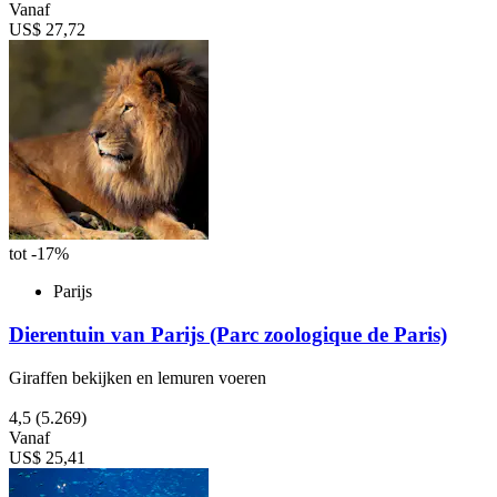
Vanaf
US$ 27,72
tot -17%
Parijs
Dierentuin van Parijs (Parc zoologique de Paris)
Giraffen bekijken en lemuren voeren
4,5
(5.269)
Vanaf
US$ 25,41