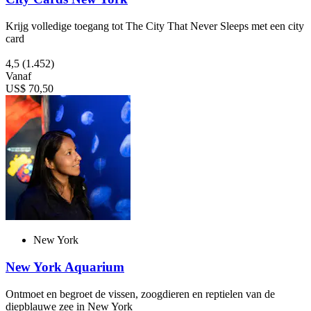
Krijg volledige toegang tot The City That Never Sleeps met een city
card
4,5
(1.452)
Vanaf
US$ 70,50
New York
New York Aquarium
Ontmoet en begroet de vissen, zoogdieren en reptielen van de
diepblauwe zee in New York