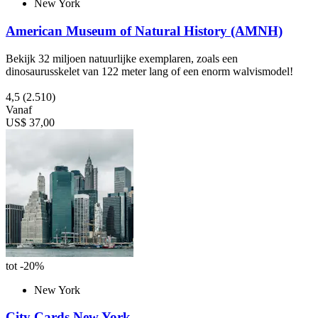
New York
American Museum of Natural History (AMNH)
Bekijk 32 miljoen natuurlijke exemplaren, zoals een
dinosaurusskelet van 122 meter lang of een enorm walvismodel!
4,5
(2.510)
Vanaf
US$ 37,00
tot -20%
New York
City Cards New York