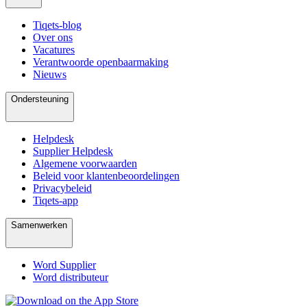
Tiqets-blog
Over ons
Vacatures
Verantwoorde openbaarmaking
Nieuws
Ondersteuning
Helpdesk
Supplier Helpdesk
Algemene voorwaarden
Beleid voor klantenbeoordelingen
Privacybeleid
Tiqets-app
Samenwerken
Word Supplier
Word distributeur