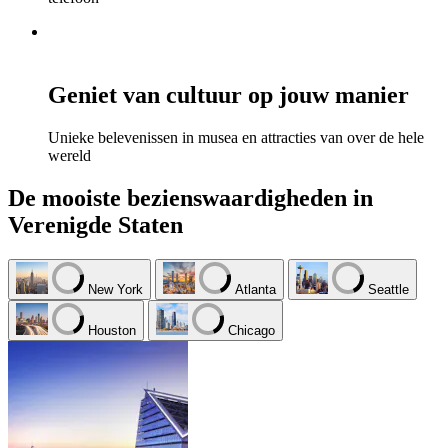
Geniet van cultuur op jouw manier
Unieke belevenissen in musea en attracties van over de hele
wereld
De mooiste bezienswaardigheden in
Verenigde Staten
New York
Atlanta
Seattle
Houston
Chicago