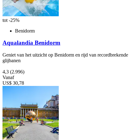
tot -25%
Benidorm
Aqualandia Benidorm
Geniet van het uitzicht op Benidorm en rijd van recordbrekende
glijbanen
4,3
(2.996)
Vanaf
US$ 30,78