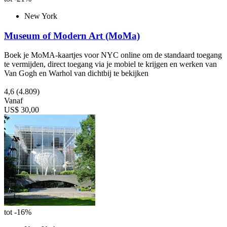
New York
Museum of Modern Art (MoMa)
Boek je MoMA-kaartjes voor NYC online om de standaard toegang
te vermijden, direct toegang via je mobiel te krijgen en werken van
Van Gogh en Warhol van dichtbij te bekijken
4,6
(4.809)
Vanaf
US$ 30,00
tot -16%