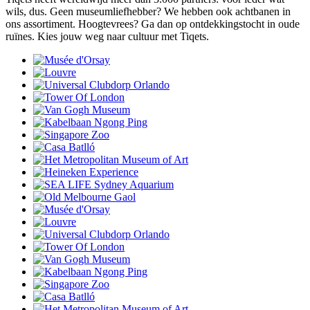
wils, dus. Geen museumliefhebber? We hebben ook achtbanen in
ons assortiment. Hoogtevrees? Ga dan op ontdekkingstocht in oude
ruïnes. Kies jouw weg naar cultuur met Tiqets.