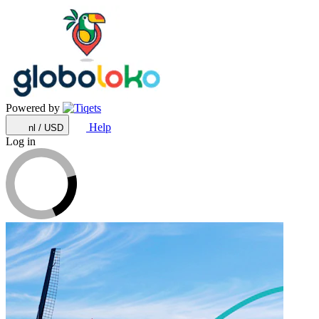
Powered by
Help
nl / USD
Log in