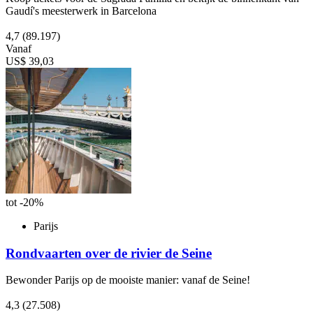
Gaudí's meesterwerk in Barcelona
4,7
(89.197)
Vanaf
US$ 39,03
tot -20%
Parijs
Rondvaarten over de rivier de Seine
Bewonder Parijs op de mooiste manier: vanaf de Seine!
4,3
(27.508)