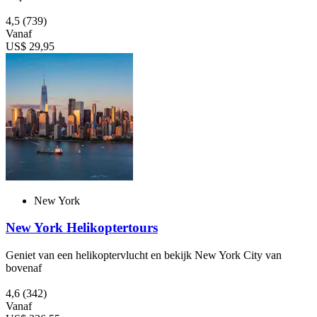
4,5
(739)
Vanaf
US$ 29,95
New York
New York Helikoptertours
Geniet van een helikoptervlucht en bekijk New York City van
bovenaf
4,6
(342)
Vanaf