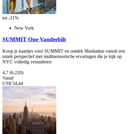
tot -21%
New York
SUMMIT One Vanderbilt
Koop je kaartjes voor SUMMIT en ontdek Manhattan vanuit een
uniek perspectief met multisensorische ervaringen die je kijk op
NYC volledig veranderen
4,7
(6.220)
Vanaf
US$ 54,44