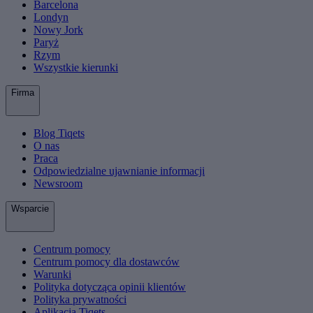
Barcelona
Londyn
Nowy Jork
Paryż
Rzym
Wszystkie kierunki
Firma
Blog Tiqets
O nas
Praca
Odpowiedzialne ujawnianie informacji
Newsroom
Wsparcie
Centrum pomocy
Centrum pomocy dla dostawców
Warunki
Polityka dotycząca opinii klientów
Polityka prywatności
Aplikacja Tiqets