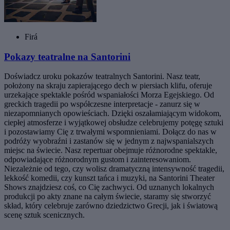
Firá
Pokazy teatralne na Santorini
Doświadcz uroku pokazów teatralnych Santorini. Nasz teatr,
położony na skraju zapierającego dech w piersiach klifu, oferuje
urzekające spektakle pośród wspaniałości Morza Egejskiego. Od
greckich tragedii po współczesne interpretacje - zanurz się w
niezapomnianych opowieściach. Dzięki oszałamiającym widokom,
ciepłej atmosferze i wyjątkowej obsłudze celebrujemy potęgę sztuki
i pozostawiamy Cię z trwałymi wspomnieniami. Dołącz do nas w
podróży wyobraźni i zastanów się w jednym z najwspanialszych
miejsc na świecie. Nasz repertuar obejmuje różnorodne spektakle,
odpowiadające różnorodnym gustom i zainteresowaniom.
Niezależnie od tego, czy wolisz dramatyczną intensywność tragedii,
lekkość komedii, czy kunszt tańca i muzyki, na Santorini Theater
Shows znajdziesz coś, co Cię zachwyci. Od uznanych lokalnych
produkcji po akty znane na całym świecie, staramy się stworzyć
skład, który celebruje zarówno dziedzictwo Grecji, jak i światową
scenę sztuk scenicznych.