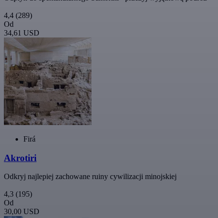
4,4
(289)
Od
34,61 USD
Firá
Akrotiri
Odkryj najlepiej zachowane ruiny cywilizacji minojskiej
4,3
(195)
Od
30,00 USD