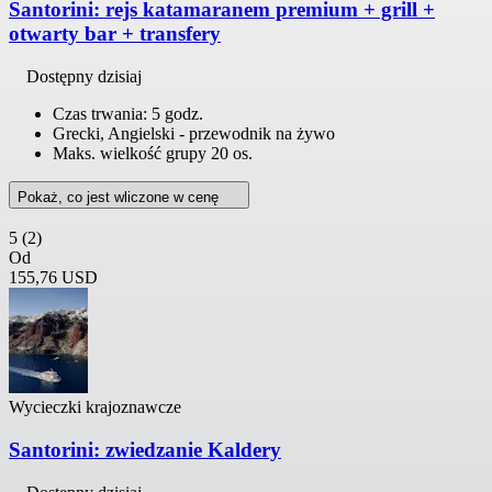
Santorini: rejs katamaranem premium + grill +
otwarty bar + transfery
Dostępny dzisiaj
Czas trwania: 5 godz.
Grecki, Angielski - przewodnik na żywo
Maks. wielkość grupy 20 os.
Pokaż, co jest wliczone w cenę
5
(2)
Od
155,76 USD
Wycieczki krajoznawcze
Santorini: zwiedzanie Kaldery