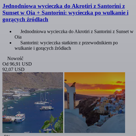
Jednodniowa wycieczka do Akrotiri z Santorini z
Sunset w Oia + Santorini: wycieczka po wulkanie i
gorących źródłach
Jednodniowa wycieczka do Akrotiri z Santorini z Sunset w
Oia
Santorini: wycieczka statkiem z przewodnikiem po
wulkanie i gorących źródłach
Nowość
Od
96,91 USD
92,07 USD