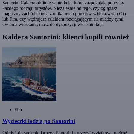
Santorini Caldera obfituje w atrakcje, które zaspokajają potrzeby
każdego rodzaju turystów. Niezależnie od tego, czy oglądasz
magiczny zachód słońca z unikalnych punktów widokowych Oia
lub Fira, czy wędrujesz szlakiem rozciągającym się między tymi
dwiema wioskami, masz do dyspozycji wiele atrakcji.
Kaldera Santorini: klienci kupili również
Firá
Wycieczki łodzią po Santorini
Odpłyń do spektakularnego Santorini - przeżyj wyjątkową podróż