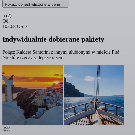
Pokaż, co jest wliczone w cenę
5
(2)
Od
102,68 USD
Indywidualnie dobierane pakiety
Połącz Kaldera Santorini z innymi ulubionymi w mieście Firá.
Niektóre rzeczy są lepsze razem.
-5%