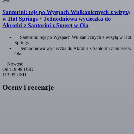
-5%
Santorini: rejs po Wyspach Wulkanicznych z wizytą
w Hot Springs + Jednodniowa wycieczka do
Akrotiri z Santorini z Sunset w Oia
Santorini: rejs po Wyspach Wulkanicznych z wizytą w Hot
Springs
Jednodniowa wycieczka do Akrotiri z Santorini z Sunset w
Oia
Nowość
Od
119,99 USD
113,99 USD
Oceny i recenzje