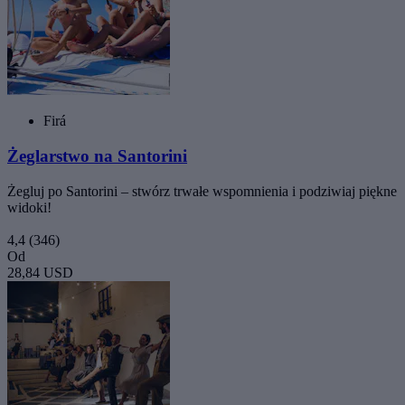
Firá
Żeglarstwo na Santorini
Żegluj po Santorini – stwórz trwałe wspomnienia i podziwiaj piękne
widoki!
4,4
(346)
Od
28,84 USD