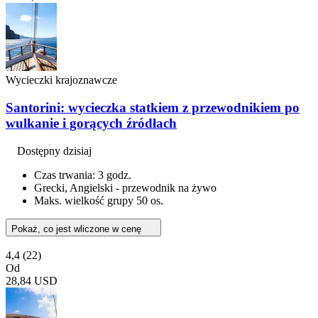
Wycieczki krajoznawcze
Santorini: wycieczka statkiem z przewodnikiem po
wulkanie i gorących źródłach
Dostępny dzisiaj
Czas trwania: 3 godz.
Grecki, Angielski - przewodnik na żywo
Maks. wielkość grupy 50 os.
Pokaż, co jest wliczone w cenę
4,4
(22)
Od
28,84 USD