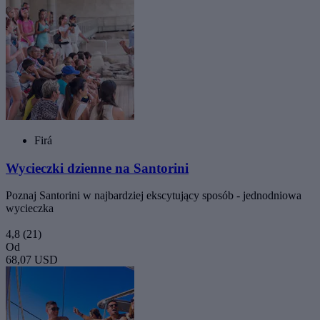
Firá
Wycieczki dzienne na Santorini
Poznaj Santorini w najbardziej ekscytujący sposób - jednodniowa
wycieczka
4,8
(21)
Od
68,07 USD