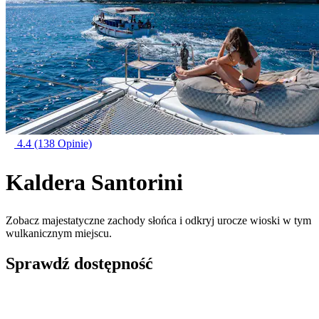
4.4
(138 Opinie)
Kaldera Santorini
Zobacz majestatyczne zachody słońca i odkryj urocze wioski w tym
wulkanicznym miejscu.
Sprawdź dostępność