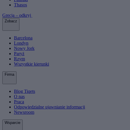
Thasos
Grecja – odkryj
Zobacz
Barcelona
Londyn
Nowy Jork
Paryż
Rzym
Wszystkie kierunki
Firma
Blog Tiqets
O nas
Praca
Odpowiedzialne ujawnianie informacji
Newsroom
Wsparcie