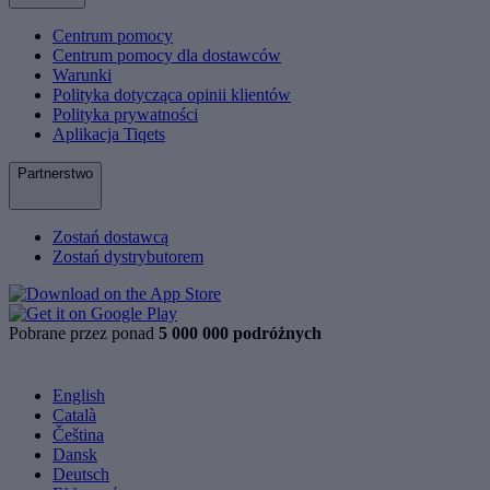
Centrum pomocy
Centrum pomocy dla dostawców
Warunki
Polityka dotycząca opinii klientów
Polityka prywatności
Aplikacja Tiqets
Partnerstwo
Zostań dostawcą
Zostań dystrybutorem
Pobrane przez ponad
5 000 000 podróżnych
English
Català
Čeština
Dansk
Deutsch