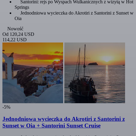
Santorini: rejs po Wyspach Wulkanicznych z wizytą w Hot
Springs
Jednodniowa wycieczka do Akrotiri z Santorini z Sunset w
Oia
Nowość
Od
120,24 USD
114,22 USD
-5%
Jednodniowa wycieczka do Akrotiri z Santorini z
Sunset w Oia + Santorini Sunset Cruise