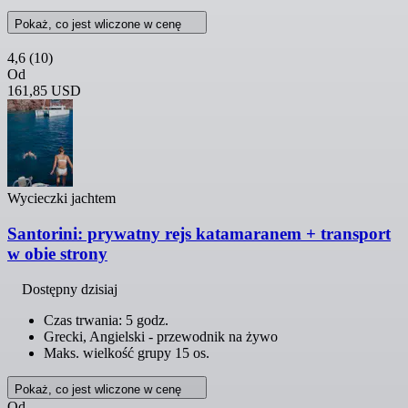
Pokaż, co jest wliczone w cenę
4,6
(10)
Od
161,85 USD
Wycieczki jachtem
Santorini: prywatny rejs katamaranem + transport
w obie strony
Dostępny dzisiaj
Czas trwania: 5 godz.
Grecki, Angielski - przewodnik na żywo
Maks. wielkość grupy 15 os.
Pokaż, co jest wliczone w cenę
Od