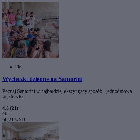
Firá
Wycieczki dzienne na Santorini
Poznaj Santorini w najbardziej ekscytujący sposób - jednodniowa
wycieczka
4,8
(21)
Od
68,21 USD