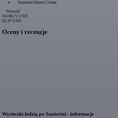
Santorini Sunset Cruise
Nowość
Od
86,71 USD
82,37 USD
Oceny i recenzje
Wycieczki łodzią po Santorini - informacje