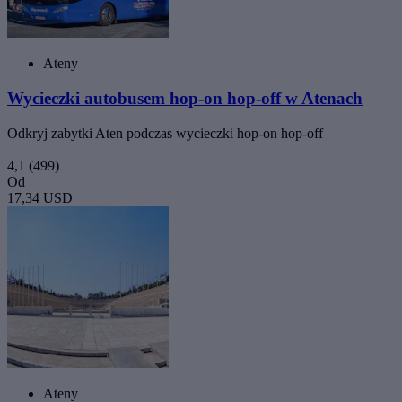
Ateny
Wycieczki autobusem hop-on hop-off w Atenach
Odkryj zabytki Aten podczas wycieczki hop-on hop-off
4,1
(499)
Od
17,34 USD
Ateny