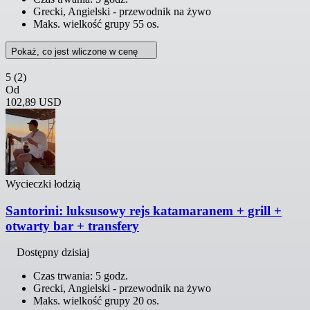
Grecki, Angielski - przewodnik na żywo
Maks. wielkość grupy 55 os.
Pokaż, co jest wliczone w cenę
5
(2)
Od
102,89 USD
Wycieczki łodzią
Santorini: luksusowy rejs katamaranem + grill +
otwarty bar + transfery
Dostępny dzisiaj
Czas trwania: 5 godz.
Grecki, Angielski - przewodnik na żywo
Maks. wielkość grupy 20 os.