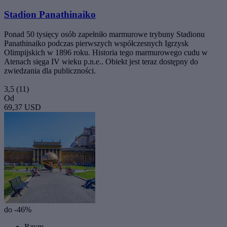
Stadion Panathinaiko
Ponad 50 tysięcy osób zapełniło marmurowe trybuny Stadionu
Panathinaiko podczas pierwszych współczesnych Igrzysk
Olimpijskich w 1896 roku. Historia tego marmurowego cudu w
Atenach sięga IV wieku p.n.e.. Obiekt jest teraz dostępny do
zwiedzania dla publiczności.
3,5
(11)
Od
69,37 USD
do -46%
Rzym