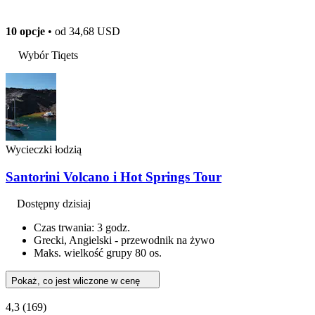
10 opcje
• od
34,68 USD
Wybór Tiqets
Wycieczki łodzią
Santorini Volcano i Hot Springs Tour
Dostępny dzisiaj
Czas trwania: 3 godz.
Grecki, Angielski - przewodnik na żywo
Maks. wielkość grupy 80 os.
Pokaż, co jest wliczone w cenę
4,3
(169)