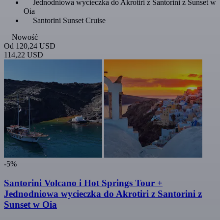
Jednodniowa wycieczka do Akrotiri z Santorini z Sunset w
Oia
Santorini Sunset Cruise
Nowość
Od
120,24 USD
114,22 USD
-5%
Santorini Volcano i Hot Springs Tour +
Jednodniowa wycieczka do Akrotiri z Santorini z
Sunset w Oia