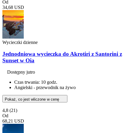
Od
34,68 USD
Wycieczki dzienne
Jednodniowa wycieczka do Akrotiri z Santorini z
Sunset w Oia
Dostępny jutro
Czas trwania: 10 godz.
Angielski - przewodnik na żywo
Pokaż, co jest wliczone w cenę
4,8
(21)
Od
68,21 USD