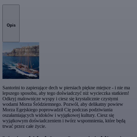
Opis
Santorini to zapierające dech w piersiach piękne miejsce - i nie ma
lepszego sposobu, aby tego doświadczyć niż wycieczka statkiem!
Odkryj malownicze wyspy i ciesz się krystalicznie czystymi
wodami Morza Śródziemnego. Pozwól, aby delikatny powiew
Morza Egejskiego poprowadził Cię podczas podziwiania
oszałamiających widoków i wyjątkowej kultury. Ciesz się
wyjątkowym doświadczeniem i twórz wspomnienia, które będą
trwać przez całe życie.