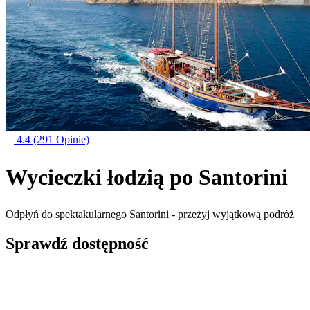
4.4
(291 Opinie)
Wycieczki łodzią po Santorini
Odpłyń do spektakularnego Santorini - przeżyj wyjątkową podróż
Sprawdź dostępność