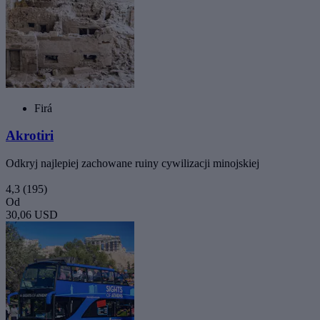
Firá
Akrotiri
Odkryj najlepiej zachowane ruiny cywilizacji minojskiej
4,3
(195)
Od
30,06 USD