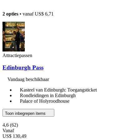
2 opties
• vanaf
US$ 6,71
Attractiepassen
Edinburgh Pass
Vandaag beschikbaar
Kasteel van Edinburgh: Toegangsticket
Rondleidingen in Edinburgh
Palace of Holyroodhouse
Toon inbegrepen items
4,6
(62)
Vanaf
US$ 130,49