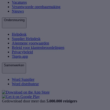
Vacatures
Verantwoorde openbaarmaking
Nieuws
Ondersteuning
Helpdesk
Supplier Helpdesk
Algemene voorwaarden
Beleid voor klantenbeoordelingen
Privacybeleid
Tiqets-app
Samenwerken
Word Supplier
Word distributeur
Gedownload door meer dan
5.000.000 reizigers