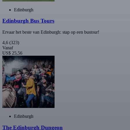
Edinburgh
Edinburgh Bus Tours
Ervaar het beste van Edinburgh: stap op een bustour!
4,6
(323)
Vanaf
US$ 25,56
Edinburgh
The Edinburgh Dungeon