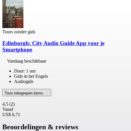
Tours zonder gids
Edinburgh: City Audio Guide App voor je
Smartphone
Vandaag beschikbaar
Duur: 1 uur
Gids in het Engels
Audiogids
Toon inbegrepen items
4,5
(2)
Vanaf
US$ 6,71
Beoordelingen & reviews