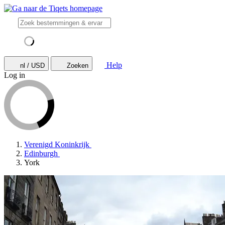
Help
nl / USD
Zoeken
Log in
Verenigd Koninkrijk
Edinburgh
York