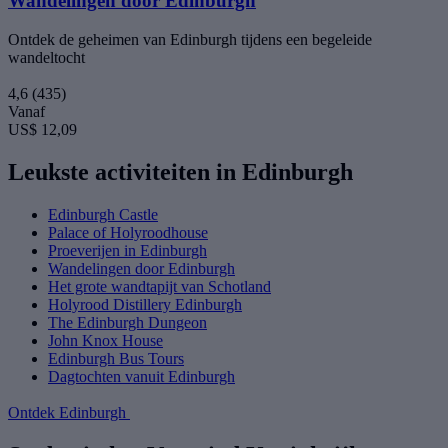
Wandelingen door Edinburgh
Ontdek de geheimen van Edinburgh tijdens een begeleide
wandeltocht
4,6
(435)
Vanaf
US$ 12,09
Leukste activiteiten in Edinburgh
Edinburgh Castle
Palace of Holyroodhouse
Proeverijen in Edinburgh
Wandelingen door Edinburgh
Het grote wandtapijt van Schotland
Holyrood Distillery Edinburgh
The Edinburgh Dungeon
John Knox House
Edinburgh Bus Tours
Dagtochten vanuit Edinburgh
Ontdek Edinburgh