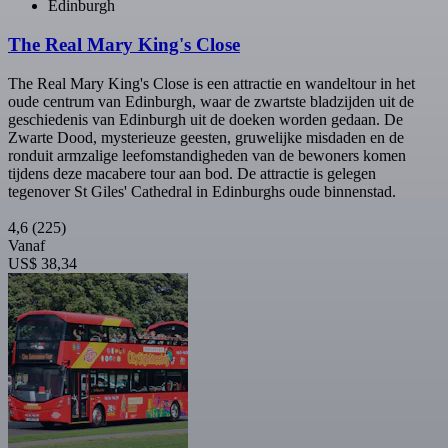
Edinburgh
The Real Mary King's Close
The Real Mary King's Close is een attractie en wandeltour in het
oude centrum van Edinburgh, waar de zwartste bladzijden uit de
geschiedenis van Edinburgh uit de doeken worden gedaan. De
Zwarte Dood, mysterieuze geesten, gruwelijke misdaden en de
ronduit armzalige leefomstandigheden van de bewoners komen
tijdens deze macabere tour aan bod. De attractie is gelegen
tegenover St Giles' Cathedral in Edinburghs oude binnenstad.
4,6
(225)
Vanaf
US$ 38,34