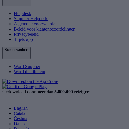
Helpdesk
Supplier Helpdesk
Algemene voorwaarden
Beleid voor klantenbeoordelingen
Privacybeleid
Tiqets-app
Samenwerken
Word Supplier
Word distributeur
Gedownload door meer dan
5.000.000 reizigers
English
Català
Čeština
Dansk
Deutsch