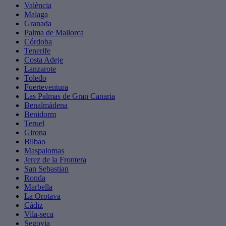
València
Malaga
Granada
Palma de Mallorca
Córdoba
Tenerife
Costa Adeje
Lanzarote
Toledo
Fuerteventura
Las Palmas de Gran Canaria
Benalmádena
Benidorm
Teruel
Girona
Bilbao
Maspalomas
Jerez de la Frontera
San Sebastian
Ronda
Marbella
La Orotava
Cádiz
Vila-seca
Segovia