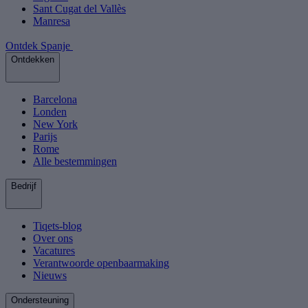
Sant Cugat del Vallès
Manresa
Ontdek Spanje
Ontdekken
Barcelona
Londen
New York
Parijs
Rome
Alle bestemmingen
Bedrijf
Tiqets-blog
Over ons
Vacatures
Verantwoorde openbaarmaking
Nieuws
Ondersteuning