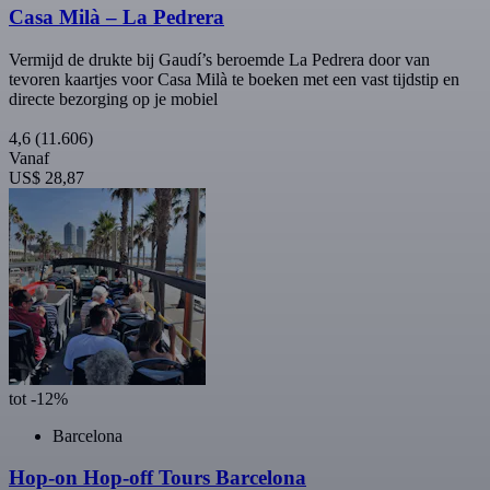
Casa Milà – La Pedrera
Vermijd de drukte bij Gaudí’s beroemde La Pedrera door van
tevoren kaartjes voor Casa Milà te boeken met een vast tijdstip en
directe bezorging op je mobiel
4,6
(11.606)
Vanaf
US$ 28,87
tot -12%
Barcelona
Hop-on Hop-off Tours Barcelona