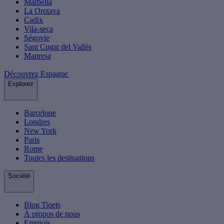
Marbella
La Orotava
Cadix
Vila-seca
Ségovie
Sant Cugat del Vallès
Manresa
Découvrez Espagne
Explorez
Barcelone
Londres
New York
Paris
Rome
Toutes les destinations
Société
Blog Tiqets
À propos de nous
Emplois