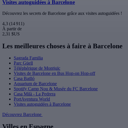
Visites autoguidées à Barcelone
Découvrez les secrets de Barcelone grâce aux visites autoguidées !
4,3
(14 911)
À partir de
2,31 $US
Les meilleures choses à faire à Barcelone
Sagrada Familia
Parc Güell
Téléphérique de Montjuïc
Visites de Barcelone en Bus Hop-on Hop-off
Casa Batlló
Aquarium de Barcelone
Spotify Camp Nou & Musée du FC Barcelone
Casa Milà - La Pedrera
PortAventura World
Visites autoguidées à Barcelone
Découvrez Barcelone
Villes en Espagne