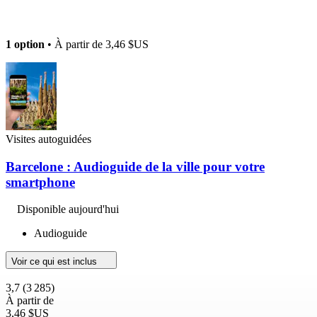
1 option
• À partir de
3,46 $US
Visites autoguidées
Barcelone : Audioguide de la ville pour votre
smartphone
Disponible aujourd'hui
Audioguide
Voir ce qui est inclus
3,7
(3 285)
À partir de
3,46 $US