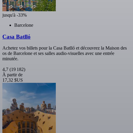
jusqu'à -33%
Barcelone
Casa Batlló
Achetez vos billets pour la Casa Batlló et découvrez la Maison des
os de Barcelone et ses salles audio-visuelles avec une entrée
minutée.
4,7
(19 182)
À partir de
17,32 $US