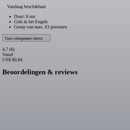
Vandaag beschikbaar
Duur: 8 uur
Gids in het Engels
Groep van max. 63 personen
Toon inbegrepen items
4,7
(6)
Vanaf
US$ 80,84
Beoordelingen & reviews