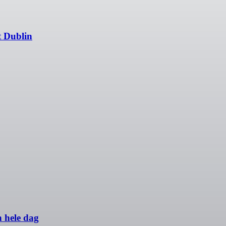
t Dublin
 hele dag