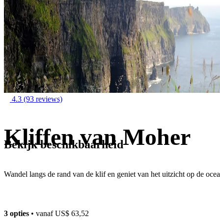
4.3
(93 reviews)
Kliffen van Moher
Bekijk beschikbaarheid
Wandel langs de rand van de klif en geniet van het uitzicht op de oce
3 opties
• vanaf
US$ 63,52