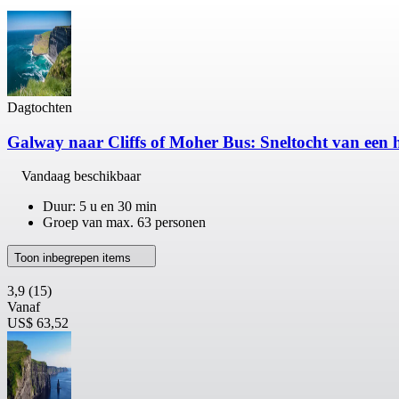
Dagtochten
Galway naar Cliffs of Moher Bus: Sneltocht van een 
Vandaag beschikbaar
Duur: 5 u en 30 min
Groep van max. 63 personen
Toon inbegrepen items
3,9
(15)
Vanaf
US$ 63,52