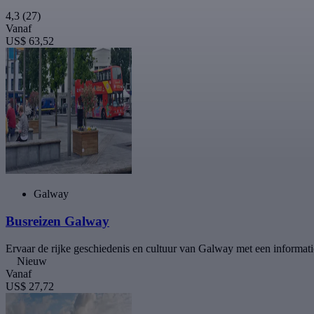
4,3
(27)
Vanaf
US$ 63,52
Galway
Busreizen Galway
Ervaar de rijke geschiedenis en cultuur van Galway met een informat
Nieuw
Vanaf
US$ 27,72