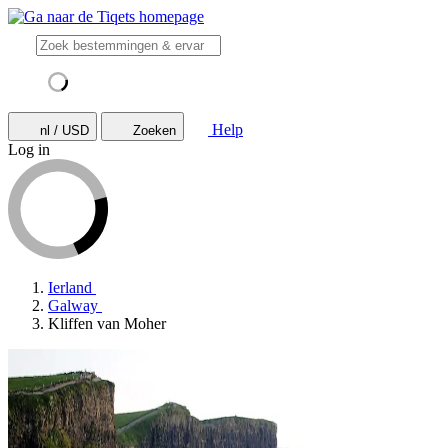
Help
nl / USD
Zoeken
Log in
Ierland
Galway
Kliffen van Moher