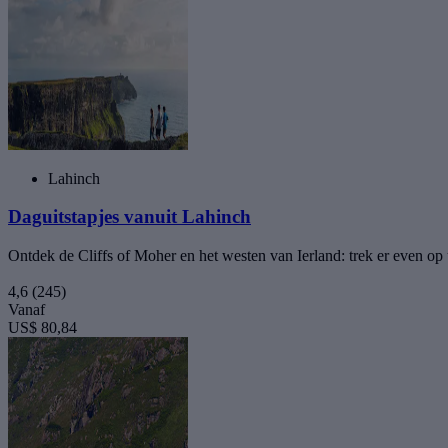
Lahinch
Daguitstapjes vanuit Lahinch
Ontdek de Cliffs of Moher en het westen van Ierland: trek er even op 
4,6
(245)
Vanaf
US$ 80,84