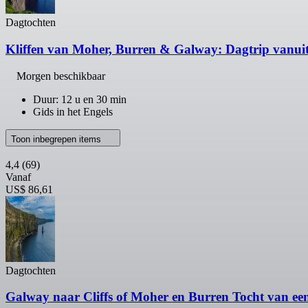
Dagtochten
Kliffen van Moher, Burren & Galway: Dagtrip vanui
Morgen beschikbaar
Duur: 12 u en 30 min
Gids in het Engels
Toon inbegrepen items
4,4
(69)
Vanaf
US$ 86,61
Dagtochten
Galway naar Cliffs of Moher en Burren Tocht van een