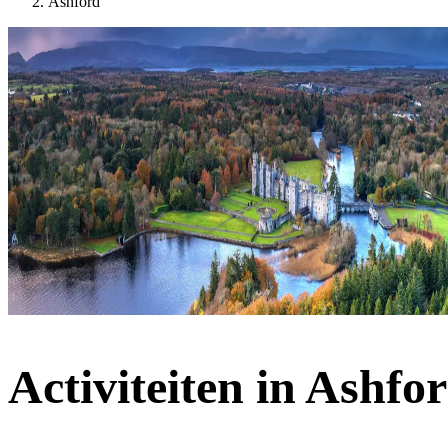
Ashford
Activiteiten in Ashfo