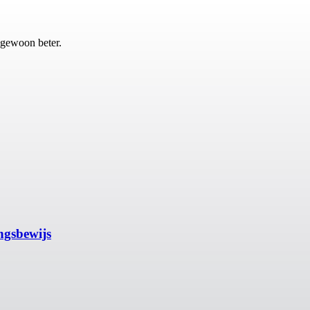
 gewoon beter.
ngsbewijs