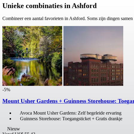
Unieke combinaties in Ashford
Combineer een aantal favorieten in Ashford. Soms zijn dingen samen
-5%
Mount Usher Gardens + Guinness Storehouse: Toega
Avoca Mount Usher Gardens: Zelf begeleide ervaring
Guinness Storehouse: Toegangsticket + Gratis drankje
Nieuw