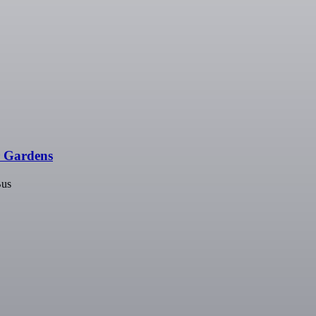
r Gardens
Bus