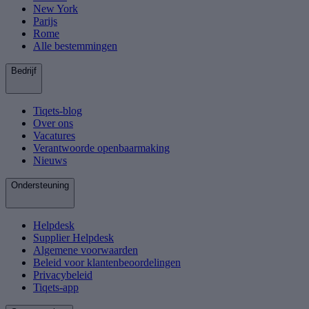
New York
Parijs
Rome
Alle bestemmingen
Bedrijf
Tiqets-blog
Over ons
Vacatures
Verantwoorde openbaarmaking
Nieuws
Ondersteuning
Helpdesk
Supplier Helpdesk
Algemene voorwaarden
Beleid voor klantenbeoordelingen
Privacybeleid
Tiqets-app