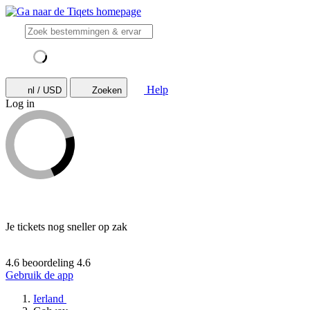
Help
nl / USD
Zoeken
Log in
Je tickets nog sneller op zak
4.6 beoordeling
4.6
Gebruik de app
Ierland